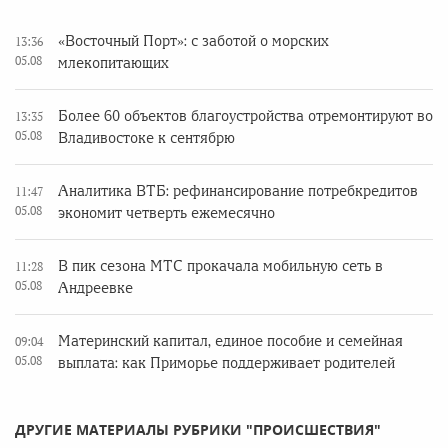
«Восточный Порт»: с заботой о морских
13:36
05.08
млекопитающих
Более 60 объектов благоустройства отремонтируют во
13:35
05.08
Владивостоке к сентябрю
Аналитика ВТБ: рефинансирование потребкредитов
11:47
05.08
экономит четверть ежемесячно
В пик сезона МТС прокачала мобильную сеть в
11:28
05.08
Андреевке
Материнский капитал, единое пособие и семейная
09:04
05.08
выплата: как Приморье поддерживает родителей
ДРУГИЕ МАТЕРИАЛЫ РУБРИКИ "ПРОИСШЕСТВИЯ"