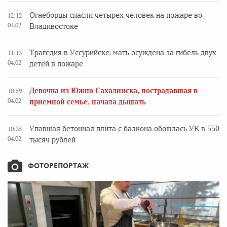
Огнеборцы спасли четырех человек на пожаре во
12:12
04.02
Владивостоке
Трагедия в Уссурийске: мать осуждена за гибель двух
11:13
04.02
детей в пожаре
Девочка из Южно-Сахалинска, пострадавшая в
10:59
04.02
приемной семье, начала дышать
Упавшая бетонная плита с балкона обошлась УК в 550
10:35
04.02
тысяч рублей
ФОТОРЕПОРТАЖ