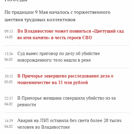
По традиции 9 Мая началось с торжественного
шествия трудовых коллективов
Во Владивостоке может появиться «Цветущий сад
09:13
14.03
во имя памяти» в честь героев СВО
Суд вынес приговор по делу об убийстве
13:36
06.02
новорожденного: тело нашли в реке
В Приморье завершено расследование дела о
10:12
05.02
мошенничестве на 31 млн рублей
В Приморье женщина совершила убийство из-за
22:57
04.02
ревности
Авария на ЛЭП оставила без света более 28 тысяч
14:59
04.02
человек во Владивостоке