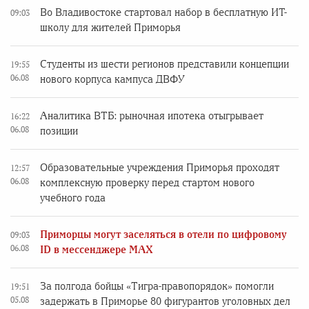
Во Владивостоке стартовал набор в бесплатную ИТ-
09:03
школу для жителей Приморья
Студенты из шести регионов представили концепции
19:55
06.08
нового корпуса кампуса ДВФУ
Аналитика ВТБ: рыночная ипотека отыгрывает
16:22
06.08
позиции
Образовательные учреждения Приморья проходят
12:57
06.08
комплексную проверку перед стартом нового
учебного года
Приморцы могут заселяться в отели по цифровому
09:03
06.08
ID в мессенджере MAX
За полгода бойцы «Тигра-правопорядок» помогли
19:51
05.08
задержать в Приморье 80 фигурантов уголовных дел