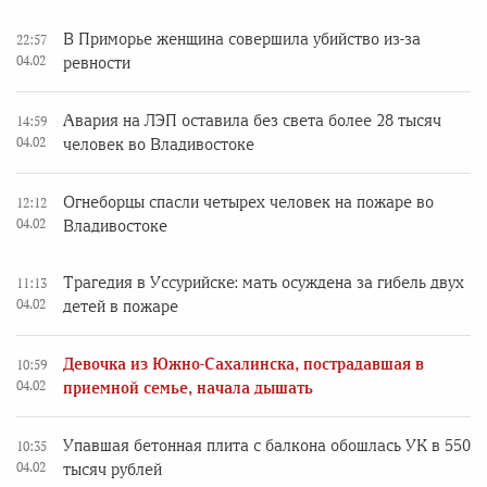
В Приморье женщина совершила убийство из-за
22:57
04.02
ревности
Авария на ЛЭП оставила без света более 28 тысяч
14:59
04.02
человек во Владивостоке
Огнеборцы спасли четырех человек на пожаре во
12:12
04.02
Владивостоке
Трагедия в Уссурийске: мать осуждена за гибель двух
11:13
04.02
детей в пожаре
Девочка из Южно-Сахалинска, пострадавшая в
10:59
04.02
приемной семье, начала дышать
Упавшая бетонная плита с балкона обошлась УК в 550
10:35
04.02
тысяч рублей