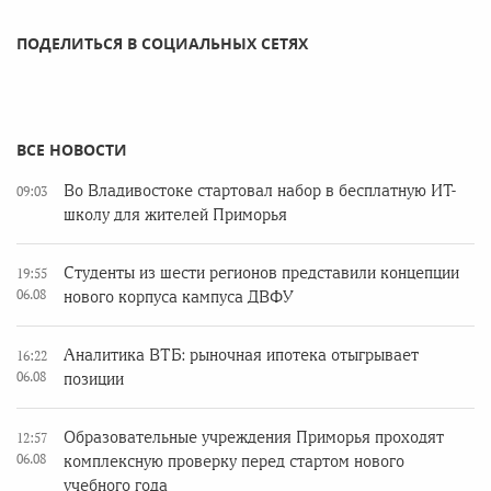
ПОДЕЛИТЬСЯ В СОЦИАЛЬНЫХ СЕТЯХ
ВСЕ НОВОСТИ
Во Владивостоке стартовал набор в бесплатную ИТ-
09:03
школу для жителей Приморья
Студенты из шести регионов представили концепции
19:55
06.08
нового корпуса кампуса ДВФУ
Аналитика ВТБ: рыночная ипотека отыгрывает
16:22
06.08
позиции
Образовательные учреждения Приморья проходят
12:57
06.08
комплексную проверку перед стартом нового
учебного года