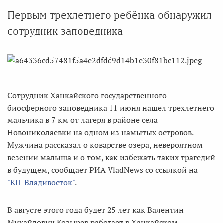
Первым трехлетнего ребёнка обнаружил
сотрудник заповедника
Сотрудник Ханкайского государственного
биосферного заповедника 11 июня нашел трехлетнего
мальчика в 7 км от лагеря в районе села
Новониколаевки на одном из намытых островов.
Мужчина рассказал о коварстве озера, невероятном
везении малыша и о том, как избежать таких трагедий
в будущем, сообщает РИА VladNews со ссылкой на
"КП-Владивосток"
.
В августе этого года будет 25 лет как Валентин
Михайлович Козырев работает в Ханкайском