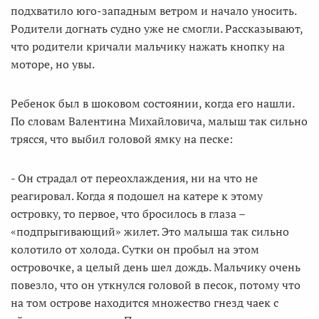
подхватило юго-западным ветром и начало уносить.
Родители догнать судно уже не смогли. Рассказывают,
что родители кричали мальчику нажать кнопку на
моторе, но увы.
Ребенок был в шоковом состоянии, когда его нашли.
По словам Валентина Михайловича, малыш так сильно
трясся, что выбил головой ямку на песке:
- Он страдал от переохлаждения, ни на что не
реагировал. Когда я подошел на катере к этому
островку, то первое, что бросилось в глаза –
«подпрыгивающий» жилет. Это малыша так сильно
колотило от холода. Сутки он пробыл на этом
островочке, а целый день шел дождь. Мальчику очень
повезло, что он уткнулся головой в песок, потому что
на том острове находится множество гнезд чаек с