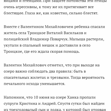
яйцами и птенцами. При защите потомства эти птицы
очень агрессивны, к тому же их притягивает все
блестящее. Глаза же, как известно, сильно блестят.
Вместе с Валентином Михайловичем ребенка спасали
житель села Троицкое Виталий Васильков и
полицейский Владимир Поварчук. Малыша растерли,
укутали в спальный мешок и доставили в село
Троицкое, где его ждала скорая помощь.
Валентин Михайлович отметил, что при выходе на
озеро важно соблюдать два правила: быть в
спасательных жилетах и трезвыми. Тогда вероятность
печального исхода уменьшается.
Напомним, что 10 июня на озере Ханка пропали
супруги Кристина и Андрей. Спустя сутки был найден
их трехгодовалый сын и лодка, у которой был оторван