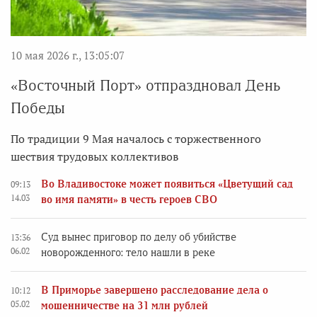
10 мая 2026 г., 13:05:07
«Восточный Порт» отпраздновал День
Победы
По традиции 9 Мая началось с торжественного
шествия трудовых коллективов
Во Владивостоке может появиться «Цветущий сад
09:13
14.03
во имя памяти» в честь героев СВО
Суд вынес приговор по делу об убийстве
13:36
06.02
новорожденного: тело нашли в реке
В Приморье завершено расследование дела о
10:12
05.02
мошенничестве на 31 млн рублей