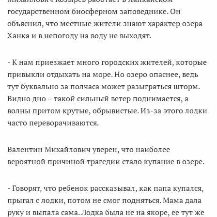
государственном биосферном заповеднике. Он
объяснил, что местные жители знают характер озера
Ханка и в непогоду на воду не выходят.
- К нам приезжает много городских жителей, которые
привыкли отдыхать на море. Но озеро опаснее, ведь
тут буквально за полчаса может разыграться шторм.
Видно дно – такой сильный ветер поднимается, а
волны притом крутые, обрывистые. Из-за этого лодки
часто переворачиваются.
Валентин Михайлович уверен, что наиболее
вероятной причиной трагедии стало купание в озере.
- Говорят, что ребенок рассказывал, как папа купался,
прыгал с лодки, потом не смог подняться. Мама дала
руку и выпала сама. Лодка была не на якоре, ее тут же