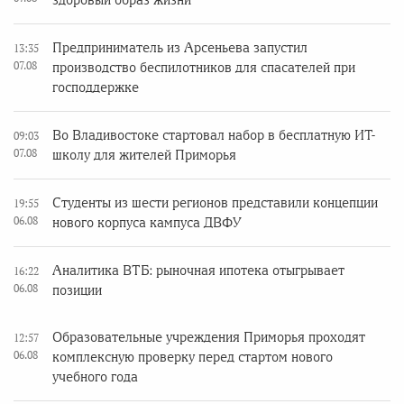
здоровый образ жизни
Предприниматель из Арсеньева запустил
13:35
07.08
производство беспилотников для спасателей при
господдержке
Во Владивостоке стартовал набор в бесплатную ИТ-
09:03
07.08
школу для жителей Приморья
Студенты из шести регионов представили концепции
19:55
06.08
нового корпуса кампуса ДВФУ
Аналитика ВТБ: рыночная ипотека отыгрывает
16:22
06.08
позиции
Образовательные учреждения Приморья проходят
12:57
06.08
комплексную проверку перед стартом нового
учебного года