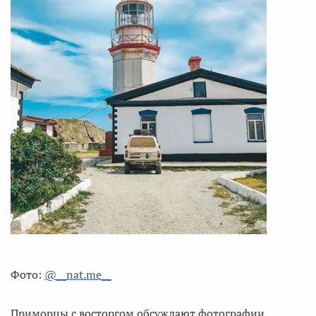
Фото:
@__nat.me__
Приморцы с восторгом обсуждают фотографии.