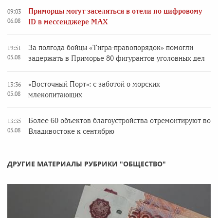
Приморцы могут заселяться в отели по цифровому
09:03
06.08
ID в мессенджере MAX
За полгода бойцы «Тигра-правопорядок» помогли
19:51
05.08
задержать в Приморье 80 фигурантов уголовных дел
«Восточный Порт»: с заботой о морских
13:36
05.08
млекопитающих
Более 60 объектов благоустройства отремонтируют во
13:35
05.08
Владивостоке к сентябрю
ДРУГИЕ МАТЕРИАЛЫ РУБРИКИ "ОБЩЕСТВО"