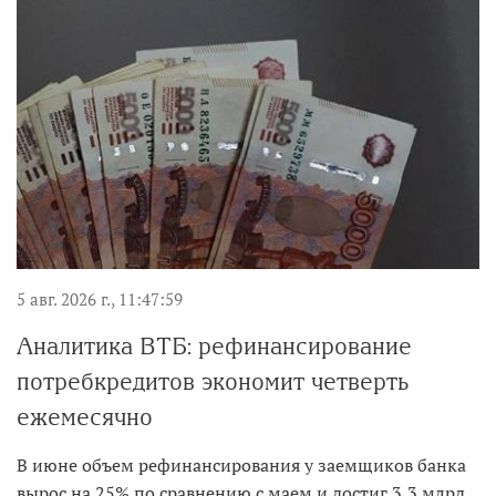
5 авг. 2026 г., 11:47:59
Аналитика ВТБ: рефинансирование
потребкредитов экономит четверть
ежемесячно
В июне объем рефинансирования у заемщиков банка
вырос на 25% по сравнению с маем и достиг 3,3 млрд