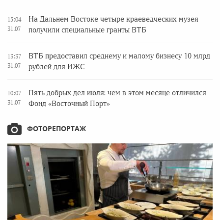
На Дальнем Востоке четыре краеведческих музея
15:04
31.07
получили специальные гранты ВТБ
ВТБ предоставил среднему и малому бизнесу 10 млрд
13:37
31.07
рублей для ИЖС
Пять добрых дел июля: чем в этом месяце отличился
10:07
31.07
Фонд «Восточный Порт»
ФОТОРЕПОРТАЖ