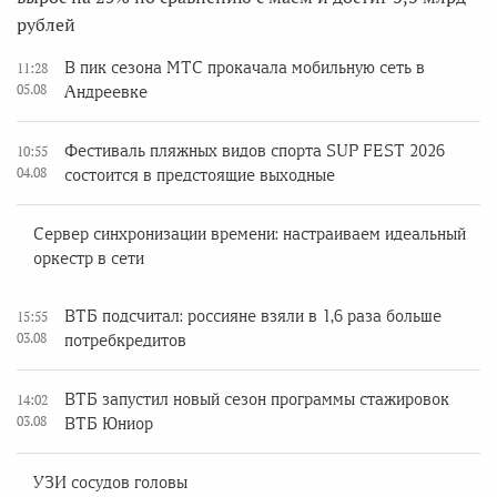
рублей
В пик сезона МТС прокачала мобильную сеть в
11:28
05.08
Андреевке
Фестиваль пляжных видов спорта SUP FEST 2026
10:55
04.08
состоится в предстоящие выходные
Сервер синхронизации времени: настраиваем идеальный
оркестр в сети
ВТБ подсчитал: россияне взяли в 1,6 раза больше
15:55
03.08
потребкредитов
ВТБ запустил новый сезон программы стажировок
14:02
03.08
ВТБ Юниор
УЗИ сосудов головы