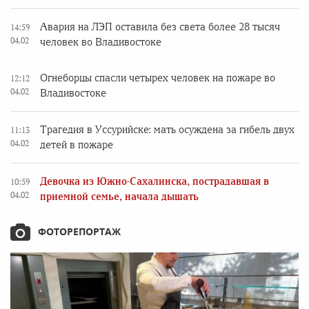
Авария на ЛЭП оставила без света более 28 тысяч
14:59
04.02
человек во Владивостоке
Огнеборцы спасли четырех человек на пожаре во
12:12
04.02
Владивостоке
Трагедия в Уссурийске: мать осуждена за гибель двух
11:13
04.02
детей в пожаре
Девочка из Южно-Сахалинска, пострадавшая в
10:59
04.02
приемной семье, начала дышать
ФОТОРЕПОРТАЖ