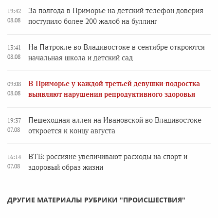
За полгода в Приморье на детский телефон доверия
19:42
08.08
поступило более 200 жалоб на буллинг
На Патрокле во Владивостоке в сентябре откроются
13:41
08.08
начальная школа и детский сад
В Приморье у каждой третьей девушки-подростка
09:08
08.08
выявляют нарушения репродуктивного здоровья
Пешеходная аллея на Ивановской во Владивостоке
19:37
07.08
откроется к концу августа
ВТБ: россияне увеличивают расходы на спорт и
16:14
07.08
здоровый образ жизни
ДРУГИЕ МАТЕРИАЛЫ РУБРИКИ "ПРОИСШЕСТВИЯ"