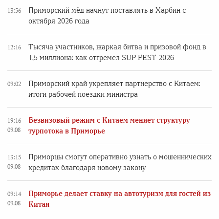
Приморский мёд начнут поставлять в Харбин с
13:56
октября 2026 года
Тысяча участников, жаркая битва и призовой фонд в
12:16
1,5 миллиона: как отгремел SUP FEST 2026
Приморский край укрепляет партнерство с Китаем:
09:02
итоги рабочей поездки министра
Безвизовый режим с Китаем меняет структуру
19:16
09.08
турпотока в Приморье
Приморцы смогут оперативно узнать о мошеннических
13:15
09.08
кредитах благодаря новому закону
Приморье делает ставку на автотуризм для гостей из
09:14
09.08
Китая