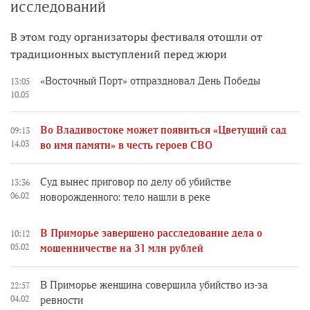
исследований
В этом году организаторы фестиваля отошли от
традиционных выступлений перед жюри
«Восточный Порт» отпраздновал День Победы
13:05
10.05
Во Владивостоке может появиться «Цветущий сад
09:13
14.03
во имя памяти» в честь героев СВО
Суд вынес приговор по делу об убийстве
13:36
06.02
новорожденного: тело нашли в реке
В Приморье завершено расследование дела о
10:12
05.02
мошенничестве на 31 млн рублей
В Приморье женщина совершила убийство из-за
22:57
04.02
ревности