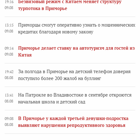
Безвизовый режим с Китаем меняет структуру
19:16
09.08
турпотока в Приморье
Приморцы смогут оперативно узнать о мошеннических
13:15
09.08
кредитах благодаря новому закону
Приморье делает ставку на автотуризм для гостей из
09:14
09.08
Китая
За полгода в Приморье на детский телефон доверия
19:42
08.08
поступило более 200 жалоб на буллинг
На Патрокле во Владивостоке в сентябре откроются
13:41
08.08
начальная школа и детский сад
В Приморье у каждой третьей девушки-подростка
09:08
08.08
выявляют нарушения репродуктивного здоровья