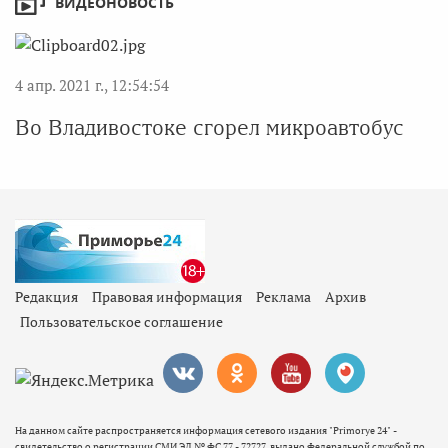
ВИДЕОНОВОСТЬ
4 апр. 2021 г., 12:54:54
Во Владивостоке сгорел микроавтобус
Редакция
Правовая информация
Реклама
Архив
Пользовательское соглашение
На данном сайте распространяется информация сетевого издания "Primorye 24" -
свидетельство о регистрации СМИ ЭЛ № ФС 77 - 72727, выдано Федеральной службой по