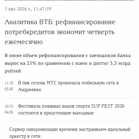
5 авг. 2026 г., 11:47:59
Аналитика ВТБ: рефинансирование
потребкредитов экономит четверть
ежемесячно
В июне объем рефинансирования у заемщиков банка
вырос на 25% по сравнению с маем и достиг 3,3 млрд
рублей
В пик сезона МТС прокачала мобильную сеть в
11:28
05.08
Андреевке
Фестиваль пляжных видов спорта SUP FEST 2026
10:55
04.08
состоится в предстоящие выходные
Сервер синхронизации времени: настраиваем идеальный
оркестр в сети