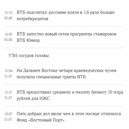
ВТБ подсчитал: россияне взяли в 1,6 раза больше
15:55
03.08
потребкредитов
ВТБ запустил новый сезон программы стажировок
14:02
03.08
ВТБ Юниор
УЗИ сосудов головы
На Дальнем Востоке четыре краеведческих музея
15:04
31.07
получили специальные гранты ВТБ
ВТБ предоставил среднему и малому бизнесу 10 млрд
13:37
31.07
рублей для ИЖС
Пять добрых дел июля: чем в этом месяце отличился
10:07
31.07
Фонд «Восточный Порт»