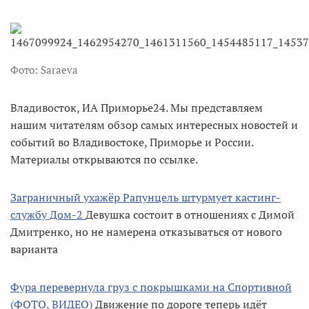
Фото: Saraeva
Владивосток, ИА Приморье24. Мы представляем
нашим читателям обзор самых интересных новостей и
событий во Владивостоке, Приморье и России.
Материалы открываются по ссылке.
Заграничный ухажёр Рапунцель штурмует кастинг-
службу Дом-2
Девушка состоит в отношениях с Димой
Дмитренко, но не намерена отказываться от нового
варианта
Фура перевернула груз с покрышками на Спортивной
(ФОТО, ВИДЕО)
Движение по дороге теперь идёт