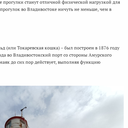
е прогулки станут отличной физической нагрузкой для
 прогулок во Владивостоке ничуть не меньше, чем в
д (или Токаревская кошка) – был построен в 1876 году
ода во Владивостокский порт со стороны Амурского
 маяк до сих пор действует, выполняя функцию