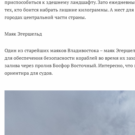
приспособиться к здешнему ландшафту. Зато ежедневны
тех, кто боится набрать лишние килограммы. А мест для
городах центральной части страны.
Маяк Эгершельд
Один из старейших маяков Владивостока – маяк Эгершель
для обеспечения безопасности кораблей во время их зах
залива через пролив Босфор Восточный. Интересно, что
ориентира для судов.