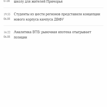
07.08
школу для жителей Приморья
Студенты из шести регионов представили концепции
19:55
06.08
нового корпуса кампуса ДВФУ
Аналитика ВТБ: рыночная ипотека отыгрывает
16:22
06.08
позиции