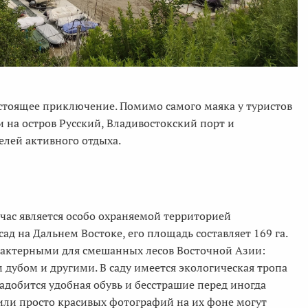
настоящее приключение. Помимо самого маяка у туристов
на остров Русский, Владивостокский порт и
елей активного отдыха.
йчас является особо охраняемой территорией
д на Дальнем Востоке, его площадь составляет 169 га.
арактерными для смешанных лесов Восточной Азии:
дубом и другими. В саду имеется экологическая тропа
адобится удобная обувь и бесстрашие перед иногда
или просто красивых фотографий на их фоне могут