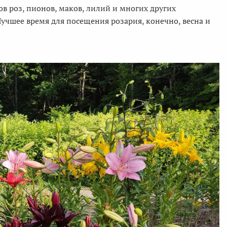
ов роз, пионов, маков, лилий и многих других
Лучшее время для посещения розария, конечно, весна и