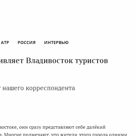
АТР
РОССИЯ
ИНТЕРВЬЮ
дивляет Владивосток туристов
т нашего корреспондента
остоке, они сразу представляют себе далёкий
. Многие подмечают, что жители этого города одними