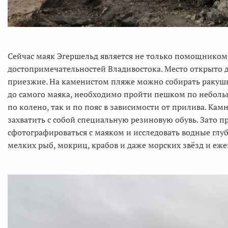
Сейчас маяк Эгершельд является не только помощником 
достопримечательностей Владивостока. Место открыто д
приезжие. На каменистом пляже можно собирать ракушки
до самого маяка, необходимо пройти пешком по небольш
по колено, так и по пояс в зависимости от прилива. Ка
захватить с собой специальную резиновую обувь. Зато 
сфотографироваться с маяком и исследовать водные глу
мелких рыб, мокриц, крабов и даже морских звёзд и еже