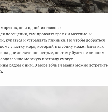
моряков, но и одной из главных
ля посещения, там проводят время и местные, и
, купаться и устраивать пикники. Но чтобы добраться
ому участку моря, который в глубину может быть как
мни на дне достаточно острые, поэтому будет не лишним
преодолевшие морскую преграду смогут
бины рядом с ним. В море вблизи маяка можно встретить
й.