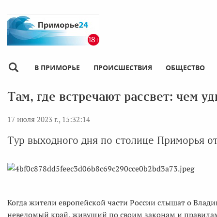
В ПРИМОРЬЕ
ПРОИСШЕСТВИЯ
ОБЩЕСТВО
Там, где встречают рассвет: чем у
17 июля 2023 г., 15:32:14
Тур выходного дня по столице Приморья о
Когда жители европейской части России слышат о Владив
неведомый край, живущий по своим законам и правилам