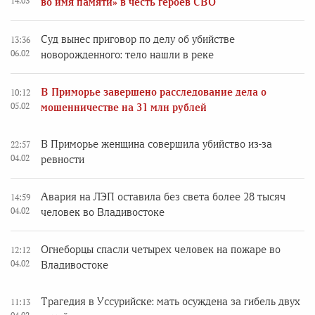
14.03
во имя памяти» в честь героев СВО
Суд вынес приговор по делу об убийстве
13:36
06.02
новорожденного: тело нашли в реке
В Приморье завершено расследование дела о
10:12
05.02
мошенничестве на 31 млн рублей
В Приморье женщина совершила убийство из-за
22:57
04.02
ревности
Авария на ЛЭП оставила без света более 28 тысяч
14:59
04.02
человек во Владивостоке
Огнеборцы спасли четырех человек на пожаре во
12:12
04.02
Владивостоке
Трагедия в Уссурийске: мать осуждена за гибель двух
11:13