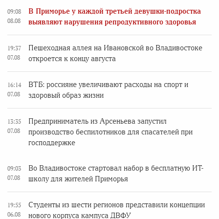
В Приморье у каждой третьей девушки-подростка
09:08
08.08
выявляют нарушения репродуктивного здоровья
Пешеходная аллея на Ивановской во Владивостоке
19:37
07.08
откроется к концу августа
ВТБ: россияне увеличивают расходы на спорт и
16:14
07.08
здоровый образ жизни
Предприниматель из Арсеньева запустил
13:35
07.08
производство беспилотников для спасателей при
господдержке
Во Владивостоке стартовал набор в бесплатную ИТ-
09:03
07.08
школу для жителей Приморья
Студенты из шести регионов представили концепции
19:55
06.08
нового корпуса кампуса ДВФУ