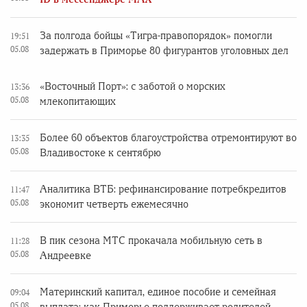
За полгода бойцы «Тигра-правопорядок» помогли
19:51
05.08
задержать в Приморье 80 фигурантов уголовных дел
«Восточный Порт»: с заботой о морских
13:36
05.08
млекопитающих
Более 60 объектов благоустройства отремонтируют во
13:35
05.08
Владивостоке к сентябрю
Аналитика ВТБ: рефинансирование потребкредитов
11:47
05.08
экономит четверть ежемесячно
В пик сезона МТС прокачала мобильную сеть в
11:28
05.08
Андреевке
Материнский капитал, единое пособие и семейная
09:04
05.08