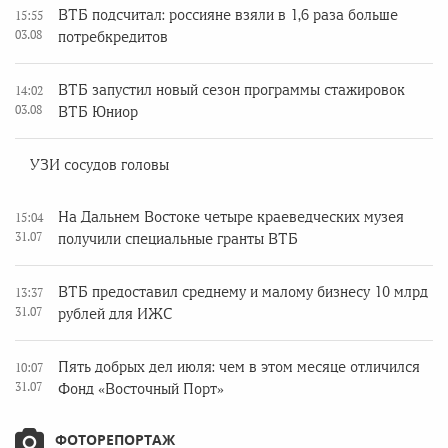
ВТБ подсчитал: россияне взяли в 1,6 раза больше
15:55
03.08
потребкредитов
ВТБ запустил новый сезон программы стажировок
14:02
03.08
ВТБ Юниор
УЗИ сосудов головы
На Дальнем Востоке четыре краеведческих музея
15:04
31.07
получили специальные гранты ВТБ
ВТБ предоставил среднему и малому бизнесу 10 млрд
13:37
31.07
рублей для ИЖС
Пять добрых дел июля: чем в этом месяце отличился
10:07
31.07
Фонд «Восточный Порт»
ФОТОРЕПОРТАЖ