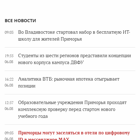
ВСЕ НОВОСТИ
Во Владивостоке стартовал набор в бесплатную ИТ-
09:03
школу для жителей Приморья
Студенты из шести регионов представили концепции
19:55
06.08
нового корпуса кампуса ДВФУ
Аналитика ВТБ: рыночная ипотека отыгрывает
16:22
06.08
позиции
Образовательные учреждения Приморья проходят
12:57
06.08
комплексную проверку перед стартом нового
учебного года
Приморцы могут заселяться в отели по цифровому
09:03
06.08
ID в мессенджере MAX