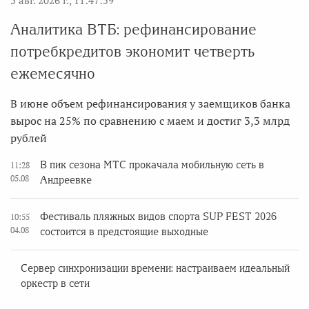
5 авг. 2026 г., 11:47:59
Аналитика ВТБ: рефинансирование
потребкредитов экономит четверть
ежемесячно
В июне объем рефинансирования у заемщиков банка
вырос на 25% по сравнению с маем и достиг 3,3 млрд
рублей
В пик сезона МТС прокачала мобильную сеть в
11:28
05.08
Андреевке
Фестиваль пляжных видов спорта SUP FEST 2026
10:55
04.08
состоится в предстоящие выходные
Сервер синхронизации времени: настраиваем идеальный
оркестр в сети