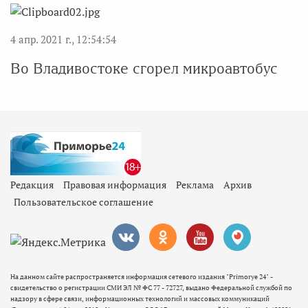
4 апр. 2021 г., 12:54:54
Во Владивостоке сгорел микроавтобус
Редакция
Правовая информация
Реклама
Архив
Пользовательское соглашение
На данном сайте распространяется информация сетевого издания "Primorye 24" -
свидетельство о регистрации СМИ ЭЛ № ФС 77 - 72727, выдано Федеральной службой по
надзору в сфере связи, информационных технологий и массовых коммуникаций