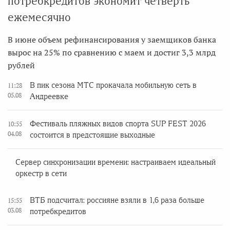
потребкредитов экономит четверть
ежемесячно
В июне объем рефинансирования у заемщиков банка
вырос на 25% по сравнению с маем и достиг 3,3 млрд
рублей
В пик сезона МТС прокачала мобильную сеть в
11:28
05.08
Андреевке
Фестиваль пляжных видов спорта SUP FEST 2026
10:55
04.08
состоится в предстоящие выходные
Сервер синхронизации времени: настраиваем идеальный
оркестр в сети
ВТБ подсчитал: россияне взяли в 1,6 раза больше
15:55
03.08
потребкредитов