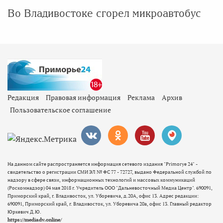
Во Владивостоке сгорел микроавтобус
Редакция
Правовая информация
Реклама
Архив
Пользовательское соглашение
На данном сайте распространяется информация сетевого издания "Primorye 24" -
свидетельство о регистрации СМИ ЭЛ № ФС 77 - 72727, выдано Федеральной службой по
надзору в сфере связи, информационных технологий и массовых коммуникаций
(Роскомнадзор) 04 мая 2018 г. Учредитель ООО "Дальневосточный Медиа Центр". 690091,
Приморский край, г. Владивосток, ул. Уборевича, д.20А, офис 13. Адрес редакции:
690091, Приморский край, г. Владивосток, ул. Уборевича 20а, офис 13. Главный редактор
Юркевич Д.Ю.
https://mediadv.online/