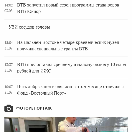
ВТБ запустил новый сезон программы стажировок
14:02
03.08
ВТБ Юниор
УЗИ сосудов головы
На Дальнем Востоке четыре краеведческих музея
15:04
31.07
получили специальные гранты ВТБ
ВТБ предоставил среднему и малому бизнесу 10 млрд
13:37
31.07
рублей для ИЖС
Пять добрых дел июля: чем в этом месяце отличился
10:07
31.07
Фонд «Восточный Порт»
ФОТОРЕПОРТАЖ