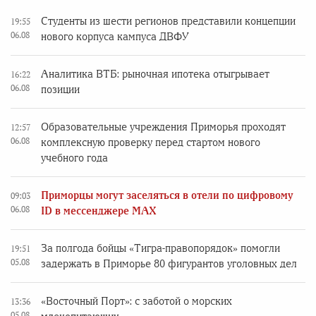
Студенты из шести регионов представили концепции
19:55
06.08
нового корпуса кампуса ДВФУ
Аналитика ВТБ: рыночная ипотека отыгрывает
16:22
06.08
позиции
Образовательные учреждения Приморья проходят
12:57
06.08
комплексную проверку перед стартом нового
учебного года
Приморцы могут заселяться в отели по цифровому
09:03
06.08
ID в мессенджере MAX
За полгода бойцы «Тигра-правопорядок» помогли
19:51
05.08
задержать в Приморье 80 фигурантов уголовных дел
«Восточный Порт»: с заботой о морских
13:36
05.08