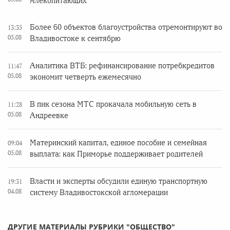
млекопитающих
Более 60 объектов благоустройства отремонтируют во
13:35
05.08
Владивостоке к сентябрю
Аналитика ВТБ: рефинансирование потребкредитов
11:47
05.08
экономит четверть ежемесячно
В пик сезона МТС прокачала мобильную сеть в
11:28
05.08
Андреевке
Материнский капитал, единое пособие и семейная
09:04
05.08
выплата: как Приморье поддерживает родителей
Власти и эксперты обсудили единую транспортную
19:31
04.08
систему Владивостокской агломерации
ДРУГИЕ МАТЕРИАЛЫ РУБРИКИ "ОБЩЕСТВО"