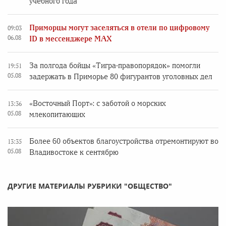
учебного года
Приморцы могут заселяться в отели по цифровому
09:03
06.08
ID в мессенджере MAX
За полгода бойцы «Тигра-правопорядок» помогли
19:51
05.08
задержать в Приморье 80 фигурантов уголовных дел
«Восточный Порт»: с заботой о морских
13:36
05.08
млекопитающих
Более 60 объектов благоустройства отремонтируют во
13:35
05.08
Владивостоке к сентябрю
ДРУГИЕ МАТЕРИАЛЫ РУБРИКИ "ОБЩЕСТВО"