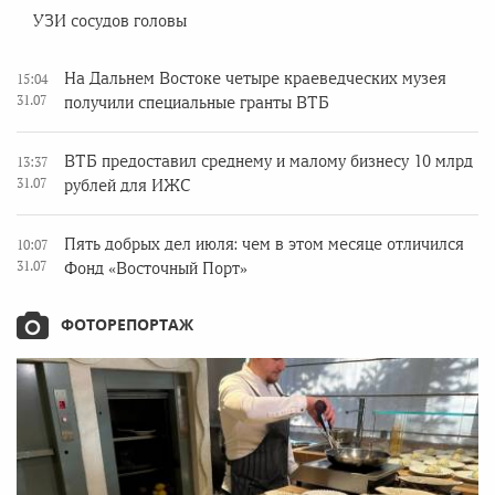
УЗИ сосудов головы
На Дальнем Востоке четыре краеведческих музея
15:04
31.07
получили специальные гранты ВТБ
ВТБ предоставил среднему и малому бизнесу 10 млрд
13:37
31.07
рублей для ИЖС
Пять добрых дел июля: чем в этом месяце отличился
10:07
31.07
Фонд «Восточный Порт»
ФОТОРЕПОРТАЖ