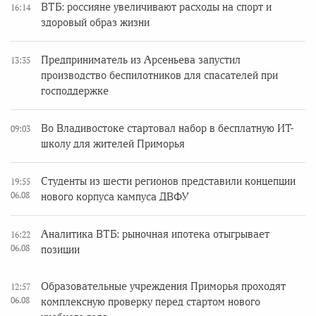
ВТБ: россияне увеличивают расходы на спорт и
16:14
здоровый образ жизни
Предприниматель из Арсеньева запустил
13:35
производство беспилотников для спасателей при
господдержке
Во Владивостоке стартовал набор в бесплатную ИТ-
09:03
школу для жителей Приморья
Студенты из шести регионов представили концепции
19:55
06.08
нового корпуса кампуса ДВФУ
Аналитика ВТБ: рыночная ипотека отыгрывает
16:22
06.08
позиции
Образовательные учреждения Приморья проходят
12:57
06.08
комплексную проверку перед стартом нового