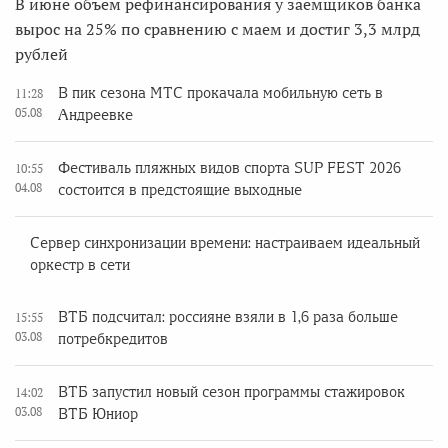
В июне объем рефинансирования у заемщиков банка
вырос на 25% по сравнению с маем и достиг 3,3 млрд
рублей
В пик сезона МТС прокачала мобильную сеть в
11:28
05.08
Андреевке
Фестиваль пляжных видов спорта SUP FEST 2026
10:55
04.08
состоится в предстоящие выходные
Сервер синхронизации времени: настраиваем идеальный
оркестр в сети
ВТБ подсчитал: россияне взяли в 1,6 раза больше
15:55
03.08
потребкредитов
ВТБ запустил новый сезон программы стажировок
14:02
03.08
ВТБ Юниор