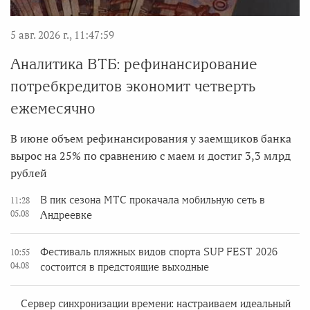
5 авг. 2026 г., 11:47:59
Аналитика ВТБ: рефинансирование
потребкредитов экономит четверть
ежемесячно
В июне объем рефинансирования у заемщиков банка
вырос на 25% по сравнению с маем и достиг 3,3 млрд
рублей
В пик сезона МТС прокачала мобильную сеть в
11:28
05.08
Андреевке
Фестиваль пляжных видов спорта SUP FEST 2026
10:55
04.08
состоится в предстоящие выходные
Сервер синхронизации времени: настраиваем идеальный