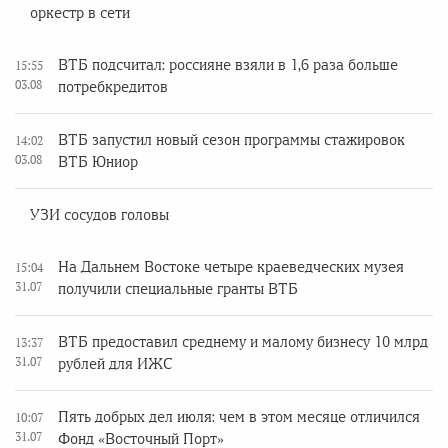
оркестр в сети
ВТБ подсчитал: россияне взяли в 1,6 раза больше
15:55
03.08
потребкредитов
ВТБ запустил новый сезон программы стажировок
14:02
03.08
ВТБ Юниор
УЗИ сосудов головы
На Дальнем Востоке четыре краеведческих музея
15:04
31.07
получили специальные гранты ВТБ
ВТБ предоставил среднему и малому бизнесу 10 млрд
13:37
31.07
рублей для ИЖС
Пять добрых дел июля: чем в этом месяце отличился
10:07
31.07
Фонд «Восточный Порт»