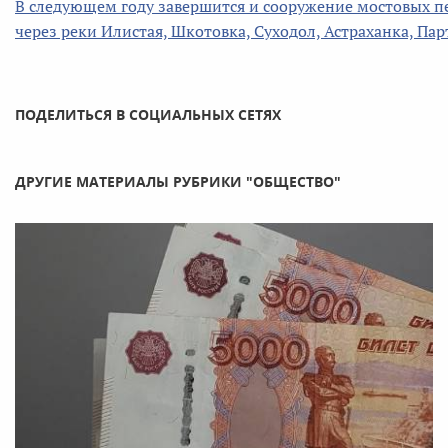
В следующем году завершится и сооружение мостовых пер
через реки Илистая, Шкотовка, Суходол, Астраханка, Пар
ПОДЕЛИТЬСЯ В СОЦИАЛЬНЫХ СЕТЯХ
ДРУГИЕ МАТЕРИАЛЫ РУБРИКИ "ОБЩЕСТВО"