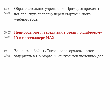
Образовательные учреждения Приморья проходят
12:57
06.08
комплексную проверку перед стартом нового
учебного года
Приморцы могут заселяться в отели по цифровому
09:03
06.08
ID в мессенджере MAX
За полгода бойцы «Тигра-правопорядок» помогли
19:51
05.08
задержать в Приморье 80 фигурантов уголовных дел