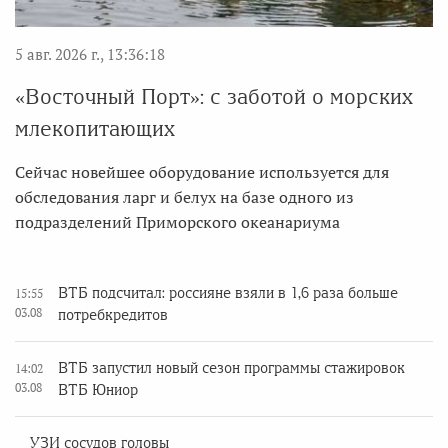
5 авг. 2026 г., 13:36:18
«Восточный Порт»: с заботой о морских
млекопитающих
Сейчас новейшее оборудование используется для
обследования ларг и белух на базе одного из
подразделений Приморского океанариума
ВТБ подсчитал: россияне взяли в 1,6 раза больше
15:55
03.08
потребкредитов
ВТБ запустил новый сезон программы стажировок
14:02
03.08
ВТБ Юниор
УЗИ сосудов головы