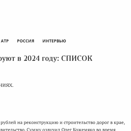
АТР
РОССИЯ
ИНТЕРВЬЮ
руют в 2024 году: СПИСОК
ниях.
рублей на реконструкцию и строительство дорог в крае,
вительство. Сумму озвучил Олег Кожемяко во время