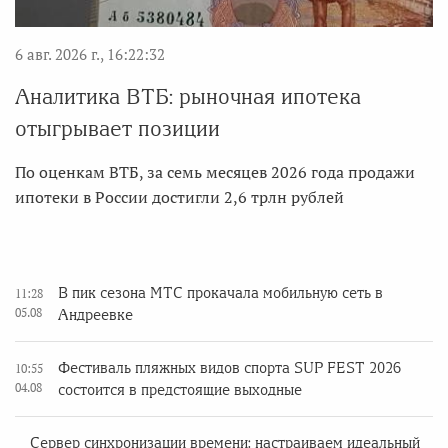
6 авг. 2026 г., 16:22:32
Аналитика ВТБ: рыночная ипотека
отыгрывает позиции
По оценкам ВТБ, за семь месяцев 2026 года продажи
ипотеки в России достигли 2,6 трлн рублей
В пик сезона МТС прокачала мобильную сеть в
11:28
05.08
Андреевке
Фестиваль пляжных видов спорта SUP FEST 2026
10:55
04.08
состоится в предстоящие выходные
Сервер синхронизации времени: настраиваем идеальный