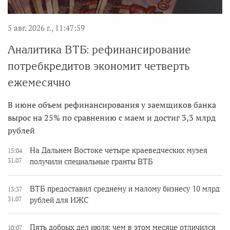
5 авг. 2026 г., 11:47:59
Аналитика ВТБ: рефинансирование
потребкредитов экономит четверть
ежемесячно
В июне объем рефинансирования у заемщиков банка
вырос на 25% по сравнению с маем и достиг 3,3 млрд
рублей
На Дальнем Востоке четыре краеведческих музея
15:04
31.07
получили специальные гранты ВТБ
ВТБ предоставил среднему и малому бизнесу 10 млрд
13:37
31.07
рублей для ИЖС
Пять добрых дел июля: чем в этом месяце отличился
10:07