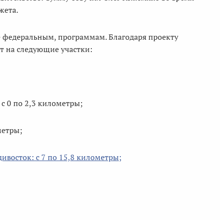
жета.
е федеральным, программам. Благодаря проекту
т на следующие участки:
с 0 по 2,3 километры;
метры;
ивосток: с 7 по 15,8 километры;