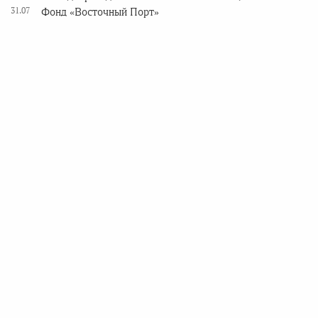
31.07
Фонд «Восточный Порт»