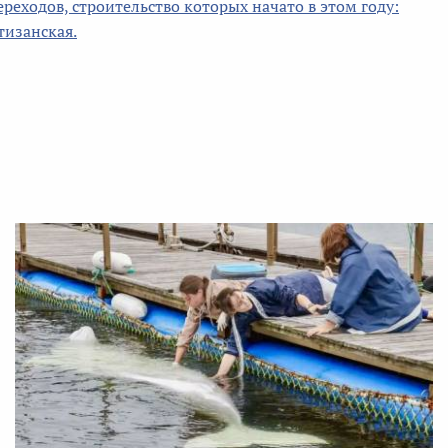
еходов, строительство которых начато в этом году:
тизанская.