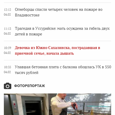
Огнеборцы спасли четырех человек на пожаре во
12:12
04.02
Владивостоке
Трагедия в Уссурийске: мать осуждена за гибель двух
11:13
04.02
детей в пожаре
Девочка из Южно-Сахалинска, пострадавшая в
10:59
04.02
приемной семье, начала дышать
Упавшая бетонная плита с балкона обошлась УК в 550
10:35
04.02
тысяч рублей
ФОТОРЕПОРТАЖ