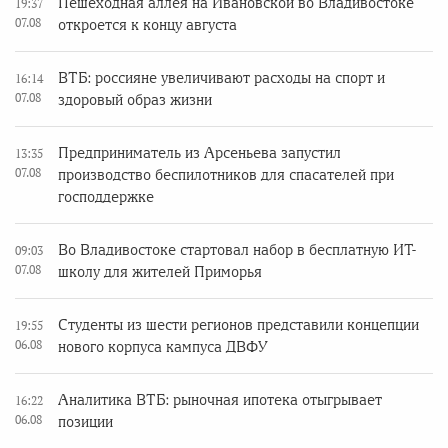
Пешеходная аллея на Ивановской во Владивостоке
19:37
07.08
откроется к концу августа
ВТБ: россияне увеличивают расходы на спорт и
16:14
07.08
здоровый образ жизни
Предприниматель из Арсеньева запустил
13:35
07.08
производство беспилотников для спасателей при
господдержке
Во Владивостоке стартовал набор в бесплатную ИТ-
09:03
07.08
школу для жителей Приморья
Студенты из шести регионов представили концепции
19:55
06.08
нового корпуса кампуса ДВФУ
Аналитика ВТБ: рыночная ипотека отыгрывает
16:22
06.08
позиции