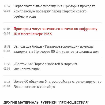
Образовательные учреждения Приморья проходят
12:57
06.08
комплексную проверку перед стартом нового
учебного года
Приморцы могут заселяться в отели по цифровому
09:03
06.08
ID в мессенджере MAX
За полгода бойцы «Тигра-правопорядок» помогли
19:51
05.08
задержать в Приморье 80 фигурантов уголовных дел
«Восточный Порт»: с заботой о морских
13:36
05.08
млекопитающих
Более 60 объектов благоустройства отремонтируют во
13:35
05.08
Владивостоке к сентябрю
ДРУГИЕ МАТЕРИАЛЫ РУБРИКИ "ПРОИСШЕСТВИЯ"