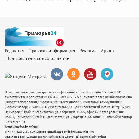
Редакция
Правовая информация
Реклама
Архив
Пользовательское соглашение
На данном сайте распространяется информация сетевого издания "Primorye 24" -
свидетельство о регистрации СМИ ЭЛ № ФС 77 - 72727, выдано Федеральной службой по
надзору в сфере связи, информационных технологий и массовых коммуникаций
(Роскомнадзор) 04 мая 2018 г. Учредитель ООО "Дальневосточный Медиа Центр". 690091,
Приморский край, г. Владивосток, ул. Уборевича, д.20А, офис 13. Адрес редакции:
690091, Приморский край, г. Владивосток, ул. Уборевича 20а, офис 13. Главный редактор
Юркевич Д.Ю.
https://mediadv.online/
Тел.: +7 (423) 2415-600. Электронный адрес: vladnews@inbox.ru
Отдел продаж «Дальневосточный Медиа Центр» sale@mediadv.online