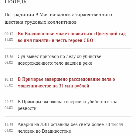
Победы
По традиции 9 Мая началось с торжественного
шествия трудовых коллективов
Во Владивостоке может появиться «Цветущий сад
09:13
14.03
во имя памяти» в честь героев СВО
Суд вынес приговор по делу об убийстве
13:36
06.02
новорожденного: тело нашли в реке
В Приморье завершено расследование дела о
10:12
05.02
мошенничестве на 31 млн рублей
В Приморье женщина совершила убийство из-за
22:57
04.02
ревности
Авария на ЛЭП оставила без света более 28 тысяч
14:59
04.02
человек во Владивостоке