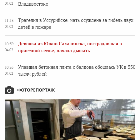
04.02
Владивостоке
Трагедия в Уссурийске: мать осуждена за гибель двух
11:13
04.02
детей в пожаре
Девочка из Южно-Сахалинска, пострадавшая в
10:59
04.02
приемной семье, начала дышать
Упавшая бетонная плита с балкона обошлась УК в 550
10:35
04.02
тысяч рублей
ФОТОРЕПОРТАЖ