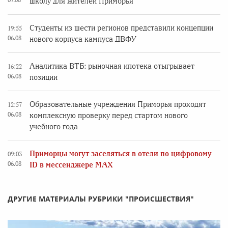
школу для жителей Приморья
Студенты из шести регионов представили концепции
19:55
06.08
нового корпуса кампуса ДВФУ
Аналитика ВТБ: рыночная ипотека отыгрывает
16:22
06.08
позиции
Образовательные учреждения Приморья проходят
12:57
06.08
комплексную проверку перед стартом нового
учебного года
Приморцы могут заселяться в отели по цифровому
09:03
06.08
ID в мессенджере MAX
ДРУГИЕ МАТЕРИАЛЫ РУБРИКИ "ПРОИСШЕСТВИЯ"