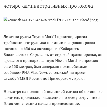
четыре административных протокола
Лихач за рулем Toyota MarkII проигнорировал
требование сотрудника полиции и спровоцировал
погоню на 636 км автодороги «Хабаровск-
Владивосток». Скрываясь от стражей правопорядка, он
врезался в припаркованную Nissan March и, проехав
еще 150 метров, был задержан полицейскими,
сообщает РИА VladNews со ссылкой на пресс-
службу УМВД России по Приморскому краю.
Несмотря на поданный полицией сигнал об остановке,
водитель продолжил движение, поэтому сотрудники
Госавтоинспекции начали преследование.