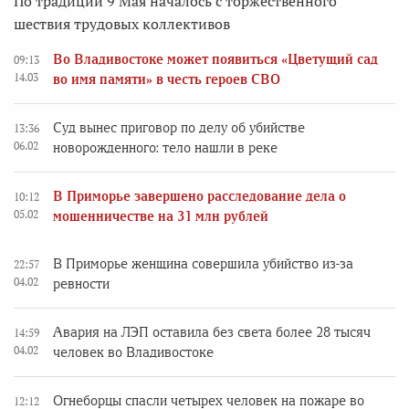
По традиции 9 Мая началось с торжественного
шествия трудовых коллективов
Во Владивостоке может появиться «Цветущий сад
09:13
14.03
во имя памяти» в честь героев СВО
Суд вынес приговор по делу об убийстве
13:36
06.02
новорожденного: тело нашли в реке
В Приморье завершено расследование дела о
10:12
05.02
мошенничестве на 31 млн рублей
В Приморье женщина совершила убийство из-за
22:57
04.02
ревности
Авария на ЛЭП оставила без света более 28 тысяч
14:59
04.02
человек во Владивостоке
Огнеборцы спасли четырех человек на пожаре во
12:12