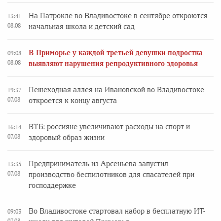
На Патрокле во Владивостоке в сентябре откроются
13:41
08.08
начальная школа и детский сад
В Приморье у каждой третьей девушки-подростка
09:08
08.08
выявляют нарушения репродуктивного здоровья
Пешеходная аллея на Ивановской во Владивостоке
19:37
07.08
откроется к концу августа
ВТБ: россияне увеличивают расходы на спорт и
16:14
07.08
здоровый образ жизни
Предприниматель из Арсеньева запустил
13:35
07.08
производство беспилотников для спасателей при
господдержке
Во Владивостоке стартовал набор в бесплатную ИТ-
09:03
07.08