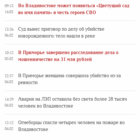
Во Владивостоке может появиться «Цветущий сад
09:13
14.03
во имя памяти» в честь героев СВО
Суд вынес приговор по делу об убийстве
13:36
06.02
новорожденного: тело нашли в реке
В Приморье завершено расследование дела о
10:12
05.02
мошенничестве на 31 млн рублей
В Приморье женщина совершила убийство из-за
22:57
04.02
ревности
Авария на ЛЭП оставила без света более 28 тысяч
14:59
04.02
человек во Владивостоке
Огнеборцы спасли четырех человек на пожаре во
12:12
04.02
Владивостоке