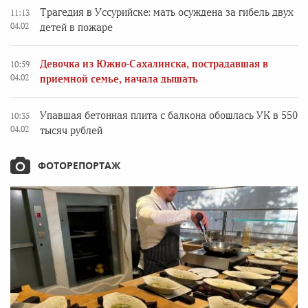
Трагедия в Уссурийске: мать осуждена за гибель двух
11:13
04.02
детей в пожаре
Девочка из Южно-Сахалинска, пострадавшая в
10:59
04.02
приемной семье, начала дышать
Упавшая бетонная плита с балкона обошлась УК в 550
10:35
04.02
тысяч рублей
ФОТОРЕПОРТАЖ