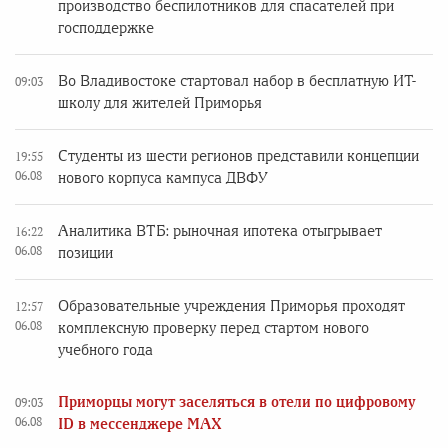
производство беспилотников для спасателей при
господдержке
Во Владивостоке стартовал набор в бесплатную ИТ-
09:03
школу для жителей Приморья
Студенты из шести регионов представили концепции
19:55
06.08
нового корпуса кампуса ДВФУ
Аналитика ВТБ: рыночная ипотека отыгрывает
16:22
06.08
позиции
Образовательные учреждения Приморья проходят
12:57
06.08
комплексную проверку перед стартом нового
учебного года
Приморцы могут заселяться в отели по цифровому
09:03
06.08
ID в мессенджере MAX