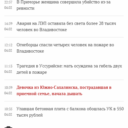
В Приморье женщина совершила убийство из-за
22:57
04.02
ревности
Авария на ЛЭП оставила без света более 28 тысяч
14:59
04.02
человек во Владивостоке
Огнеборцы спасли четырех человек на пожаре во
12:12
04.02
Владивостоке
Трагедия в Уссурийске: мать осуждена за гибель двух
11:13
04.02
детей в пожаре
Девочка из Южно-Сахалинска, пострадавшая в
10:59
04.02
приемной семье, начала дышать
Упавшая бетонная плита с балкона обошлась УК в 550
10:35
04.02
тысяч рублей