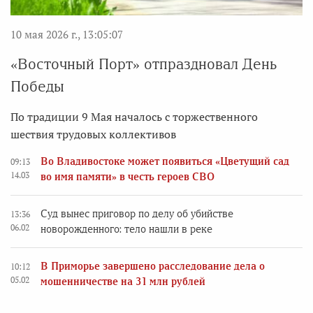
10 мая 2026 г., 13:05:07
«Восточный Порт» отпраздновал День
Победы
По традиции 9 Мая началось с торжественного
шествия трудовых коллективов
Во Владивостоке может появиться «Цветущий сад
09:13
14.03
во имя памяти» в честь героев СВО
Суд вынес приговор по делу об убийстве
13:36
06.02
новорожденного: тело нашли в реке
В Приморье завершено расследование дела о
10:12
05.02
мошенничестве на 31 млн рублей