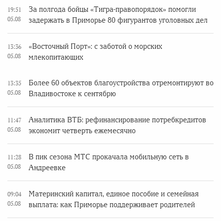
За полгода бойцы «Тигра-правопорядок» помогли
19:51
05.08
задержать в Приморье 80 фигурантов уголовных дел
«Восточный Порт»: с заботой о морских
13:36
05.08
млекопитающих
Более 60 объектов благоустройства отремонтируют во
13:35
05.08
Владивостоке к сентябрю
Аналитика ВТБ: рефинансирование потребкредитов
11:47
05.08
экономит четверть ежемесячно
В пик сезона МТС прокачала мобильную сеть в
11:28
05.08
Андреевке
Материнский капитал, единое пособие и семейная
09:04
05.08
выплата: как Приморье поддерживает родителей