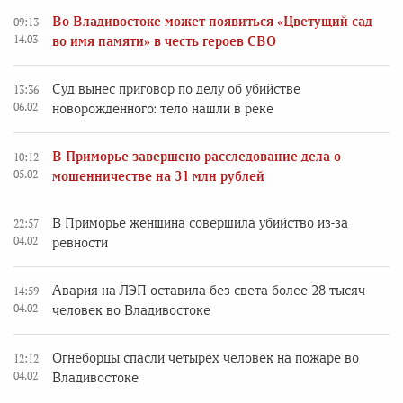
Во Владивостоке может появиться «Цветущий сад
09:13
14.03
во имя памяти» в честь героев СВО
Суд вынес приговор по делу об убийстве
13:36
06.02
новорожденного: тело нашли в реке
В Приморье завершено расследование дела о
10:12
05.02
мошенничестве на 31 млн рублей
В Приморье женщина совершила убийство из-за
22:57
04.02
ревности
Авария на ЛЭП оставила без света более 28 тысяч
14:59
04.02
человек во Владивостоке
Огнеборцы спасли четырех человек на пожаре во
12:12
04.02
Владивостоке