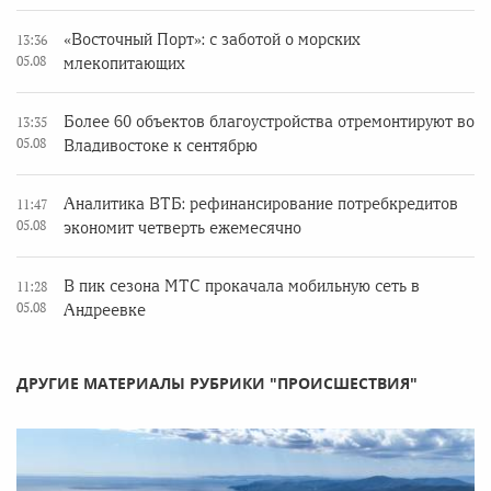
«Восточный Порт»: с заботой о морских
13:36
05.08
млекопитающих
Более 60 объектов благоустройства отремонтируют во
13:35
05.08
Владивостоке к сентябрю
Аналитика ВТБ: рефинансирование потребкредитов
11:47
05.08
экономит четверть ежемесячно
В пик сезона МТС прокачала мобильную сеть в
11:28
05.08
Андреевке
ДРУГИЕ МАТЕРИАЛЫ РУБРИКИ "ПРОИСШЕСТВИЯ"