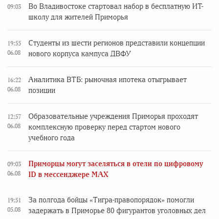
Во Владивостоке стартовал набор в бесплатную ИТ-
09:03
школу для жителей Приморья
Студенты из шести регионов представили концепции
19:55
06.08
нового корпуса кампуса ДВФУ
Аналитика ВТБ: рыночная ипотека отыгрывает
16:22
06.08
позиции
Образовательные учреждения Приморья проходят
12:57
06.08
комплексную проверку перед стартом нового
учебного года
Приморцы могут заселяться в отели по цифровому
09:03
06.08
ID в мессенджере MAX
За полгода бойцы «Тигра-правопорядок» помогли
19:51
05.08
задержать в Приморье 80 фигурантов уголовных дел