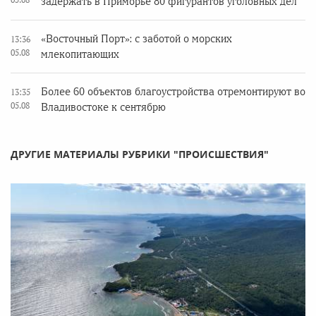
задержать в Приморье 80 фигурантов уголовных дел
«Восточный Порт»: с заботой о морских
13:36
05.08
млекопитающих
Более 60 объектов благоустройства отремонтируют во
13:35
05.08
Владивостоке к сентябрю
ДРУГИЕ МАТЕРИАЛЫ РУБРИКИ "ПРОИСШЕСТВИЯ"