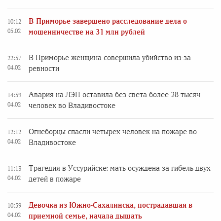
В Приморье завершено расследование дела о
10:12
05.02
мошенничестве на 31 млн рублей
В Приморье женщина совершила убийство из-за
22:57
04.02
ревности
Авария на ЛЭП оставила без света более 28 тысяч
14:59
04.02
человек во Владивостоке
Огнеборцы спасли четырех человек на пожаре во
12:12
04.02
Владивостоке
Трагедия в Уссурийске: мать осуждена за гибель двух
11:13
04.02
детей в пожаре
Девочка из Южно-Сахалинска, пострадавшая в
10:59
04.02
приемной семье, начала дышать