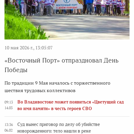
10 мая 2026 г., 13:05:07
«Восточный Порт» отпраздновал День
Победы
По традиции 9 Мая началось с торжественного
шествия трудовых коллективов
Во Владивостоке может появиться «Цветущий сад
09:13
14.03
во имя памяти» в честь героев СВО
Суд вынес приговор по делу об убийстве
13:36
06.02
новорожденного: тело нашли в реке