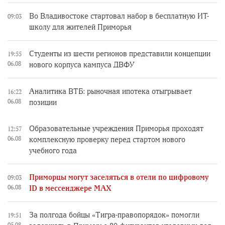
Во Владивостоке стартовал набор в бесплатную ИТ-
09:03
школу для жителей Приморья
Студенты из шести регионов представили концепции
19:55
06.08
нового корпуса кампуса ДВФУ
Аналитика ВТБ: рыночная ипотека отыгрывает
16:22
06.08
позиции
Образовательные учреждения Приморья проходят
12:57
06.08
комплексную проверку перед стартом нового
учебного года
Приморцы могут заселяться в отели по цифровому
09:03
06.08
ID в мессенджере MAX
За полгода бойцы «Тигра-правопорядок» помогли
19:51
05.08