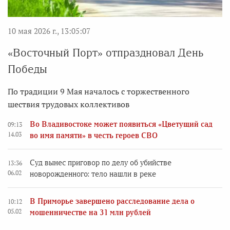
10 мая 2026 г., 13:05:07
«Восточный Порт» отпраздновал День
Победы
По традиции 9 Мая началось с торжественного
шествия трудовых коллективов
Во Владивостоке может появиться «Цветущий сад
09:13
14.03
во имя памяти» в честь героев СВО
Суд вынес приговор по делу об убийстве
13:36
06.02
новорожденного: тело нашли в реке
В Приморье завершено расследование дела о
10:12
05.02
мошенничестве на 31 млн рублей