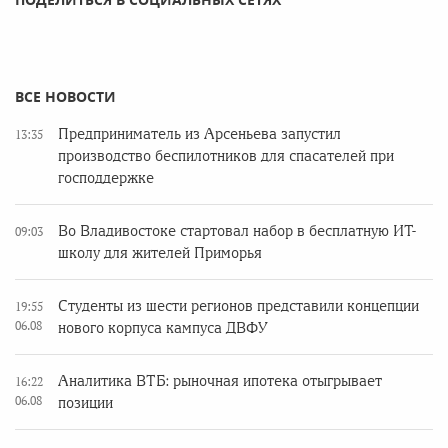
ВСЕ НОВОСТИ
Предприниматель из Арсеньева запустил
13:35
производство беспилотников для спасателей при
господдержке
Во Владивостоке стартовал набор в бесплатную ИТ-
09:03
школу для жителей Приморья
Студенты из шести регионов представили концепции
19:55
06.08
нового корпуса кампуса ДВФУ
Аналитика ВТБ: рыночная ипотека отыгрывает
16:22
06.08
позиции