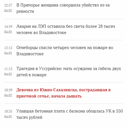
В Приморье женщина совершила убийство из-за
22:57
04.02
ревности
Авария на ЛЭП оставила без света более 28 тысяч
14:59
04.02
человек во Владивостоке
Огнеборцы спасли четырех человек на пожаре во
12:12
04.02
Владивостоке
Трагедия в Уссурийске: мать осуждена за гибель двух
11:13
04.02
детей в пожаре
Девочка из Южно-Сахалинска, пострадавшая в
10:59
04.02
приемной семье, начала дышать
Упавшая бетонная плита с балкона обошлась УК в 550
10:35
04.02
тысяч рублей