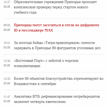
Образовательные учреждения Приморья проходят
12:57
06.08
комплексную проверку перед стартом нового
учебного года
Приморцы могут заселяться в отели по цифровому
09:03
06.08
ID в мессенджере MAX
За полгода бойцы «Тигра-правопорядок» помогли
19:51
05.08
задержать в Приморье 80 фигурантов уголовных дел
«Восточный Порт»: с заботой о морских
13:36
05.08
млекопитающих
Более 60 объектов благоустройства отремонтируют во
13:35
05.08
Владивостоке к сентябрю
Аналитика ВТБ: рефинансирование потребкредитов
11:47
05.08
экономит четверть ежемесячно