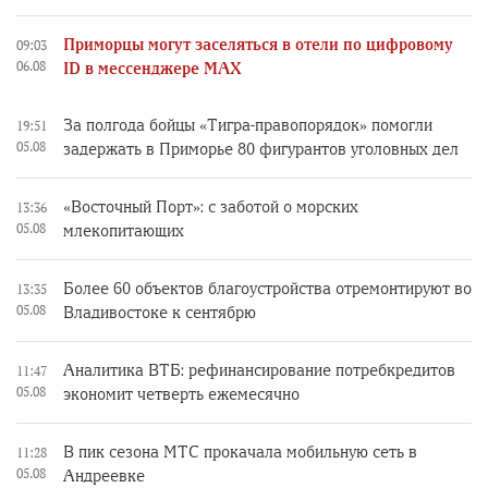
Приморцы могут заселяться в отели по цифровому
09:03
06.08
ID в мессенджере MAX
За полгода бойцы «Тигра-правопорядок» помогли
19:51
05.08
задержать в Приморье 80 фигурантов уголовных дел
«Восточный Порт»: с заботой о морских
13:36
05.08
млекопитающих
Более 60 объектов благоустройства отремонтируют во
13:35
05.08
Владивостоке к сентябрю
Аналитика ВТБ: рефинансирование потребкредитов
11:47
05.08
экономит четверть ежемесячно
В пик сезона МТС прокачала мобильную сеть в
11:28
05.08
Андреевке