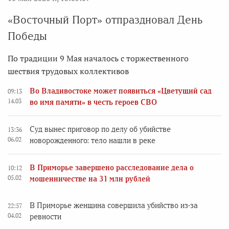
«Восточный Порт» отпраздновал День
Победы
По традиции 9 Мая началось с торжественного
шествия трудовых коллективов
Во Владивостоке может появиться «Цветущий сад
09:13
14.03
во имя памяти» в честь героев СВО
Суд вынес приговор по делу об убийстве
13:36
06.02
новорожденного: тело нашли в реке
В Приморье завершено расследование дела о
10:12
05.02
мошенничестве на 31 млн рублей
В Приморье женщина совершила убийство из-за
22:57
04.02
ревности