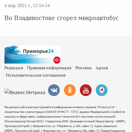
4 апр. 2021 г., 12:54:54
Во Владивостоке сгорел микроавтобус
Редакция
Правовая информация
Реклама
Архив
Пользовательское соглашение
На данном сайте распространяется информация сетевого издания "Primorye 24" -
свидетельство о регистрации СМИ ЭЛ № ФС 77 - 72727, выдано Федеральной службой по
надзору в сфере связи, информационных технологий и массовых коммуникаций
(Роскомнадзор) 04 мая 2018 г. Учредитель ООО "Дальневосточный Медиа Центр". 690091,
Приморский край, г. Владивосток, ул. Уборевича, д.20А, офис 13. Адрес редакции:
690091, Приморский край, г. Владивосток, ул. Уборевича 20а, офис 13. Главный редактор