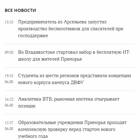
ВСЕ НОВОСТИ
Предприниматель из Арсеньева запустил
13:35
производство беспилотников для спасателей при
господдержке
Во Владивостоке стартовал набор в бесплатную ИТ-
09:03
школу для жителей Приморья
Студенты из шести регионов представили концепции
19:55
06.08
нового корпуса кампуса ДВФУ
Аналитика ВТБ: рыночная ипотека отыгрывает
16:22
06.08
позиции
Образовательные учреждения Приморья проходят
12:57
06.08
комплексную проверку перед стартом нового
учебного года