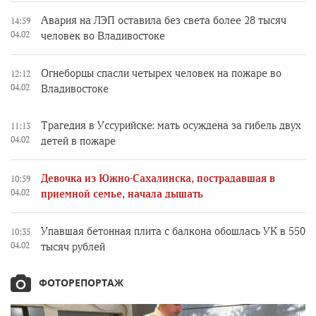
Авария на ЛЭП оставила без света более 28 тысяч
14:59
04.02
человек во Владивостоке
Огнеборцы спасли четырех человек на пожаре во
12:12
04.02
Владивостоке
Трагедия в Уссурийске: мать осуждена за гибель двух
11:13
04.02
детей в пожаре
Девочка из Южно-Сахалинска, пострадавшая в
10:59
04.02
приемной семье, начала дышать
Упавшая бетонная плита с балкона обошлась УК в 550
10:35
04.02
тысяч рублей
ФОТОРЕПОРТАЖ