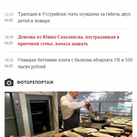
Трагедия в Уссурийске: мать осуждена за гибель двух
11:13
04.02
детей в пожаре
Девочка из Южно-Сахалинска, пострадавшая в
10:59
04.02
приемной семье, начала дышать
Упавшая бетонная плита с балкона обошлась УК в 550
10:35
04.02
тысяч рублей
ФОТОРЕПОРТАЖ