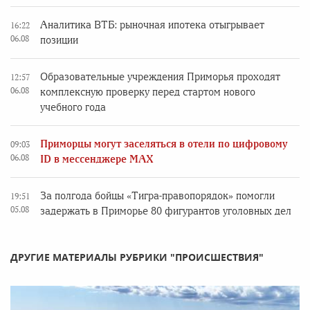
Аналитика ВТБ: рыночная ипотека отыгрывает
16:22
06.08
позиции
Образовательные учреждения Приморья проходят
12:57
06.08
комплексную проверку перед стартом нового
учебного года
Приморцы могут заселяться в отели по цифровому
09:03
06.08
ID в мессенджере MAX
За полгода бойцы «Тигра-правопорядок» помогли
19:51
05.08
задержать в Приморье 80 фигурантов уголовных дел
ДРУГИЕ МАТЕРИАЛЫ РУБРИКИ "ПРОИСШЕСТВИЯ"