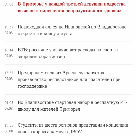
В Приморье у каждой третьей девушки-подростка
09:08
выявляют нарушения репродуктивного здоровья
Пешеходная аллея на Ивановской во Владивостоке
19:37
07.08
откроется к концу августа
ВТБ: россияне увеличивают расходы на спорт и
16:14
07.08
здоровый образ жизни
Предприниматель из Арсеньева запустил
13:35
07.08
производство беспилотников для спасателей при
господдержке
Во Владивостоке стартовал набор в бесплатную ИТ-
09:03
07.08
школу для жителей Приморья
Студенты из шести регионов представили концепции
19:55
06.08
нового корпуса кампуса ДВФУ