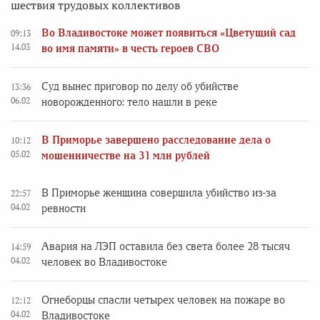
шествия трудовых коллективов
Во Владивостоке может появиться «Цветущий сад
09:13
14.03
во имя памяти» в честь героев СВО
Суд вынес приговор по делу об убийстве
13:36
06.02
новорожденного: тело нашли в реке
В Приморье завершено расследование дела о
10:12
05.02
мошенничестве на 31 млн рублей
В Приморье женщина совершила убийство из-за
22:57
04.02
ревности
Авария на ЛЭП оставила без света более 28 тысяч
14:59
04.02
человек во Владивостоке
Огнеборцы спасли четырех человек на пожаре во
12:12
04.02
Владивостоке