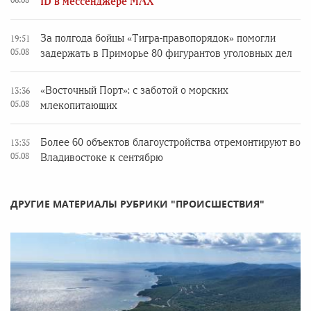
ID в мессенджере MAX
За полгода бойцы «Тигра-правопорядок» помогли
19:51
05.08
задержать в Приморье 80 фигурантов уголовных дел
«Восточный Порт»: с заботой о морских
13:36
05.08
млекопитающих
Более 60 объектов благоустройства отремонтируют во
13:35
05.08
Владивостоке к сентябрю
ДРУГИЕ МАТЕРИАЛЫ РУБРИКИ "ПРОИСШЕСТВИЯ"