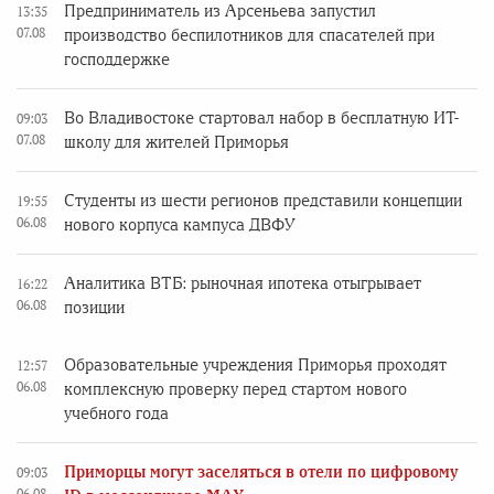
Предприниматель из Арсеньева запустил
13:35
07.08
производство беспилотников для спасателей при
господдержке
Во Владивостоке стартовал набор в бесплатную ИТ-
09:03
07.08
школу для жителей Приморья
Студенты из шести регионов представили концепции
19:55
06.08
нового корпуса кампуса ДВФУ
Аналитика ВТБ: рыночная ипотека отыгрывает
16:22
06.08
позиции
Образовательные учреждения Приморья проходят
12:57
06.08
комплексную проверку перед стартом нового
учебного года
Приморцы могут заселяться в отели по цифровому
09:03
06.08