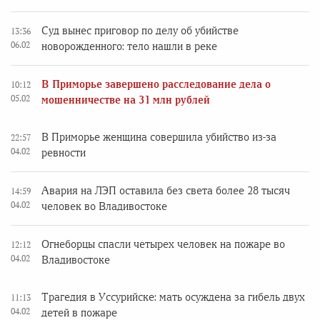
Суд вынес приговор по делу об убийстве
13:36
06.02
новорожденного: тело нашли в реке
В Приморье завершено расследование дела о
10:12
05.02
мошенничестве на 31 млн рублей
В Приморье женщина совершила убийство из-за
22:57
04.02
ревности
Авария на ЛЭП оставила без света более 28 тысяч
14:59
04.02
человек во Владивостоке
Огнеборцы спасли четырех человек на пожаре во
12:12
04.02
Владивостоке
Трагедия в Уссурийске: мать осуждена за гибель двух
11:13
04.02
детей в пожаре