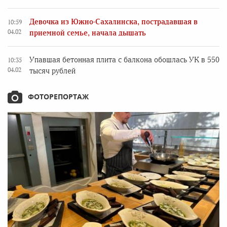
Девочка из Южно-Сахалинска, пострадавшая в
10:59
04.02
приемной семье, начала дышать
Упавшая бетонная плита с балкона обошлась УК в 550
10:35
04.02
тысяч рублей
ФОТОРЕПОРТАЖ