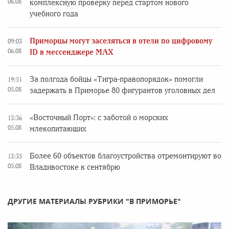
06.08
комплексную проверку перед стартом нового
учебного года
Приморцы могут заселяться в отели по цифровому
09:03
06.08
ID в мессенджере MAX
За полгода бойцы «Тигра-правопорядок» помогли
19:51
05.08
задержать в Приморье 80 фигурантов уголовных дел
«Восточный Порт»: с заботой о морских
13:36
05.08
млекопитающих
Более 60 объектов благоустройства отремонтируют во
13:35
05.08
Владивостоке к сентябрю
ДРУГИЕ МАТЕРИАЛЫ РУБРИКИ "В ПРИМОРЬЕ"