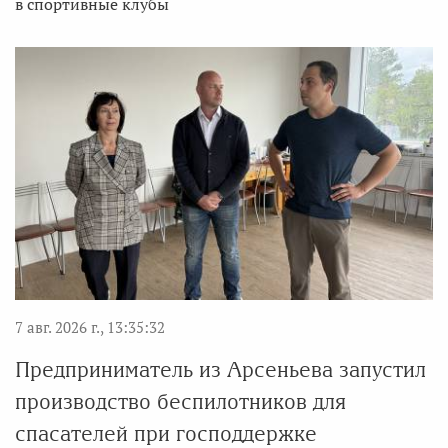
в спортивные клубы
7 авг. 2026 г., 13:35:32
Предприниматель из Арсеньева запустил
производство беспилотников для
спасателей при господдержке