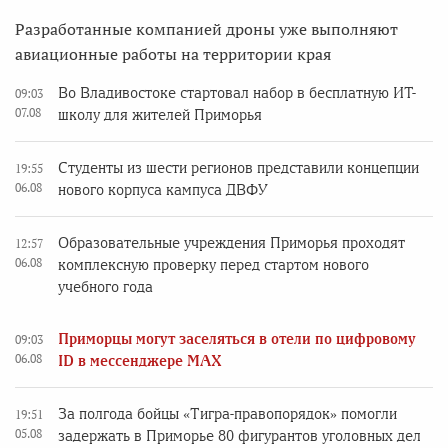
Разработанные компанией дроны уже выполняют
авиационные работы на территории края
Во Владивостоке стартовал набор в бесплатную ИТ-
09:03
07.08
школу для жителей Приморья
Студенты из шести регионов представили концепции
19:55
06.08
нового корпуса кампуса ДВФУ
Образовательные учреждения Приморья проходят
12:57
06.08
комплексную проверку перед стартом нового
учебного года
Приморцы могут заселяться в отели по цифровому
09:03
06.08
ID в мессенджере MAX
За полгода бойцы «Тигра-правопорядок» помогли
19:51
05.08
задержать в Приморье 80 фигурантов уголовных дел