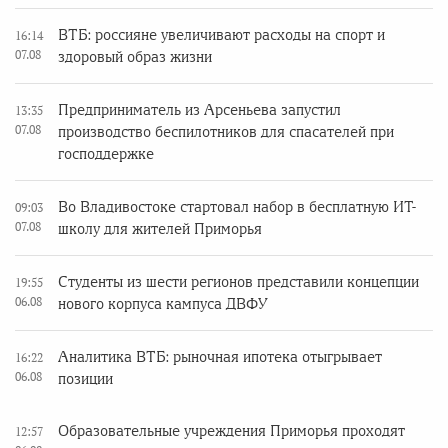
ВТБ: россияне увеличивают расходы на спорт и
16:14
07.08
здоровый образ жизни
Предприниматель из Арсеньева запустил
13:35
07.08
производство беспилотников для спасателей при
господдержке
Во Владивостоке стартовал набор в бесплатную ИТ-
09:03
07.08
школу для жителей Приморья
Студенты из шести регионов представили концепции
19:55
06.08
нового корпуса кампуса ДВФУ
Аналитика ВТБ: рыночная ипотека отыгрывает
16:22
06.08
позиции
Образовательные учреждения Приморья проходят
12:57