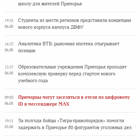
школу для жителей Приморья
Студенты из шести регионов представили концепции
19:55
06.08
нового корпуса кампуса ДВФУ
Аналитика ВТБ: рыночная ипотека отыгрывает
16:22
06.08
позиции
Образовательные учреждения Приморья проходят
12:57
06.08
комплексную проверку перед стартом нового
учебного года
Приморцы могут заселяться в отели по цифровому
09:03
06.08
ID в мессенджере MAX
За полгода бойцы «Тигра-правопорядок» помогли
19:51
05.08
задержать в Приморье 80 фигурантов уголовных дел