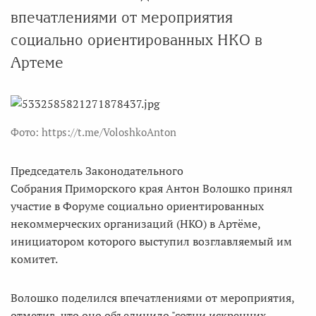
впечатлениями от мероприятия
социально ориентированных НКО в
Артеме
Фото: https://t.me/VoloshkoAnton
Председатель Законодательного
Собрания Приморского края Антон Волошко принял
участие в Форуме социально ориентированных
некоммерческих организаций (НКО) в Артёме,
инициатором которого выступил возглавляемый им
комитет.
Волошко поделился впечатлениями от мероприятия,
отметив, что оно объединило "сотни искренних,