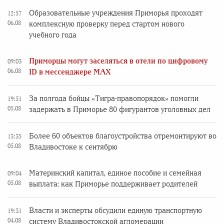
Образовательные учреждения Приморья проходят
12:57
06.08
комплексную проверку перед стартом нового
учебного года
Приморцы могут заселяться в отели по цифровому
09:03
06.08
ID в мессенджере MAX
За полгода бойцы «Тигра-правопорядок» помогли
19:51
05.08
задержать в Приморье 80 фигурантов уголовных дел
Более 60 объектов благоустройства отремонтируют во
13:35
05.08
Владивостоке к сентябрю
Материнский капитал, единое пособие и семейная
09:04
05.08
выплата: как Приморье поддерживает родителей
Власти и эксперты обсудили единую транспортную
19:31
04.08
систему Владивостокской агломерации