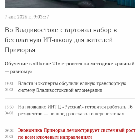
7 авг. 2026 г., 9:03:57
Во Владивостоке стартовал набор в
бесплатную ИТ-школу для жителей
Приморья
Обучение в «Школе 21» строится на методике «равный
— равному»
Власти и эксперты обсудили единую транспортную
19:31
04.08
систему Владивостокской агломерации
На площадке ИНТЦ «Русский» готовятся работать 16
13:30
04.08
резидентов — полпред рассказал о перспективах
Экономика Приморья демонстрирует системный рост
09:02
04.08
по всем ключевым направлениям