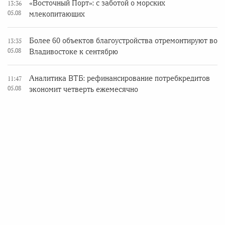
«Восточный Порт»: с заботой о морских
13:36
05.08
млекопитающих
Более 60 объектов благоустройства отремонтируют во
13:35
05.08
Владивостоке к сентябрю
Аналитика ВТБ: рефинансирование потребкредитов
11:47
05.08
экономит четверть ежемесячно