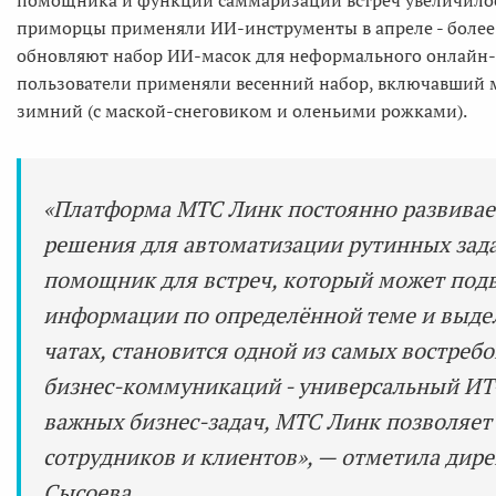
приморцы применяли ИИ-инструменты в апреле - более 
обновляют набор ИИ-масок для неформального онлайн-о
пользователи применяли весенний набор, включавший м
зимний (с маской-снеговиком и оленьими рожками).
«Платформа МТС Линк постоянно развивает
решения для автоматизации рутинных зада
помощник для встреч, который может подве
информации по определённой теме и выде
чатах, становится одной из самых востреб
бизнес-коммуникаций - универсальный И
важных бизнес-задач, МТС Линк позволяет
сотрудников и клиентов», — отметила дир
Сысоева.