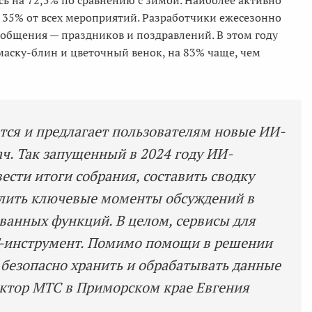
35% от всех мероприятий. Разработчики ежесезонно
бщения — праздников и поздравлений. В этом году
аску-блин и цветочный венок, на 83% чаще, чем
ся и предлагает пользователям новые ИИ-
ч. Так запущенный в 2024 году ИИ-
сти итоги собрания, составить сводку
лить ключевые моменты обсуждений в
ованных функций. В целом, сервисы для
Т-инструмент. Помимо помощи в решении
 безопасно хранить и обрабатывать данные
ектор МТС в Приморском крае Евгения