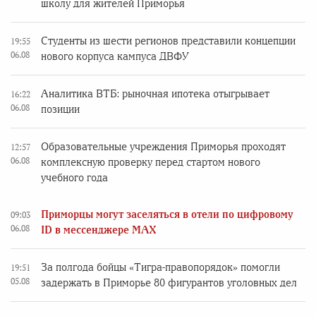
школу для жителей Приморья
Студенты из шести регионов представили концепции
19:55
06.08
нового корпуса кампуса ДВФУ
Аналитика ВТБ: рыночная ипотека отыгрывает
16:22
06.08
позиции
Образовательные учреждения Приморья проходят
12:57
06.08
комплексную проверку перед стартом нового
учебного года
Приморцы могут заселяться в отели по цифровому
09:03
06.08
ID в мессенджере MAX
За полгода бойцы «Тигра-правопорядок» помогли
19:51
05.08
задержать в Приморье 80 фигурантов уголовных дел