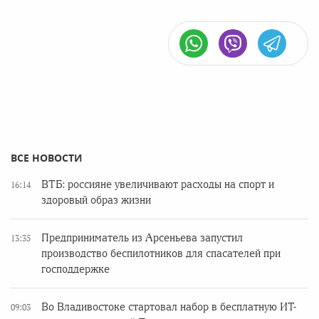
ВСЕ НОВОСТИ
ВТБ: россияне увеличивают расходы на спорт и
16:14
здоровый образ жизни
Предприниматель из Арсеньева запустил
13:35
производство беспилотников для спасателей при
господдержке
Во Владивостоке стартовал набор в бесплатную ИТ-
09:03