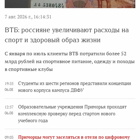
7 авг. 2026 г., 16:14:31
ВТБ: россияне увеличивают расходы на
спорт и здоровый образ жизни
С января по июль клиенты ВТБ потратили более 52
млрд рублей на спортивное питание, одежду и походы
в спортивные клубы
Студенты из шести регионов представили концепции
19:55
06.08
нового корпуса кампуса ДВФУ
Образовательные учреждения Приморья проходят
12:57
06.08
комплексную проверку перед стартом нового
учебного года
Приморцы могут заселяться в отели по цифровому
09:03