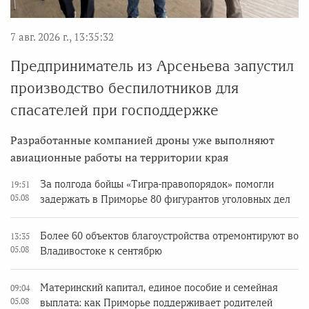
7 авг. 2026 г., 13:35:32
Предприниматель из Арсеньева запустил
производство беспилотников для
спасателей при господдержке
Разработанные компанией дроны уже выполняют
авиационные работы на территории края
За полгода бойцы «Тигра-правопорядок» помогли
19:51
05.08
задержать в Приморье 80 фигурантов уголовных дел
Более 60 объектов благоустройства отремонтируют во
13:35
05.08
Владивостоке к сентябрю
Материнский капитал, единое пособие и семейная
09:04
05.08
выплата: как Приморье поддерживает родителей