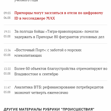
учебного года
Приморцы могут заселяться в отели по цифровому
09:03
06.08
ID в мессенджере MAX
За полгода бойцы «Тигра-правопорядок» помогли
19:51
05.08
задержать в Приморье 80 фигурантов уголовных дел
«Восточный Порт»: с заботой о морских
13:36
05.08
млекопитающих
Более 60 объектов благоустройства отремонтируют во
13:35
05.08
Владивостоке к сентябрю
Аналитика ВТБ: рефинансирование потребкредитов
11:47
05.08
экономит четверть ежемесячно
ДРУГИЕ МАТЕРИАЛЫ РУБРИКИ "ПРОИСШЕСТВИЯ"