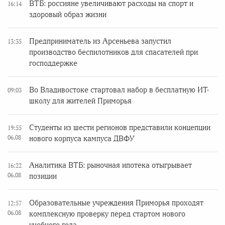
ВТБ: россияне увеличивают расходы на спорт и
16:14
здоровый образ жизни
Предприниматель из Арсеньева запустил
13:35
производство беспилотников для спасателей при
господдержке
Во Владивостоке стартовал набор в бесплатную ИТ-
09:03
школу для жителей Приморья
Студенты из шести регионов представили концепции
19:55
06.08
нового корпуса кампуса ДВФУ
Аналитика ВТБ: рыночная ипотека отыгрывает
16:22
06.08
позиции
Образовательные учреждения Приморья проходят
12:57
06.08
комплексную проверку перед стартом нового