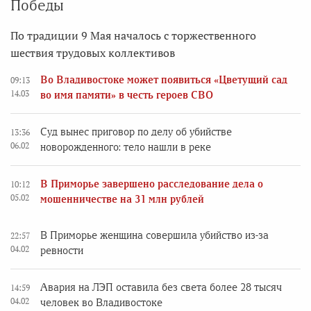
Победы
По традиции 9 Мая началось с торжественного
шествия трудовых коллективов
Во Владивостоке может появиться «Цветущий сад
09:13
14.03
во имя памяти» в честь героев СВО
Суд вынес приговор по делу об убийстве
13:36
06.02
новорожденного: тело нашли в реке
В Приморье завершено расследование дела о
10:12
05.02
мошенничестве на 31 млн рублей
В Приморье женщина совершила убийство из-за
22:57
04.02
ревности
Авария на ЛЭП оставила без света более 28 тысяч
14:59
04.02
человек во Владивостоке