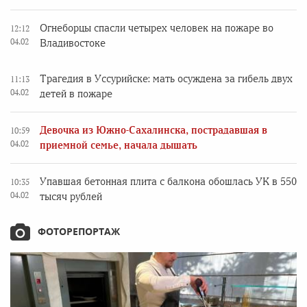
Огнеборцы спасли четырех человек на пожаре во
12:12
04.02
Владивостоке
Трагедия в Уссурийске: мать осуждена за гибель двух
11:13
04.02
детей в пожаре
Девочка из Южно-Сахалинска, пострадавшая в
10:59
04.02
приемной семье, начала дышать
Упавшая бетонная плита с балкона обошлась УК в 550
10:35
04.02
тысяч рублей
ФОТОРЕПОРТАЖ