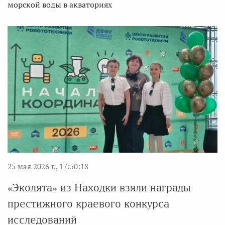
морской воды в акваториях
25 мая 2026 г., 17:50:18
«Эколята» из Находки взяли награды
престижного краевого конкурса
исследований