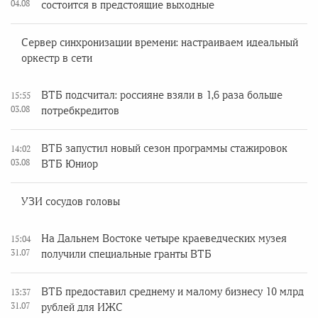
04.08
состоится в предстоящие выходные
Сервер синхронизации времени: настраиваем идеальный
оркестр в сети
ВТБ подсчитал: россияне взяли в 1,6 раза больше
15:55
03.08
потребкредитов
ВТБ запустил новый сезон программы стажировок
14:02
03.08
ВТБ Юниор
УЗИ сосудов головы
На Дальнем Востоке четыре краеведческих музея
15:04
31.07
получили специальные гранты ВТБ
ВТБ предоставил среднему и малому бизнесу 10 млрд
13:37
31.07
рублей для ИЖС