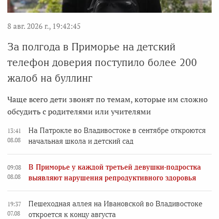
8 авг. 2026 г., 19:42:45
За полгода в Приморье на детский
телефон доверия поступило более 200
жалоб на буллинг
Чаще всего дети звонят по темам, которые им сложно
обсудить с родителями или учителями
На Патрокле во Владивостоке в сентябре откроются
13:41
08.08
начальная школа и детский сад
В Приморье у каждой третьей девушки-подростка
09:08
08.08
выявляют нарушения репродуктивного здоровья
Пешеходная аллея на Ивановской во Владивостоке
19:37
07.08
откроется к концу августа