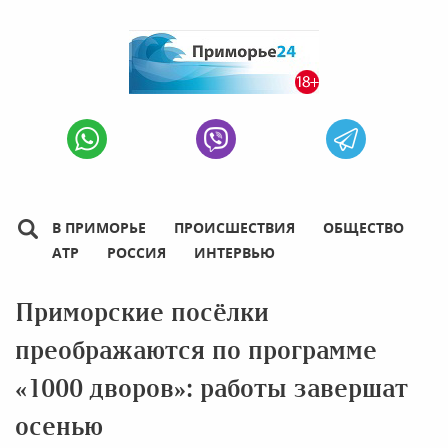
В ПРИМОРЬЕ
ПРОИСШЕСТВИЯ
ОБЩЕСТВО
АТР
РОССИЯ
ИНТЕРВЬЮ
Приморские посёлки
преображаются по программе
«1000 дворов»: работы завершат
осенью