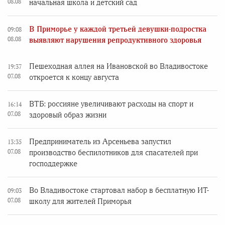
08.08
начальная школа и детский сад
В Приморье у каждой третьей девушки-подростка
09:08
08.08
выявляют нарушения репродуктивного здоровья
Пешеходная аллея на Ивановской во Владивостоке
19:37
07.08
откроется к концу августа
ВТБ: россияне увеличивают расходы на спорт и
16:14
07.08
здоровый образ жизни
Предприниматель из Арсеньева запустил
13:35
07.08
производство беспилотников для спасателей при
господдержке
Во Владивостоке стартовал набор в бесплатную ИТ-
09:03
07.08
школу для жителей Приморья