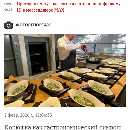
Приморцы могут заселяться в отели по цифровому
09:03
06.08
ID в мессенджере MAX
ФОТОРЕПОРТАЖ
2 февр. 2026 г., 12:04:33
Корюшка как гастрономический символ: