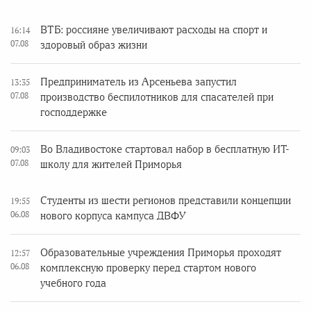
ВТБ: россияне увеличивают расходы на спорт и
16:14
07.08
здоровый образ жизни
Предприниматель из Арсеньева запустил
13:35
07.08
производство беспилотников для спасателей при
господдержке
Во Владивостоке стартовал набор в бесплатную ИТ-
09:03
07.08
школу для жителей Приморья
Студенты из шести регионов представили концепции
19:55
06.08
нового корпуса кампуса ДВФУ
Образовательные учреждения Приморья проходят
12:57
06.08
комплексную проверку перед стартом нового
учебного года