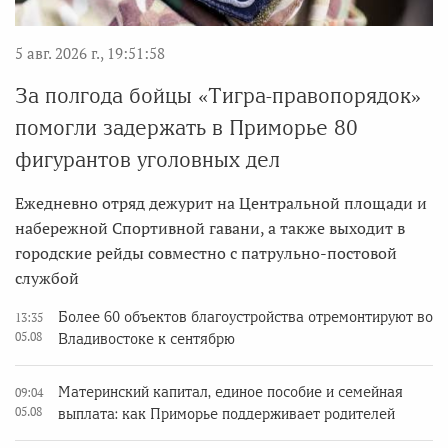
5 авг. 2026 г., 19:51:58
За полгода бойцы «Тигра-правопорядок»
помогли задержать в Приморье 80
фигурантов уголовных дел
Ежедневно отряд дежурит на Центральной площади и
набережной Спортивной гавани, а также выходит в
городские рейды совместно с патрульно-постовой
службой
Более 60 объектов благоустройства отремонтируют во
13:35
05.08
Владивостоке к сентябрю
Материнский капитал, единое пособие и семейная
09:04
05.08
выплата: как Приморье поддерживает родителей