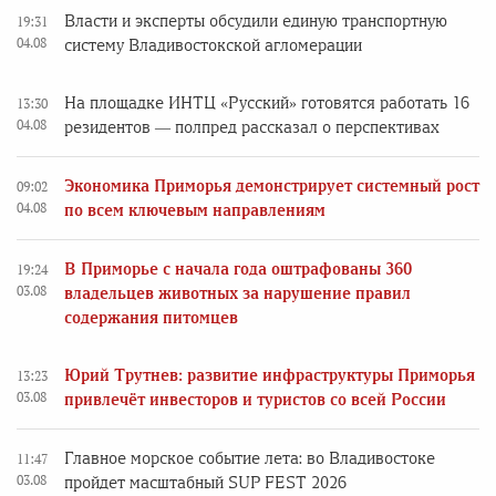
Власти и эксперты обсудили единую транспортную
19:31
04.08
систему Владивостокской агломерации
На площадке ИНТЦ «Русский» готовятся работать 16
13:30
04.08
резидентов — полпред рассказал о перспективах
Экономика Приморья демонстрирует системный рост
09:02
04.08
по всем ключевым направлениям
В Приморье с начала года оштрафованы 360
19:24
03.08
владельцев животных за нарушение правил
содержания питомцев
Юрий Трутнев: развитие инфраструктуры Приморья
13:23
03.08
привлечёт инвесторов и туристов со всей России
Главное морское событие лета: во Владивостоке
11:47
03.08
пройдет масштабный SUP FEST 2026