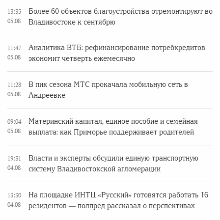
Более 60 объектов благоустройства отремонтируют во
13:35
05.08
Владивостоке к сентябрю
Аналитика ВТБ: рефинансирование потребкредитов
11:47
05.08
экономит четверть ежемесячно
В пик сезона МТС прокачала мобильную сеть в
11:28
05.08
Андреевке
Материнский капитал, единое пособие и семейная
09:04
05.08
выплата: как Приморье поддерживает родителей
Власти и эксперты обсудили единую транспортную
19:31
04.08
систему Владивостокской агломерации
На площадке ИНТЦ «Русский» готовятся работать 16
13:30
04.08
резидентов — полпред рассказал о перспективах