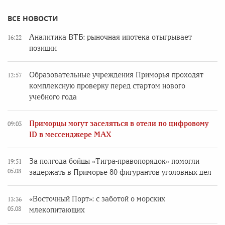
ВСЕ НОВОСТИ
Аналитика ВТБ: рыночная ипотека отыгрывает
16:22
позиции
Образовательные учреждения Приморья проходят
12:57
комплексную проверку перед стартом нового
учебного года
Приморцы могут заселяться в отели по цифровому
09:03
ID в мессенджере MAX
За полгода бойцы «Тигра-правопорядок» помогли
19:51
05.08
задержать в Приморье 80 фигурантов уголовных дел
«Восточный Порт»: с заботой о морских
13:36
05.08
млекопитающих