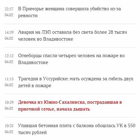
В Приморье женщина совершила убийство из-за
22:57
04.02
ревности
Авария на ЛЭП оставила без света более 28 тысяч
14:59
04.02
человек во Владивостоке
Огнеборцы спасли четырех человек на пожаре во
12:12
04.02
Владивостоке
Трагедия в Уссурийске: мать осуждена за гибель двух
11:13
04.02
детей в пожаре
Девочка из Южно-Сахалинска, пострадавшая в
10:59
04.02
приемной семье, начала дышать
Упавшая бетонная плита с балкона обошлась УК в 550
10:35
04.02
тысяч рублей