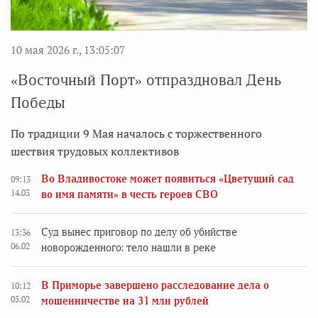
10 мая 2026 г., 13:05:07
«Восточный Порт» отпраздновал День
Победы
По традиции 9 Мая началось с торжественного
шествия трудовых коллективов
Во Владивостоке может появиться «Цветущий сад
09:13
14.03
во имя памяти» в честь героев СВО
Суд вынес приговор по делу об убийстве
13:36
06.02
новорожденного: тело нашли в реке
В Приморье завершено расследование дела о
10:12
05.02
мошенничестве на 31 млн рублей