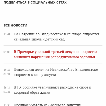
ПОДЕЛИТЬСЯ В СОЦИАЛЬНЫХ СЕТЯХ
ВСЕ НОВОСТИ
На Патрокле во Владивостоке в сентябре откроются
13:41
начальная школа и детский сад
В Приморье у каждой третьей девушки-подростка
09:08
выявляют нарушения репродуктивного здоровья
Пешеходная аллея на Ивановской во Владивостоке
19:37
07.08
откроется к концу августа
ВТБ: россияне увеличивают расходы на спорт и
16:14
07.08
здоровый образ жизни
Предприниматель из Арсеньева запустил
13:35