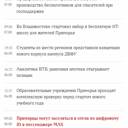
07.08
производство беспилотников для спасателей при
господдержке
Во Владивостоке стартовал набор в бесплатную ИТ-
09:03
07.08
школу для жителей Приморья
Студенты из шести регионов представили концепции
19:55
06.08
нового корпуса кампуса ДВФУ
Аналитика ВТБ: рыночная ипотека отыгрывает
16:22
06.08
позиции
Образовательные учреждения Приморья проходят
12:57
06.08
комплексную проверку перед стартом нового
учебного года
Приморцы могут заселяться в отели по цифровому
09:03
06.08
ID в мессенджере MAX