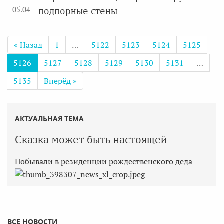
05.04
подпорные стены
« Назад
1
…
5122
5123
5124
5125
5126
5127
5128
5129
5130
5131
…
5135
Вперёд »
АКТУАЛЬНАЯ ТЕМА
Сказка может быть настоящей
Побывали в резиденции рождественского деда
ВСЕ НОВОСТИ