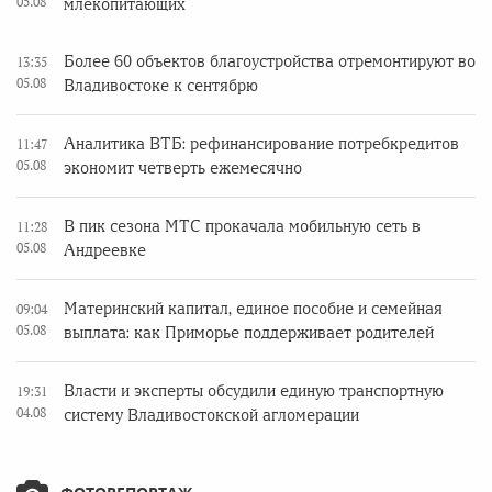
05.08
млекопитающих
Более 60 объектов благоустройства отремонтируют во
13:35
05.08
Владивостоке к сентябрю
Аналитика ВТБ: рефинансирование потребкредитов
11:47
05.08
экономит четверть ежемесячно
В пик сезона МТС прокачала мобильную сеть в
11:28
05.08
Андреевке
Материнский капитал, единое пособие и семейная
09:04
05.08
выплата: как Приморье поддерживает родителей
Власти и эксперты обсудили единую транспортную
19:31
04.08
систему Владивостокской агломерации