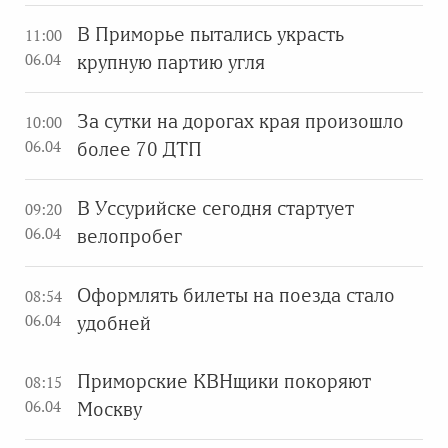
В Приморье пытались украсть
11:00
06.04
крупную партию угля
За сутки на дорогах края произошло
10:00
06.04
более 70 ДТП
В Уссурийске сегодня стартует
09:20
06.04
велопробег
Оформлять билеты на поезда стало
08:54
06.04
удобней
Приморские КВНщики покоряют
08:15
06.04
Москву