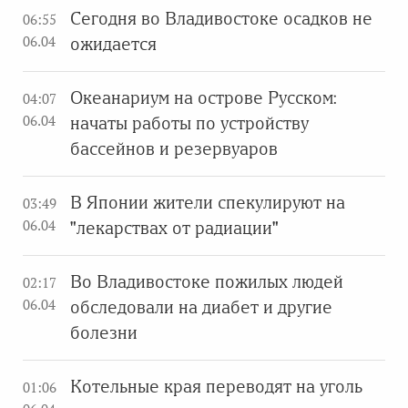
Сегодня во Владивостоке осадков не
06:55
06.04
ожидается
Океанариум на острове Русском:
04:07
06.04
начаты работы по устройству
бассейнов и резервуаров
В Японии жители спекулируют на
03:49
06.04
"лекарствах от радиации"
Во Владивостоке пожилых людей
02:17
06.04
обследовали на диабет и другие
болезни
Котельные края переводят на уголь
01:06