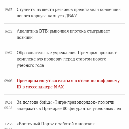
Студенты из шести регионов представили концепции
19:55
нового корпуса кампуса ДВФУ
Аналитика ВТБ: рыночная ипотека отыгрывает
16:22
позиции
Образовательные учреждения Приморья проходят
12:57
комплексную проверку перед стартом нового
учебного года
Приморцы могут заселяться в отели по цифровому
09:03
ID в мессенджере MAX
За полгода бойцы «Тигра-правопорядок» помогли
19:51
05.08
задержать в Приморье 80 фигурантов уголовных дел
«Восточный Порт»: с заботой о морских
13:36