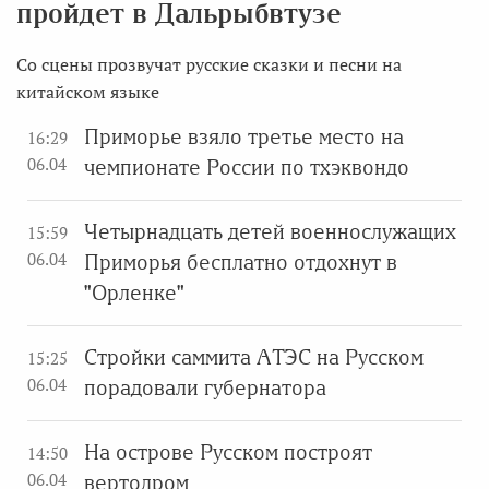
пройдет в Дальрыбвтузе
Со сцены прозвучат русские сказки и песни на
китайском языке
Приморье взяло третье место на
16:29
06.04
чемпионате России по тхэквондо
Четырнадцать детей военнослужащих
15:59
06.04
Приморья бесплатно отдохнут в
"Орленке"
Стройки саммита АТЭС на Русском
15:25
06.04
порадовали губернатора
На острове Русском построят
14:50
06.04
вертодром