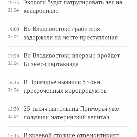
Экологи будут патрулировать лес на
19:55
05.04
квадроцикле
Во Владивостоке грабителя
19:00
05.04
задержали на месте преступления
Во Владивостоке впервые пройдет
17:20
05.04
Бизнес-спартакиада
В Приморье выявили 5 тонн
16:43
05.04
просроченных морепродуктов
35 тысяч жительниц Приморья уже
15:30
05.04
получили материнский капитал
В краевой столице отремонтируют
15:15