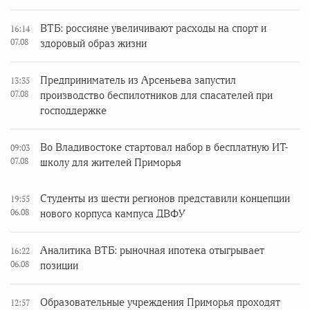
ВТБ: россияне увеличивают расходы на спорт и
16:14
07.08
здоровый образ жизни
Предприниматель из Арсеньева запустил
13:35
07.08
производство беспилотников для спасателей при
господдержке
Во Владивостоке стартовал набор в бесплатную ИТ-
09:03
07.08
школу для жителей Приморья
Студенты из шести регионов представили концепции
19:55
06.08
нового корпуса кампуса ДВФУ
Аналитика ВТБ: рыночная ипотека отыгрывает
16:22
06.08
позиции
Образовательные учреждения Приморья проходят
12:57