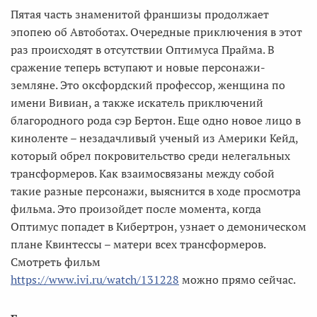
Пятая часть знаменитой франшизы продолжает
эпопею об Автоботах. Очередные приключения в этот
раз происходят в отсутствии Оптимуса Прайма. В
сражение теперь вступают и новые персонажи-
земляне. Это оксфордский профессор, женщина по
имени Вивиан, а также искатель приключений
благородного рода сэр Бертон. Еще одно новое лицо в
киноленте – незадачливый ученый из Америки Кейд,
который обрел покровительство среди нелегальных
трансформеров. Как взаимосвязаны между собой
такие разные персонажи, выяснится в ходе просмотра
фильма. Это произойдет после момента, когда
Оптимус попадет в Кибертрон, узнает о демоническом
плане Квинтессы – матери всех трансформеров.
Смотреть фильм
https://www.ivi.ru/watch/131228
можно прямо сейчас.