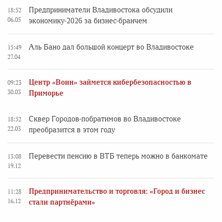
Предприниматели Владивостока обсудили
18:52
06.05
экономику-2026 за бизнес-бранчем
Аль Бано дал большой концерт во Владивостоке
15:49
27.04
Центр «Воин» займется кибербезопасностью в
09:23
30.03
Приморье
Сквер Городов-побратимов во Владивостоке
18:52
22.03
преобразится в этом году
Перевести пенсию в ВТБ теперь можно в банкомате
13:08
19.12
Предпринимательство и торговля: «Город и бизнес
11:28
16.12
стали партнёрами»