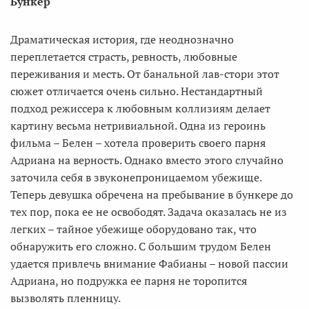
Бункер
Драматическая история, где неоднозначно
переплетается страсть, ревность, любовные
переживания и месть. От банальной лав-стори этот
сюжет отличается очень сильно. Нестандартный
подход режиссера к любовным коллизиям делает
картину весьма нетривиальной. Одна из героинь
фильма – Белен – хотела проверить своего парня
Адриана на верность. Однако вместо этого случайно
заточила себя в звуконепроницаемом убежище.
Теперь девушка обречена на пребывание в бункере до
тех пор, пока ее не освободят. Задача оказалась не из
легких – тайное убежище оборудовано так, что
обнаружить его сложно. С большим трудом Белен
удается привлечь внимание Фабианы – новой пассии
Адриана, но подружка ее парня не торопится
вызволять пленницу.