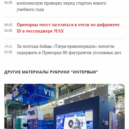
06.08
комплексную проверку перед стартом нового
учебного года
Приморцы могут заселяться в отели по цифровому
09:03
06.08
ID в мессенджере MAX
За полгода бойцы «Тигра-правопорядок» помогли
19:51
05.08
задержать в Приморье 80 фигурантов уголовных дел
ДРУГИЕ МАТЕРИАЛЫ РУБРИКИ "ИНТЕРВЬЮ"