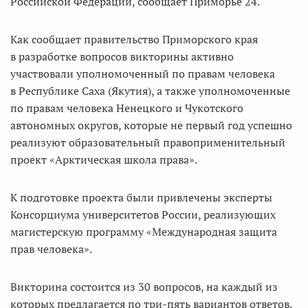
Российской Федерации, сообщает Приморье 24.
Как сообщает правительство Приморского края
в разработке вопросов викторины активно
участвовали уполномоченный по правам человека
в Республике Саха (Якутия), а также уполномоченные
по правам человека Ненецкого и Чукотского
автономных округов, которые не первый год успешно
реализуют образовательный правоприменительный
проект «Арктическая школа права».
К подготовке проекта были привлечены эксперты
Консорциума университетов России, реализующих
магистерскую программу «Международная защита
прав человека».
Викторина состоится из 30 вопросов, на каждый из
которых предлагается по три-пять вариантов ответов.