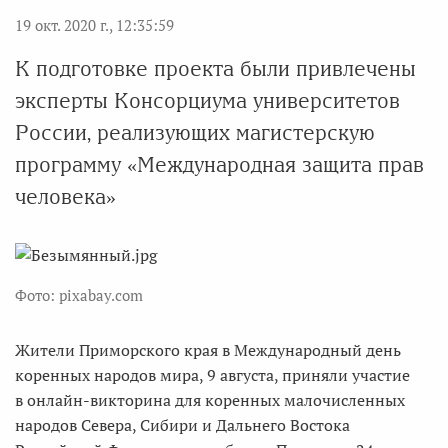
19 окт. 2020 г., 12:35:59
К подготовке проекта были привлечены
эксперты Консорциума университетов
России, реализующих магистерскую
программу «Международная защита прав
человека»
Фото: pixabay.com
Жители Приморского края в Международный день
коренных народов мира, 9 августа, приняли участие
в онлайн-викторина для коренных малочисленных
народов Севера, Сибири и Дальнего Востока