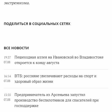
экстремизма.
ПОДЕЛИТЬСЯ В СОЦИАЛЬНЫХ СЕТЯХ
ВСЕ НОВОСТИ
Пешеходная аллея на Ивановской во Владивостоке
19:37
07.08
откроется к концу августа
ВТБ: россияне увеличивают расходы на спорт и
16:14
07.08
здоровый образ жизни
Предприниматель из Арсеньева запустил
13:35
07.08
производство беспилотников для спасателей при
господдержке