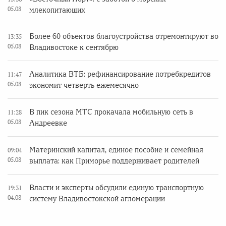
05.08
млекопитающих
Более 60 объектов благоустройства отремонтируют во
13:35
05.08
Владивостоке к сентябрю
Аналитика ВТБ: рефинансирование потребкредитов
11:47
05.08
экономит четверть ежемесячно
В пик сезона МТС прокачала мобильную сеть в
11:28
05.08
Андреевке
Материнский капитал, единое пособие и семейная
09:04
05.08
выплата: как Приморье поддерживает родителей
Власти и эксперты обсудили единую транспортную
19:31
04.08
систему Владивостокской агломерации