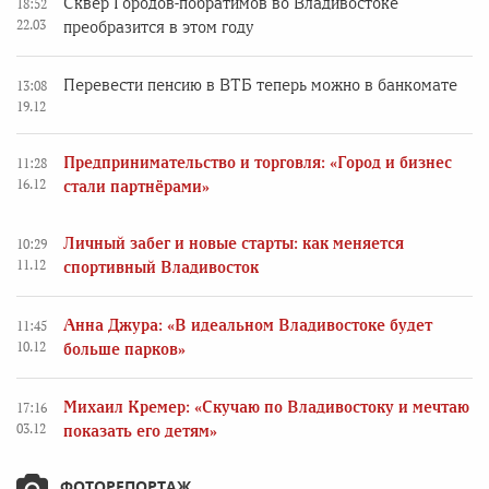
Сквер Городов-побратимов во Владивостоке
18:52
22.03
преобразится в этом году
Перевести пенсию в ВТБ теперь можно в банкомате
13:08
19.12
Предпринимательство и торговля: «Город и бизнес
11:28
16.12
стали партнёрами»
Личный забег и новые старты: как меняется
10:29
11.12
спортивный Владивосток
Анна Джура: «В идеальном Владивостоке будет
11:45
10.12
больше парков»
Михаил Кремер: «Скучаю по Владивостоку и мечтаю
17:16
03.12
показать его детям»
ФОТОРЕПОРТАЖ