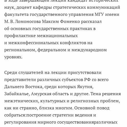
В ходе завершающей лекции кандидат исторических
наук, доцент кафедры стратегических коммуникаций
факультета государственного управления МГУ имени
М. В. Ломоносова Максим Фоменко рассказал
об основных государственных практиках в
профилактике межнациональных
и межконфессиональных конфликтов на
региональном, федеральном и международном
уровнях.
Среди слушателей на лекции присутствовали
представители различных субъектов РФ со всего
Дальнего Востока, среди которых Якутия,
Забайкалье, Амурская область и другие. Тема решения
межэтнических, культурных и религиозных проблем,
как ни странно, близка многим. Основной повод
собраться:построение стратегии ведения и
регулирования мирного сосуществованияразличных