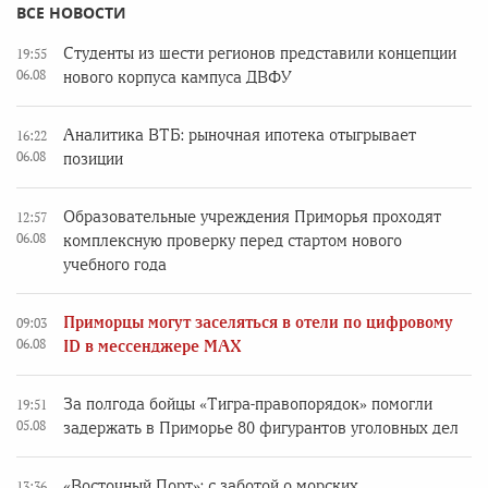
ВСЕ НОВОСТИ
Студенты из шести регионов представили концепции
19:55
06.08
нового корпуса кампуса ДВФУ
Аналитика ВТБ: рыночная ипотека отыгрывает
16:22
06.08
позиции
Образовательные учреждения Приморья проходят
12:57
06.08
комплексную проверку перед стартом нового
учебного года
Приморцы могут заселяться в отели по цифровому
09:03
06.08
ID в мессенджере MAX
За полгода бойцы «Тигра-правопорядок» помогли
19:51
05.08
задержать в Приморье 80 фигурантов уголовных дел
«Восточный Порт»: с заботой о морских
13:36