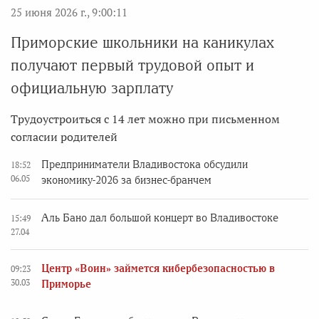
25 июня 2026 г., 9:00:11
Приморские школьники на каникулах
получают первый трудовой опыт и
официальную зарплату
Трудоустроиться с 14 лет можно при письменном
согласии родителей
Предприниматели Владивостока обсудили
18:52
06.05
экономику-2026 за бизнес-бранчем
Аль Бано дал большой концерт во Владивостоке
15:49
27.04
Центр «Воин» займется кибербезопасностью в
09:23
30.03
Приморье