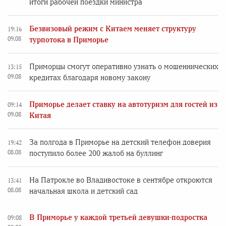
итоги рабочей поездки министра
Безвизовый режим с Китаем меняет структуру
19:16
09.08
турпотока в Приморье
Приморцы смогут оперативно узнать о мошеннических
13:15
09.08
кредитах благодаря новому закону
Приморье делает ставку на автотуризм для гостей из
09:14
09.08
Китая
За полгода в Приморье на детский телефон доверия
19:42
08.08
поступило более 200 жалоб на буллинг
На Патрокле во Владивостоке в сентябре откроются
13:41
08.08
начальная школа и детский сад
В Приморье у каждой третьей девушки-подростка
09:08