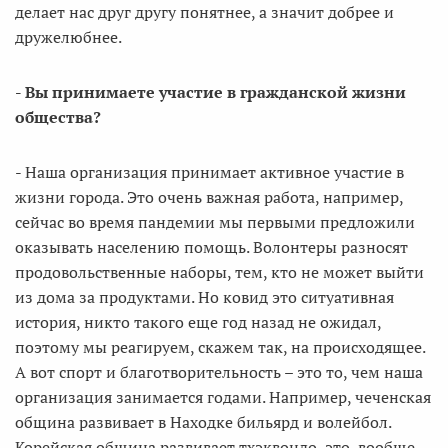
делает нас друг другу понятнее, а значит добрее и
дружелюбнее.
- Вы принимаете участие в гражданской жизни
общества?
- Наша организация принимает активное участие в
жизни города. Это очень важная работа, например,
сейчас во время пандемии мы первыми предложили
оказывать населению помощь. Волонтеры разносят
продовольственные наборы, тем, кто не может выйти
из дома за продуктами. Но ковид это ситуативная
история, никто такого еще год назад не ожидал,
поэтому мы реагируем, скажем так, на происходящее.
А вот спорт и благотворительность – это то, чем наша
организация занимается годами. Например, чеченская
община развивает в Находке бильярд и волейбол.
Корейская община развивает тхэквондо, это, вообще,