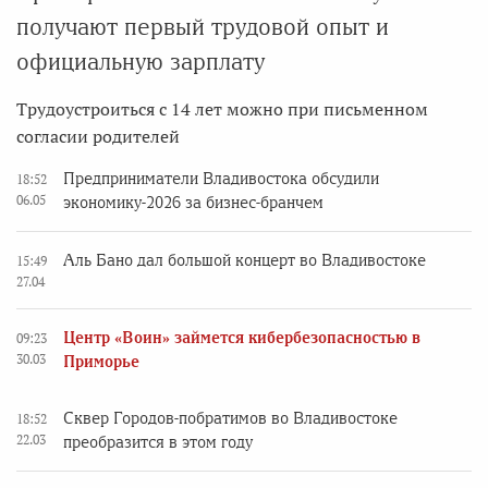
получают первый трудовой опыт и
официальную зарплату
Трудоустроиться с 14 лет можно при письменном
согласии родителей
Предприниматели Владивостока обсудили
18:52
06.05
экономику-2026 за бизнес-бранчем
Аль Бано дал большой концерт во Владивостоке
15:49
27.04
Центр «Воин» займется кибербезопасностью в
09:23
30.03
Приморье
Сквер Городов-побратимов во Владивостоке
18:52
22.03
преобразится в этом году