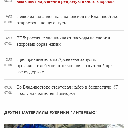
08.08
выявляют нарушения репродуктивного здоровья
Пешеходная аллея на Ивановской во Владивостоке
19:37
07.08
откроется к концу августа
ВТБ: россияне увеличивают расходы на спорт и
16:14
07.08
здоровый образ жизни
Предприниматель из Арсеньева запустил
13:35
07.08
производство беспилотников для спасателей при
господдержке
Во Владивостоке стартовал набор в бесплатную ИТ-
09:03
07.08
школу для жителей Приморья
ДРУГИЕ МАТЕРИАЛЫ РУБРИКИ "ИНТЕРВЬЮ"