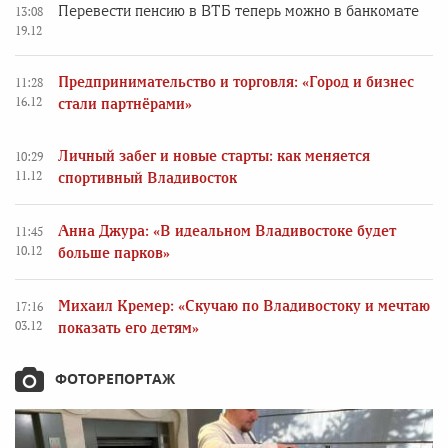
Перевести пенсию в ВТБ теперь можно в банкомате
13:08
19.12
Предпринимательство и торговля: «Город и бизнес
11:28
16.12
стали партнёрами»
Личный забег и новые старты: как меняется
10:29
11.12
спортивный Владивосток
Анна Джура: «В идеальном Владивостоке будет
11:45
10.12
больше парков»
Михаил Кремер: «Скучаю по Владивостоку и мечтаю
17:16
03.12
показать его детям»
ФОТОРЕПОРТАЖ