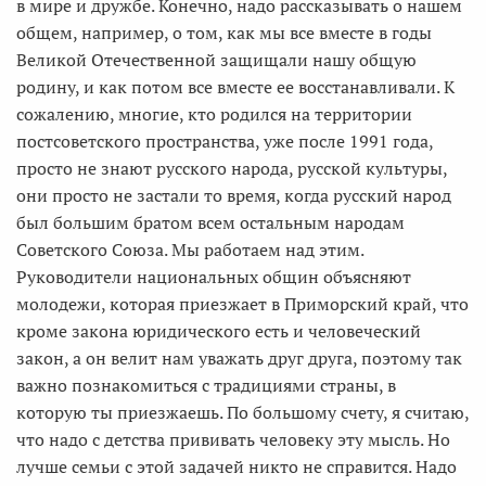
в мире и дружбе. Конечно, надо рассказывать о нашем
общем, например, о том, как мы все вместе в годы
Великой Отечественной защищали нашу общую
родину, и как потом все вместе ее восстанавливали. К
сожалению, многие, кто родился на территории
постсоветского пространства, уже после 1991 года,
просто не знают русского народа, русской культуры,
они просто не застали то время, когда русский народ
был большим братом всем остальным народам
Советского Союза. Мы работаем над этим.
Руководители национальных общин объясняют
молодежи, которая приезжает в Приморский край, что
кроме закона юридического есть и человеческий
закон, а он велит нам уважать друг друга, поэтому так
важно познакомиться с традициями страны, в
которую ты приезжаешь. По большому счету, я считаю,
что надо с детства прививать человеку эту мысль. Но
лучше семьи с этой задачей никто не справится. Надо