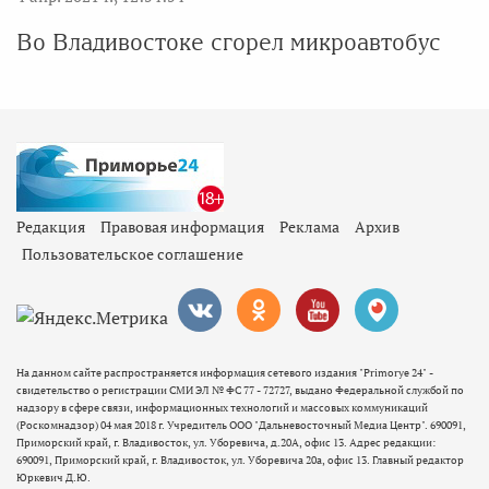
Во Владивостоке сгорел микроавтобус
Редакция
Правовая информация
Реклама
Архив
Пользовательское соглашение
На данном сайте распространяется информация сетевого издания "Primorye 24" -
свидетельство о регистрации СМИ ЭЛ № ФС 77 - 72727, выдано Федеральной службой по
надзору в сфере связи, информационных технологий и массовых коммуникаций
(Роскомнадзор) 04 мая 2018 г. Учредитель ООО "Дальневосточный Медиа Центр". 690091,
Приморский край, г. Владивосток, ул. Уборевича, д.20А, офис 13. Адрес редакции:
690091, Приморский край, г. Владивосток, ул. Уборевича 20а, офис 13. Главный редактор
Юркевич Д.Ю.