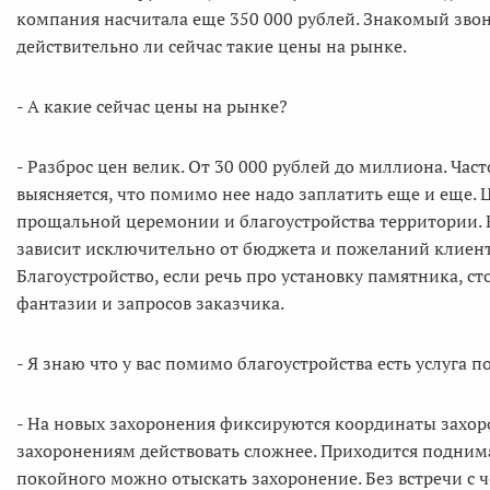
компания насчитала еще 350 000 рублей. Знакомый звон
действительно ли сейчас такие цены на рынке.
- А какие сейчас цены на рынке?
- Разброс цен велик. От 30 000 рублей до миллиона. Час
выясняется, что помимо нее надо заплатить еще и еще. 
прощальной церемонии и благоустройства территории. К
зависит исключительно от бюджета и пожеланий клиента
Благоустройство, если речь про установку памятника, сто
фантазии и запросов заказчика.
- Я знаю что у вас помимо благоустройства есть услуга п
- На новых захоронения фиксируются координаты захор
захоронениям действовать сложнее. Приходится подним
покойного можно отыскать захоронение. Без встречи с 