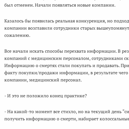
был отменен. Начали появляться новые компании.
Казалось бы появилась реальная конкуренция, но подхо
компании возглавили сотрудники старых вышеупомянуты
сожалению.
Все начали искать способы перехвата информации. В ре
компаний с медицинским персоналом, сотрудниками ск
Информацию о смертях стали покупать и продавать. При
факту покупки/продажи информации, в результате чего
компании, медицинский персонал.
- И это не положило конец практике?
- На какой-то момент все стихло, но на текущий день “
получить информацию о смерти, набирает колоссальны