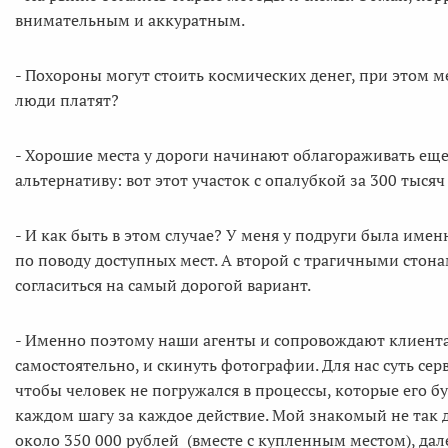
внимательным и аккуратным.
- Похороны могут стоить космических денег, при этом ме
люди платят?
- Хорошие места у дороги начинают облагораживать еще
альтернативу: вот этот участок с опалубкой за 300 тыс
- И как быть в этом случае? У меня у подруги была име
по поводу доступных мест. А второй с трагичными стон
согласиться на самый дорогой вариант.
- Именно поэтому наши агенты и сопровождают клиента 
самостоятельно, и скинуть фотографии. Для нас суть се
чтобы человек не погружался в процессы, которые его б
каждом шагу за каждое действие. Мой знакомый не так
около 350 000 рублей (вместе с купленным местом), дале