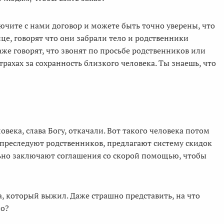
ючите с нами договор и можете быть точно уверены, что
ице, говорят что они забрали тело и родственники
же говорят, что звонят по просьбе родственников или
рахах за сохранность близкого человека. Ты знаешь, что
ловека, слава Богу, откачали. Вот такого человека потом
преследуют родственников, предлагают систему скидок
льно заключают соглашения со скорой помощью, чтобы
а, который выжил. Даже страшно представить, на что
но?