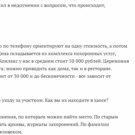
ил в недоумении с вопросом, что происходит,
то по телефону ориентируют на одну стоимость, а потом
Цена складывается из комплекса похоронных услуг,
омлекс у нас в среднем стоит 50 000 рублей. Церемония
: можно проводить как дома, так и в ресторане.
ит от 30 000 и до бесконечности - все зависит от
о уходу за участком. Как вы их находите в хаосе?
онения, по которым можно найти место. По старым
ать архивы, журналы захоронений. По фамилии
человеком.