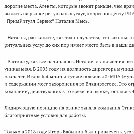
дорогие места. Агенты, которые звонят раньше, чем вра
выжить на рынке ритуальных услуг, корреспонденту РИ
“ПримРитуал Сервис” Наталия Мысь.
- Наталья, расскажите, как так получается, что законы, 
ритуальных услуг до сих пор имеет место быть в наши д
- Расскажу, как все начиналось. История становления р
уникальная. В 2005 году на должность директора муни
назначен Игорь Бабынин и тут же появился 3-МПА (мун
и содержании мест захоронения во Владивостоке. Это ог
компаний, действующих в то время на рынке, осталось 4:
Лидирующую позицию на рынке заняла компания Стикс
благоприятные условия для работы.
Только в 2018 году Игорь Бабынин был привлечен к уго