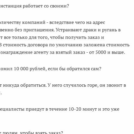
инстанция работает со своими?
ичеству компаний - вследствие чего на адрес
венно без приглашения. Устраивают драки и ругань в
 все только для того, чтобы получить заказ и
 В стоимость договора по умолчанию заложена стоимость
награждение агенту за взятый заказ - от 5000 и выше.
омил 10 000 рублей, если бы обратился сам?
 никуда обратиться. У него случилось горе, он звонит в
.
циалисты приедут в течение 10-20 минут и это уже
т людям, чтобы взять заказ?