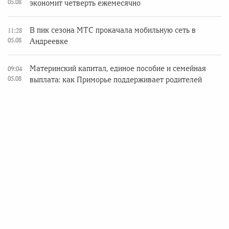
05.08
экономит четверть ежемесячно
В пик сезона МТС прокачала мобильную сеть в
11:28
05.08
Андреевке
Материнский капитал, единое пособие и семейная
09:04
05.08
выплата: как Приморье поддерживает родителей