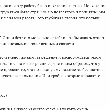
дложили эту работу было и желание, и страх. Но желание
Погружаться было страшно, но появлялось и принятие. Мы
ля меня моя работа - это глубокая история, это больше
? Они и без того морально ослабли, чтобы давать отпор.
ны финансовыми и родственными связями.
стоятельно принимать решение и распоряжаться телом
ьтацию, но и выстроили сервис таким образом, что у
не продали то, что по закону ему полагается бесплатно.
 некоторые компании. Или гробы, которые продают с
тов?
упция, низкое качество услуг. Надо быть очень