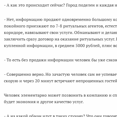
- А как это происходит сейчас? Город поделен и каждая 
- Нет, информацию продают одновременно большому кол
покойного приезжают по 7-8 ритуальных агентов, естест
коридоре, навязывают свои услуги. Обманывают и делают
заключить сразу договор на оказание ритуальных услуг.
купленной информации, в среднем 5000 рублей, плюс воз
- То есть без продажи информации человек бы уже сэкон
- Совершенно верно. Но зачастую человек сам не успевает
скорую и через 20 минут встречают непрошенных гостей
Человек элементарно может позвонить в компанию и спе
будет экономия и другое качество услуг.
- А на какой обман идут в таких случаях? Что они говоря