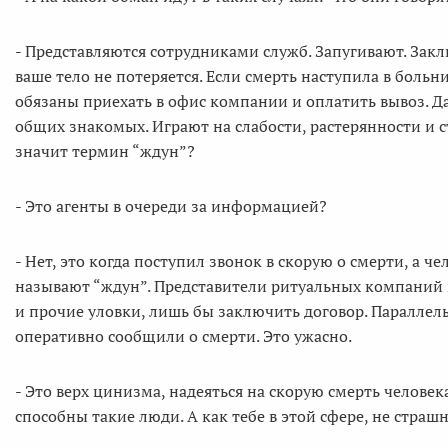
- Представляются сотрудниками служб. Запугивают. Закл
ваше тело не потеряется. Если смерть наступила в больн
обязаны приехать в офис компании и оплатить вывоз. Да
общих знакомых. Играют на слабости, растерянности и ст
значит термин “ждун”?
- Это агенты в очереди за информацией?
- Нет, это когда поступил звонок в скорую о смерти, а че
называют “ждун”. Представители ритуальных компаний 
и прочие уловки, лишь бы заключить договор. Паралле
оперативно сообщили о смерти. Это ужасно.
- Это верх цинизма, надеяться на скорую смерть человек
способны такие люди. А как тебе в этой сфере, не страш