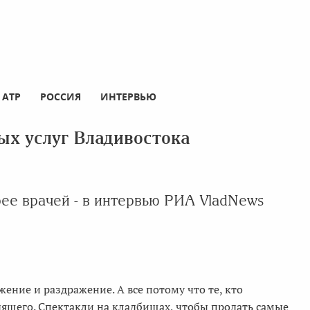
АТР
РОССИЯ
ИНТЕРВЬЮ
ых услуг Владивостока
ее врачей - в интервью РИА VladNews
ение и раздражение. А все потому что те, кто
дящего. Спектакли на кладбищах, чтобы продать самые