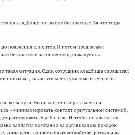
ста на кладбище по закону бесплатные. За что тогда
 до появления клиентов. И потом предлагают
яч или бесплатный затопленный, пожалуйста.
нно такая ситуация. Один сотрудник кладбища спрашивал
ами описывал, какие эти места ужасные и лучше бы
на всем пути. Но он может выбрать место и
рвиса - минимизировать контакт с ритуальной системой,
удут расстраивать еще больше. И чтобы не платил на
 давно заплатил компании за организацию похорон
е, когда встал вопрос о благоустройстве, ритуальная