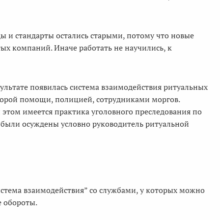
ды и стандарты остались старыми, потому что новые
х компаний. Иначе работать не научились, к
зультате появилась система взаимодействия ритуальных
орой помощи, полицией, сотрудниками моргов.
 этом имеется практика уголовного преследования по
 были осуждены условно руководитель ритуальной
система взаимодействия” со службами, у которых можно
е обороты.