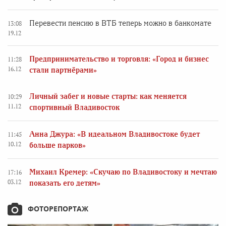
Перевести пенсию в ВТБ теперь можно в банкомате
13:08
19.12
Предпринимательство и торговля: «Город и бизнес
11:28
16.12
стали партнёрами»
Личный забег и новые старты: как меняется
10:29
11.12
спортивный Владивосток
Анна Джура: «В идеальном Владивостоке будет
11:45
10.12
больше парков»
Михаил Кремер: «Скучаю по Владивостоку и мечтаю
17:16
03.12
показать его детям»
ФОТОРЕПОРТАЖ