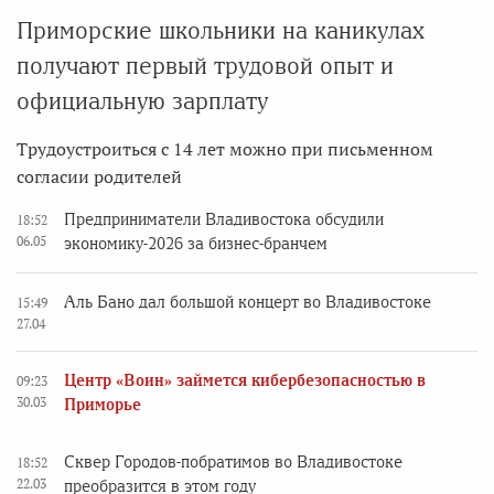
Приморские школьники на каникулах
получают первый трудовой опыт и
официальную зарплату
Трудоустроиться с 14 лет можно при письменном
согласии родителей
Предприниматели Владивостока обсудили
18:52
06.05
экономику-2026 за бизнес-бранчем
Аль Бано дал большой концерт во Владивостоке
15:49
27.04
Центр «Воин» займется кибербезопасностью в
09:23
30.03
Приморье
Сквер Городов-побратимов во Владивостоке
18:52
22.03
преобразится в этом году