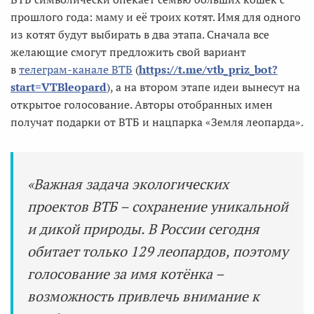
прошлого года: маму и её троих котят. Имя для одного
из котят будут выбирать в два этапа. Сначала все
желающие смогут предложить свой вариант
в
телеграм-канале ВТБ
(
https://t.me/vtb_priz_bot?
start=VTBleopard
), а на втором этапе идеи вынесут на
открытое голосование. Авторы отобранных имен
получат подарки от ВТБ и нацпарка «Земля леопарда».
«Важная задача экологических
проектов ВТБ – сохранение уникальной
и дикой природы. В России сегодня
обитает только 129 леопардов, поэтому
голосование за имя котёнка –
возможность привлечь внимание к