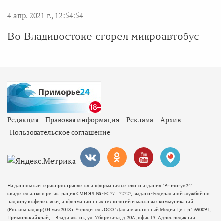
4 апр. 2021 г., 12:54:54
Во Владивостоке сгорел микроавтобус
Редакция
Правовая информация
Реклама
Архив
Пользовательское соглашение
На данном сайте распространяется информация сетевого издания "Primorye 24" -
свидетельство о регистрации СМИ ЭЛ № ФС 77 - 72727, выдано Федеральной службой по
надзору в сфере связи, информационных технологий и массовых коммуникаций
(Роскомнадзор) 04 мая 2018 г. Учредитель ООО "Дальневосточный Медиа Центр". 690091,
Приморский край, г. Владивосток, ул. Уборевича, д.20А, офис 13. Адрес редакции: