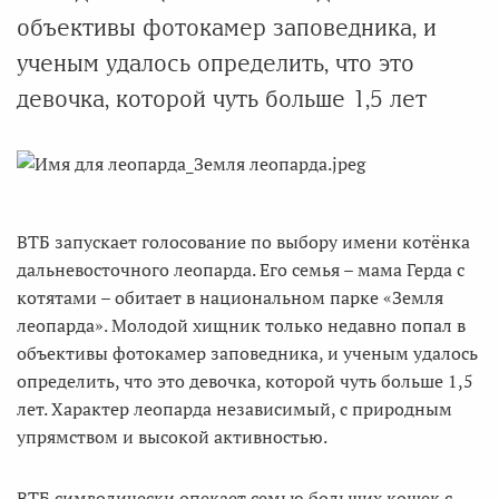
объективы фотокамер заповедника, и
ученым удалось определить, что это
девочка, которой чуть больше 1,5 лет
ВТБ запускает голосование по выбору имени котёнка
дальневосточного леопарда. Его семья – мама Герда с
котятами – обитает в национальном парке «Земля
леопарда». Молодой хищник только недавно попал в
объективы фотокамер заповедника, и ученым удалось
определить, что это девочка, которой чуть больше 1,5
лет. Характер леопарда независимый, с природным
упрямством и высокой активностью.
ВТБ символически опекает семью больших кошек с