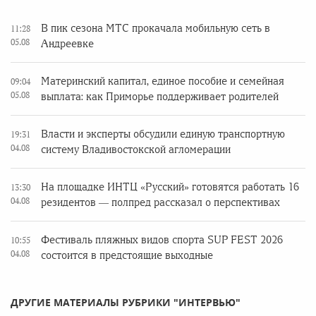
В пик сезона МТС прокачала мобильную сеть в
11:28
05.08
Андреевке
Материнский капитал, единое пособие и семейная
09:04
05.08
выплата: как Приморье поддерживает родителей
Власти и эксперты обсудили единую транспортную
19:31
04.08
систему Владивостокской агломерации
На площадке ИНТЦ «Русский» готовятся работать 16
13:30
04.08
резидентов — полпред рассказал о перспективах
Фестиваль пляжных видов спорта SUP FEST 2026
10:55
04.08
состоится в предстоящие выходные
ДРУГИЕ МАТЕРИАЛЫ РУБРИКИ "ИНТЕРВЬЮ"