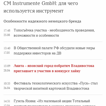
CM Instrumente GmbH: для чего
используется инструмент
Особенности надежного немецкого бренда
Топосъёмка участка - необходимость проведения,
17:48
25.08
возможности и особенности
В Общественной палате РФ обсудили новые меры
13:40
17.05
поддержки инвесторов на ДВ
Акита – японский город-побратим Владивостока
15:09
28.04
приглашает к участию в конкурсе хайку
Фестиваль технологического искусства «Пуск» стал
10:35
26.04
творческой визитной карточкой Владивостока
Гузель Яхина: «Из маленькой акции Тотальный
14:31
12.04