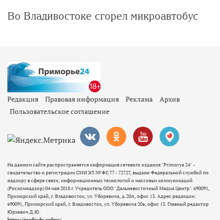
Во Владивостоке сгорел микроавтобус
Редакция
Правовая информация
Реклама
Архив
Пользовательское соглашение
На данном сайте распространяется информация сетевого издания "Primorye 24" -
свидетельство о регистрации СМИ ЭЛ № ФС 77 - 72727, выдано Федеральной службой по
надзору в сфере связи, информационных технологий и массовых коммуникаций
(Роскомнадзор) 04 мая 2018 г. Учредитель ООО "Дальневосточный Медиа Центр". 690091,
Приморский край, г. Владивосток, ул. Уборевича, д.20А, офис 13. Адрес редакции:
690091, Приморский край, г. Владивосток, ул. Уборевича 20а, офис 13. Главный редактор
Юркевич Д.Ю.
https://mediadv.online/