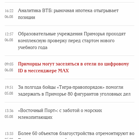
Аналитика ВТБ: рыночная ипотека отыгрывает
16:22
06.08
позиции
Образовательные учреждения Приморья проходят
12:57
06.08
комплексную проверку перед стартом нового
учебного года
Приморцы могут заселяться в отели по цифровому
09:03
06.08
ID в мессенджере MAX
За полгода бойцы «Тигра-правопорядок» помогли
19:51
05.08
задержать в Приморье 80 фигурантов уголовных дел
«Восточный Порт»: с заботой о морских
13:36
05.08
млекопитающих
Более 60 объектов благоустройства отремонтируют во
13:35