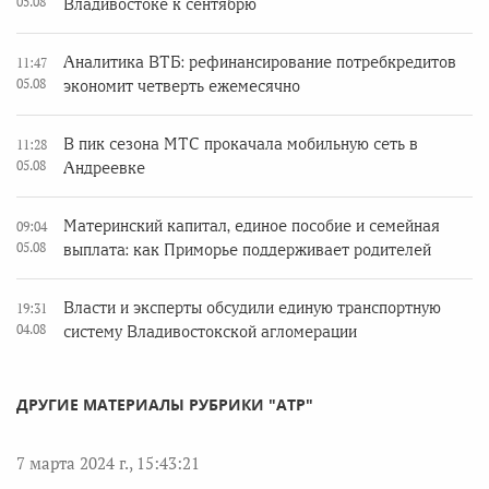
05.08
Владивостоке к сентябрю
Аналитика ВТБ: рефинансирование потребкредитов
11:47
05.08
экономит четверть ежемесячно
В пик сезона МТС прокачала мобильную сеть в
11:28
05.08
Андреевке
Материнский капитал, единое пособие и семейная
09:04
05.08
выплата: как Приморье поддерживает родителей
Власти и эксперты обсудили единую транспортную
19:31
04.08
систему Владивостокской агломерации
ДРУГИЕ МАТЕРИАЛЫ РУБРИКИ "АТР"
7 марта 2024 г., 15:43:21