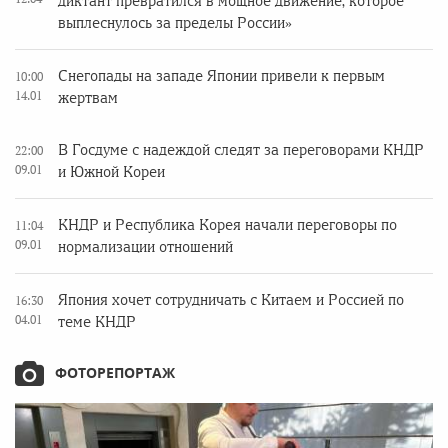
диктант превратился в мощное движение, которое
выплеснулось за пределы России»
Снегопады на западе Японии привели к первым
10:00
14.01
жертвам
В Госдуме с надеждой следят за переговорами КНДР
22:00
09.01
и Южной Кореи
КНДР и Республика Корея начали переговоры по
11:04
09.01
нормализации отношений
Япония хочет сотрудничать с Китаем и Россией по
16:30
04.01
теме КНДР
ФОТОРЕПОРТАЖ