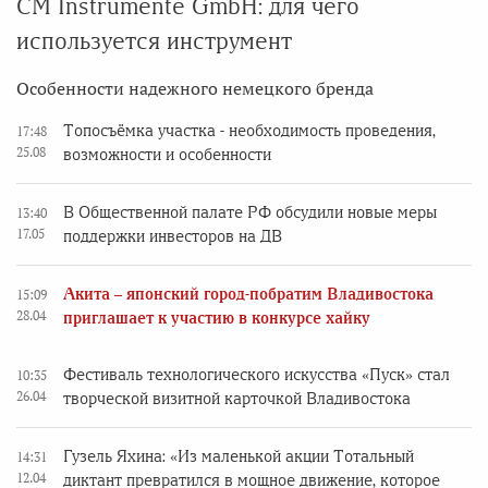
CM Instrumente GmbH: для чего
используется инструмент
Особенности надежного немецкого бренда
Топосъёмка участка - необходимость проведения,
17:48
25.08
возможности и особенности
В Общественной палате РФ обсудили новые меры
13:40
17.05
поддержки инвесторов на ДВ
Акита – японский город-побратим Владивостока
15:09
28.04
приглашает к участию в конкурсе хайку
Фестиваль технологического искусства «Пуск» стал
10:35
26.04
творческой визитной карточкой Владивостока
Гузель Яхина: «Из маленькой акции Тотальный
14:31
12.04
диктант превратился в мощное движение, которое