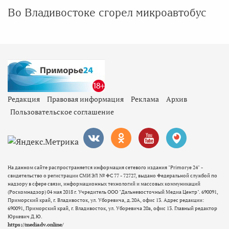
Во Владивостоке сгорел микроавтобус
Редакция
Правовая информация
Реклама
Архив
Пользовательское соглашение
На данном сайте распространяется информация сетевого издания "Primorye 24" -
свидетельство о регистрации СМИ ЭЛ № ФС 77 - 72727, выдано Федеральной службой по
надзору в сфере связи, информационных технологий и массовых коммуникаций
(Роскомнадзор) 04 мая 2018 г. Учредитель ООО "Дальневосточный Медиа Центр". 690091,
Приморский край, г. Владивосток, ул. Уборевича, д.20А, офис 13. Адрес редакции:
690091, Приморский край, г. Владивосток, ул. Уборевича 20а, офис 13. Главный редактор
Юркевич Д.Ю.
https://mediadv.online/