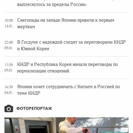
выплеснулось за пределы России»
Снегопады на западе Японии привели к первым
10:00
14.01
жертвам
В Госдуме с надеждой следят за переговорами КНДР
22:00
09.01
и Южной Кореи
КНДР и Республика Корея начали переговоры по
11:04
09.01
нормализации отношений
Япония хочет сотрудничать с Китаем и Россией по
16:30
04.01
теме КНДР
ФОТОРЕПОРТАЖ