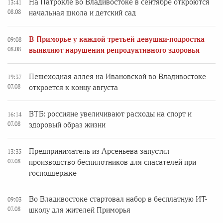
На Патрокле во Владивостоке в сентябре откроются
13:41
08.08
начальная школа и детский сад
В Приморье у каждой третьей девушки-подростка
09:08
08.08
выявляют нарушения репродуктивного здоровья
Пешеходная аллея на Ивановской во Владивостоке
19:37
07.08
откроется к концу августа
ВТБ: россияне увеличивают расходы на спорт и
16:14
07.08
здоровый образ жизни
Предприниматель из Арсеньева запустил
13:35
07.08
производство беспилотников для спасателей при
господдержке
Во Владивостоке стартовал набор в бесплатную ИТ-
09:03
07.08
школу для жителей Приморья