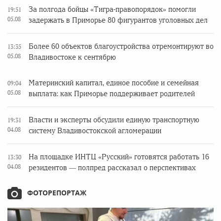
За полгода бойцы «Тигра-правопорядок» помогли
19:51
05.08
задержать в Приморье 80 фигурантов уголовных дел
Более 60 объектов благоустройства отремонтируют во
13:35
05.08
Владивостоке к сентябрю
Материнский капитал, единое пособие и семейная
09:04
05.08
выплата: как Приморье поддерживает родителей
Власти и эксперты обсудили единую транспортную
19:31
04.08
систему Владивостокской агломерации
На площадке ИНТЦ «Русский» готовятся работать 16
13:30
04.08
резидентов — полпред рассказал о перспективах
ФОТОРЕПОРТАЖ