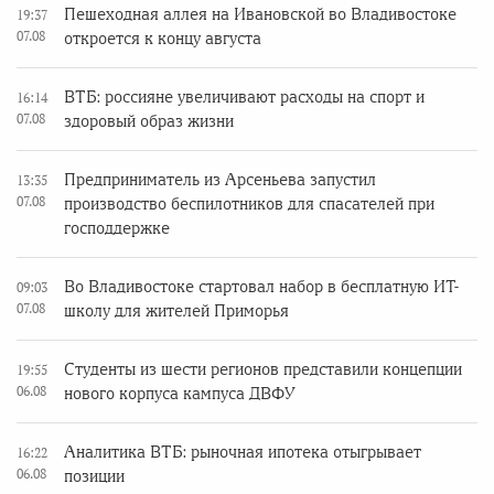
Пешеходная аллея на Ивановской во Владивостоке
19:37
07.08
откроется к концу августа
ВТБ: россияне увеличивают расходы на спорт и
16:14
07.08
здоровый образ жизни
Предприниматель из Арсеньева запустил
13:35
07.08
производство беспилотников для спасателей при
господдержке
Во Владивостоке стартовал набор в бесплатную ИТ-
09:03
07.08
школу для жителей Приморья
Студенты из шести регионов представили концепции
19:55
06.08
нового корпуса кампуса ДВФУ
Аналитика ВТБ: рыночная ипотека отыгрывает
16:22
06.08
позиции