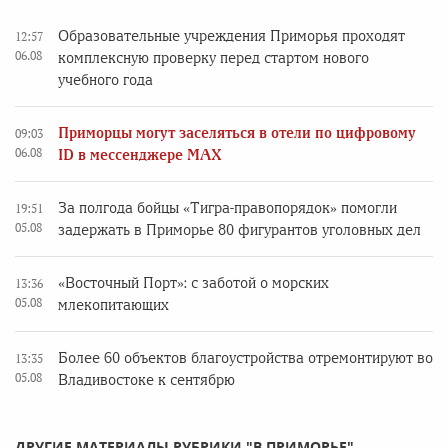
Образовательные учреждения Приморья проходят
12:57
06.08
комплексную проверку перед стартом нового
учебного года
Приморцы могут заселяться в отели по цифровому
09:03
06.08
ID в мессенджере MAX
За полгода бойцы «Тигра-правопорядок» помогли
19:51
05.08
задержать в Приморье 80 фигурантов уголовных дел
«Восточный Порт»: с заботой о морских
13:36
05.08
млекопитающих
Более 60 объектов благоустройства отремонтируют во
13:35
05.08
Владивостоке к сентябрю
ДРУГИЕ МАТЕРИАЛЫ РУБРИКИ "В ПРИМОРЬЕ"