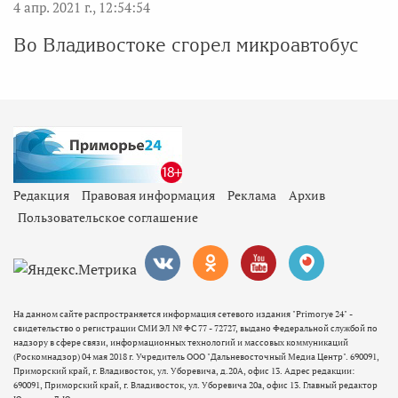
4 апр. 2021 г., 12:54:54
Во Владивостоке сгорел микроавтобус
Редакция
Правовая информация
Реклама
Архив
Пользовательское соглашение
На данном сайте распространяется информация сетевого издания "Primorye 24" -
свидетельство о регистрации СМИ ЭЛ № ФС 77 - 72727, выдано Федеральной службой по
надзору в сфере связи, информационных технологий и массовых коммуникаций
(Роскомнадзор) 04 мая 2018 г. Учредитель ООО "Дальневосточный Медиа Центр". 690091,
Приморский край, г. Владивосток, ул. Уборевича, д.20А, офис 13. Адрес редакции:
690091, Приморский край, г. Владивосток, ул. Уборевича 20а, офис 13. Главный редактор