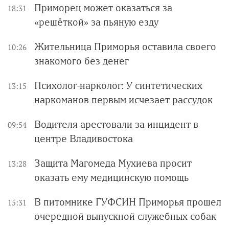
Приморец может оказаться за
18:31
«решёткой» за пьяную езду
Жительница Приморья оставила своего
10:26
знакомого без денег
Психолог-нарколог: У синтетических
13:15
наркоманов первым исчезает рассудок
Водителя арестовали за инцидент в
09:54
центре Владивостока
Защита Магомеда Мухиева просит
13:28
оказать ему медицинскую помощь
В питомнике ГУФСИН Приморья прошел
15:31
очередной выпускной служебных собак