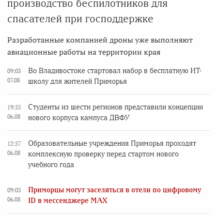
производство беспилотников для
спасателей при господдержке
Разработанные компанией дроны уже выполняют
авиационные работы на территории края
Во Владивостоке стартовал набор в бесплатную ИТ-
09:03
07.08
школу для жителей Приморья
Студенты из шести регионов представили концепции
19:55
06.08
нового корпуса кампуса ДВФУ
Образовательные учреждения Приморья проходят
12:57
06.08
комплексную проверку перед стартом нового
учебного года
Приморцы могут заселяться в отели по цифровому
09:03
06.08
ID в мессенджере MAX