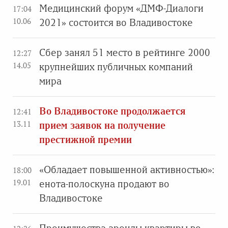
Медицинский форум «ДМФ-Диалоги
17:04
10.06
2021» состоится во Владивостоке
Сбер занял 51 место в рейтинге 2000
12:27
14.05
крупнейших публичных компаний
мира
Во Владивостоке продолжается
12:41
13.11
прием заявок на получение
престижной премии
«Обладает повышенной активностью»:
18:00
19.01
енота-полоскуна продают во
Владивостоке