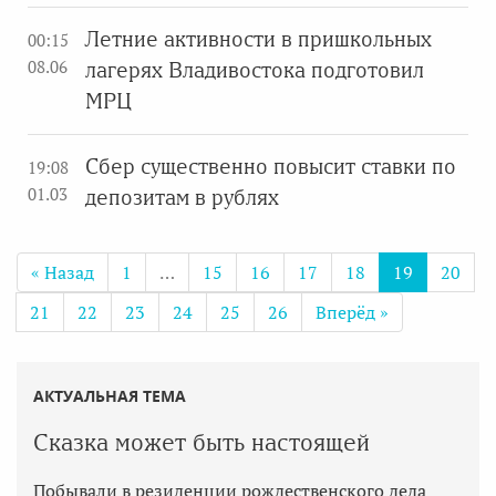
Летние активности в пришкольных
00:15
08.06
лагерях Владивостока подготовил
МРЦ
Сбер существенно повысит ставки по
19:08
01.03
депозитам в рублях
« Назад
1
…
15
16
17
18
19
20
21
22
23
24
25
26
Вперёд »
АКТУАЛЬНАЯ ТЕМА
Сказка может быть настоящей
Побывали в резиденции рождественского деда