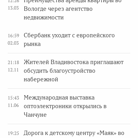
Преимущества аренды квартиры во
12:26
13.03
Вологде через агентство
недвижимости
Сбербанк уходит с европейского
16:59
02.03
рынка
Жителей Владивостока приглашают
21:18
12.11
обсудить благоустройство
набережной
Международная выставка
15:43
11.06
оптоэлектроники открылись в
Чанчуне
Дорога к детскому центру «Маяк» во
19:25