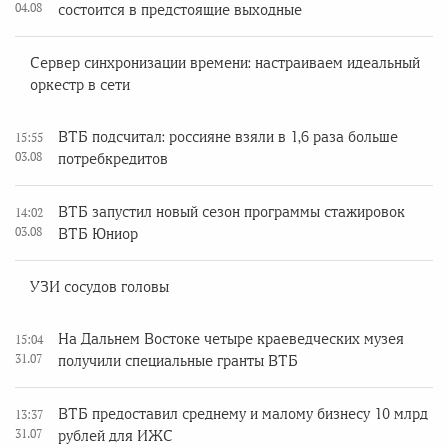
04.08
состоится в предстоящие выходные
Сервер синхронизации времени: настраиваем идеальный
оркестр в сети
ВТБ подсчитал: россияне взяли в 1,6 раза больше
15:55
03.08
потребкредитов
ВТБ запустил новый сезон программы стажировок
14:02
03.08
ВТБ Юниор
УЗИ сосудов головы
На Дальнем Востоке четыре краеведческих музея
15:04
31.07
получили специальные гранты ВТБ
ВТБ предоставил среднему и малому бизнесу 10 млрд
13:37
31.07
рублей для ИЖС