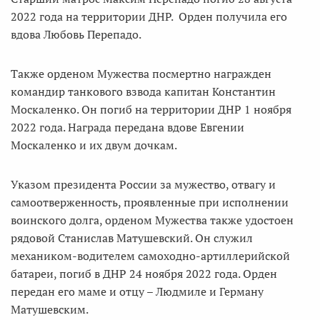
2022 года на территории ДНР. Орден получила его
вдова Любовь Перепадо.
Также орденом Мужества посмертно награжден
командир танкового взвода капитан Константин
Москаленко. Он погиб на территории ДНР 1 ноября
2022 года. Награда передана вдове Евгении
Москаленко и их двум дочкам.
Указом президента России за мужество, отвагу и
самоотверженность, проявленные при исполнении
воинского долга, орденом Мужества также удостоен
рядовой Станислав Матушевский. Он служил
механиком-водителем самоходно-артиллерийской
батареи, погиб в ДНР 24 ноября 2022 года. Орден
передан его маме и отцу – Людмиле и Герману
Матушевским.