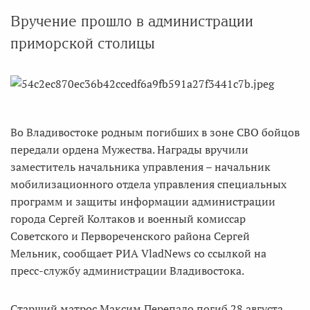
Вручение прошло в администрации
приморской столицы
Во Владивостоке родным погибших в зоне СВО бойцов
передали ордена Мужества. Награды вручили
заместитель начальника управления – начальник
мобилизационного отдела управления специальных
программ и защиты информации администрации
города Сергей Колтаков и военный комиссар
Советского и Первореченского района Сергей
Мельник, сообщает РИА VladNews со ссылкой на
пресс-службу администрации Владивостока.
Старший матрос Максим Перепадо погиб 28 августа