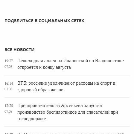
ПОДЕЛИТЬСЯ В СОЦИАЛЬНЫХ СЕТЯХ
ВСЕ НОВОСТИ
Пешеходная аллея на Ивановской во Владивостоке
19:37
07.08
откроется к концу августа
ВТБ: россияне увеличивают расходы на спорт и
16:14
07.08
здоровый образ жизни
Предприниматель из Арсеньева запустил
13:35
07.08
производство беспилотников для спасателей при
господдержке