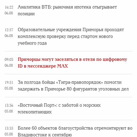
Аналитика ВТБ: рыночная ипотека отыгрывает
16:22
06.08
позиции
Образовательные учреждения Приморья проходят
12:57
06.08
комплексную проверку перед стартом нового
учебного года
Приморцы могут заселяться в отели по цифровому
09:03
06.08
ID в мессенджере MAX
За полгода бойцы «Тигра-правопорядок» помогли
19:51
05.08
задержать в Приморье 80 фигурантов уголовных дел
«Восточный Порт»: с заботой о морских
13:36
05.08
млекопитающих
Более 60 объектов благоустройства отремонтируют во
13:35
05.08
Владивостоке к сентябрю