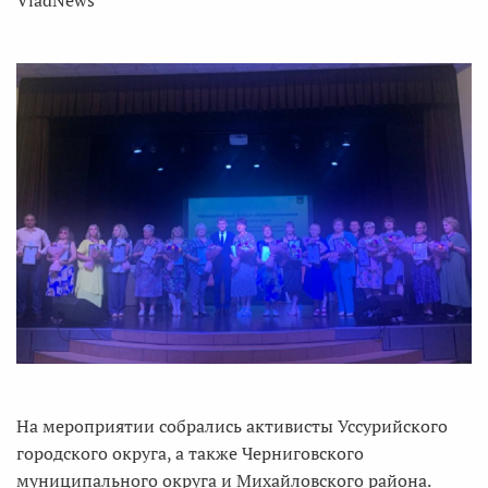
VladNews
На мероприятии собрались активисты Уссурийского
городского округа, а также Черниговского
муниципального округа и Михайловского района.