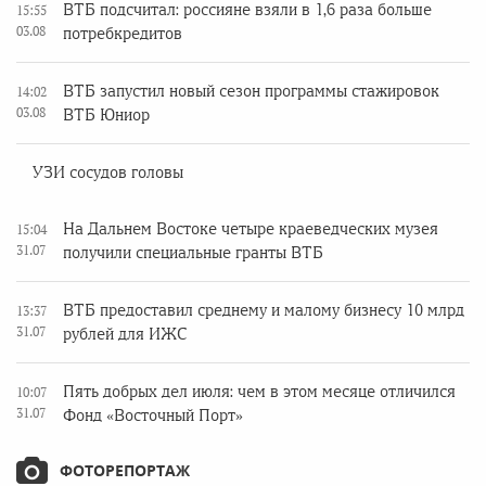
ВТБ подсчитал: россияне взяли в 1,6 раза больше
15:55
03.08
потребкредитов
ВТБ запустил новый сезон программы стажировок
14:02
03.08
ВТБ Юниор
УЗИ сосудов головы
На Дальнем Востоке четыре краеведческих музея
15:04
31.07
получили специальные гранты ВТБ
ВТБ предоставил среднему и малому бизнесу 10 млрд
13:37
31.07
рублей для ИЖС
Пять добрых дел июля: чем в этом месяце отличился
10:07
31.07
Фонд «Восточный Порт»
ФОТОРЕПОРТАЖ