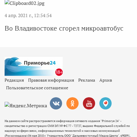
4 апр. 2021 г., 12:54:54
Во Владивостоке сгорел микроавтобус
Редакция
Правовая информация
Реклама
Архив
Пользовательское соглашение
На данном сайте распространяется информация сетевого издания "Primorye 24" -
свидетельство о регистрации СМИ ЭЛ № ФС 77 - 72727, выдано Федеральной службой по
надзору в сфере связи, информационных технологий и массовых коммуникаций
(Роскомнадзор) 04 мая 2018 г. Учредитель ООО "Дальневосточный Медиа Центр". 690091,