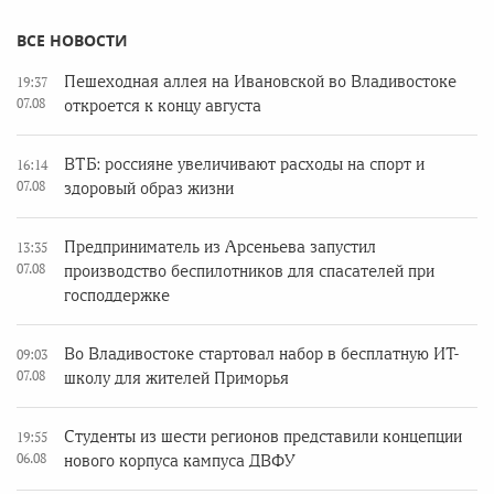
ВСЕ НОВОСТИ
Пешеходная аллея на Ивановской во Владивостоке
19:37
07.08
откроется к концу августа
ВТБ: россияне увеличивают расходы на спорт и
16:14
07.08
здоровый образ жизни
Предприниматель из Арсеньева запустил
13:35
07.08
производство беспилотников для спасателей при
господдержке
Во Владивостоке стартовал набор в бесплатную ИТ-
09:03
07.08
школу для жителей Приморья
Студенты из шести регионов представили концепции
19:55
06.08
нового корпуса кампуса ДВФУ