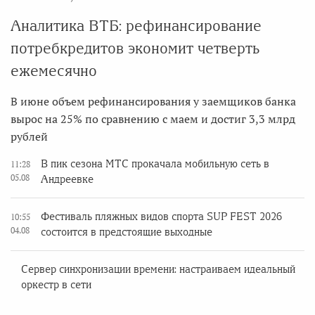
Аналитика ВТБ: рефинансирование
потребкредитов экономит четверть
ежемесячно
В июне объем рефинансирования у заемщиков банка
вырос на 25% по сравнению с маем и достиг 3,3 млрд
рублей
В пик сезона МТС прокачала мобильную сеть в
11:28
05.08
Андреевке
Фестиваль пляжных видов спорта SUP FEST 2026
10:55
04.08
состоится в предстоящие выходные
Сервер синхронизации времени: настраиваем идеальный
оркестр в сети