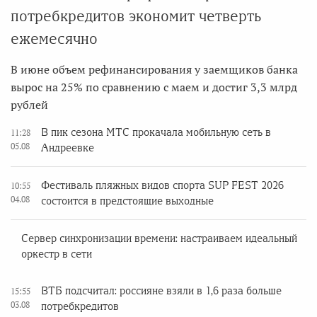
потребкредитов экономит четверть
ежемесячно
В июне объем рефинансирования у заемщиков банка
вырос на 25% по сравнению с маем и достиг 3,3 млрд
рублей
В пик сезона МТС прокачала мобильную сеть в
11:28
05.08
Андреевке
Фестиваль пляжных видов спорта SUP FEST 2026
10:55
04.08
состоится в предстоящие выходные
Сервер синхронизации времени: настраиваем идеальный
оркестр в сети
ВТБ подсчитал: россияне взяли в 1,6 раза больше
15:55
03.08
потребкредитов