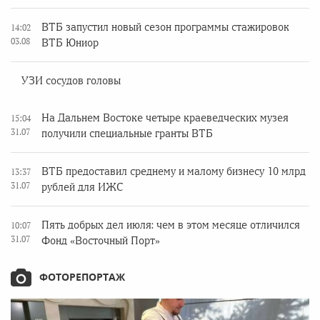
ВТБ запустил новый сезон программы стажировок
14:02
03.08
ВТБ Юниор
УЗИ сосудов головы
На Дальнем Востоке четыре краеведческих музея
15:04
31.07
получили специальные гранты ВТБ
ВТБ предоставил среднему и малому бизнесу 10 млрд
13:37
31.07
рублей для ИЖС
Пять добрых дел июля: чем в этом месяце отличился
10:07
31.07
Фонд «Восточный Порт»
ФОТОРЕПОРТАЖ