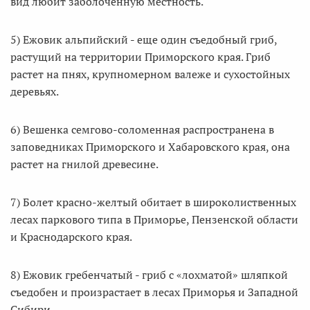
вид любит заболоченную местность.
5) Ежовик альпийский - еще один съедобный гриб,
растущий на территории Приморского края. Гриб
растет на пнях, крупномерном валеже и сухостойных
деревьях.
6) Вешенка семгово-соломенная распространена в
заповедниках Приморского и Хабаровского края, она
растет на гнилой древесине.
7) Болет красно-желтый обитает в широколиственных
лесах паркового типа в Приморье, Пензенской области
и Краснодарского края.
8) Ежовик гребенчатый - гриб с «лохматой» шляпкой
съедобен и произрастает в лесах Приморья и Западной
Сибири.