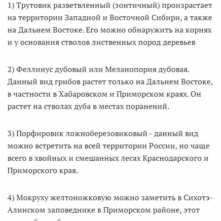
1) Трутовик разветвленный (зонтичный) произрастает
на территории Западной и Восточной Сибири, а также
на Дальнем Востоке. Его можно обнаружить на корнях
и у основания стволов лиственных пород деревьев
2) Феллинус дубовый или Меланопория дубовая.
Данный вид грибов растет только на Дальнем Востоке,
в частности в Хабаровском и Приморском краях. Он
растет на стволах дуба в местах поранений.
3) Порфировик ложноберезовиковый - данный вид
можно встретить на всей территории России, но чаще
всего в хвойных и смешанных лесах Краснодарского и
Приморского края.
4) Мокруху желтоножковую можно заметить в Сихотэ-
Алинском заповеднике в Приморском районе, этот