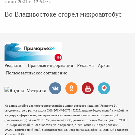
4 апр. 2021 г., 12:54:54
Во Владивостоке сгорел микроавтобус
Редакция
Правовая информация
Реклама
Архив
Пользовательское соглашение
На данном сайте распространяется информация сетевого издания "Primorye 24" -
свидетельство о регистрации СМИ ЭЛ № ФС 77 - 72727, выдано Федеральной службой по
надзору в сфере связи, информационных технологий и массовых коммуникаций
(Роскомнадзор) 04 мая 2018 г. Учредитель ООО "Дальневосточный Медиа Центр". 690091,
Приморский край, г. Владивосток, ул. Уборевича, д.20А, офис 13. Адрес редакции:
690091, Приморский край, г. Владивосток, ул. Уборевича 20а, офис 13. Главный редактор
Юркевич Д.Ю.