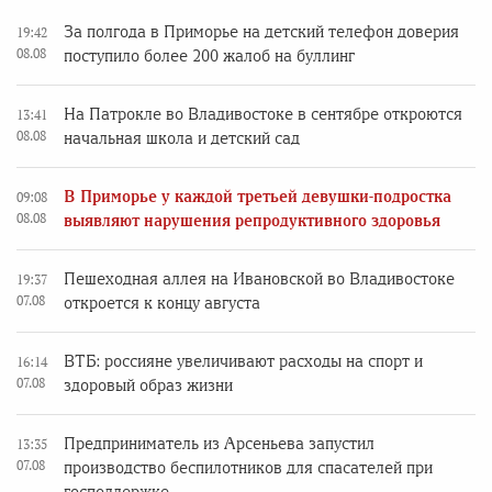
За полгода в Приморье на детский телефон доверия
19:42
08.08
поступило более 200 жалоб на буллинг
На Патрокле во Владивостоке в сентябре откроются
13:41
08.08
начальная школа и детский сад
В Приморье у каждой третьей девушки-подростка
09:08
08.08
выявляют нарушения репродуктивного здоровья
Пешеходная аллея на Ивановской во Владивостоке
19:37
07.08
откроется к концу августа
ВТБ: россияне увеличивают расходы на спорт и
16:14
07.08
здоровый образ жизни
Предприниматель из Арсеньева запустил
13:35
07.08
производство беспилотников для спасателей при