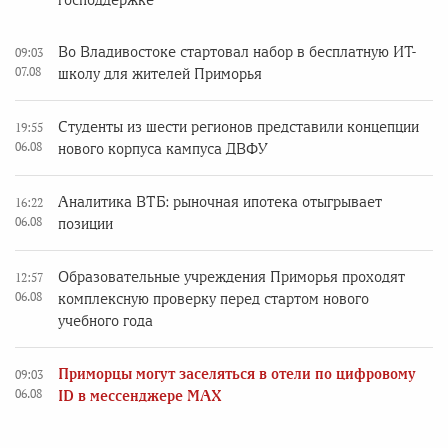
господдержке
Во Владивостоке стартовал набор в бесплатную ИТ-
09:03
07.08
школу для жителей Приморья
Студенты из шести регионов представили концепции
19:55
06.08
нового корпуса кампуса ДВФУ
Аналитика ВТБ: рыночная ипотека отыгрывает
16:22
06.08
позиции
Образовательные учреждения Приморья проходят
12:57
06.08
комплексную проверку перед стартом нового
учебного года
Приморцы могут заселяться в отели по цифровому
09:03
06.08
ID в мессенджере MAX