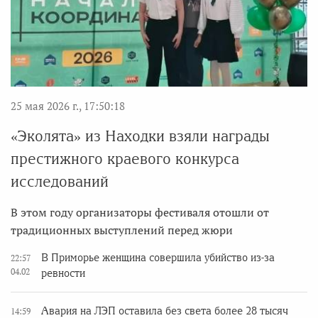
25 мая 2026 г., 17:50:18
«Эколята» из Находки взяли награды
престижного краевого конкурса
исследований
В этом году организаторы фестиваля отошли от
традиционных выступлений перед жюри
В Приморье женщина совершила убийство из-за
22:57
04.02
ревности
Авария на ЛЭП оставила без света более 28 тысяч
14:59