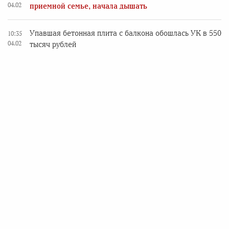
04.02
приемной семье, начала дышать
Упавшая бетонная плита с балкона обошлась УК в 550
10:35
04.02
тысяч рублей