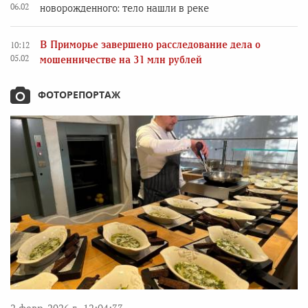
06.02
новорожденного: тело нашли в реке
В Приморье завершено расследование дела о
10:12
05.02
мошенничестве на 31 млн рублей
ФОТОРЕПОРТАЖ
2 февр. 2026 г., 12:04:33