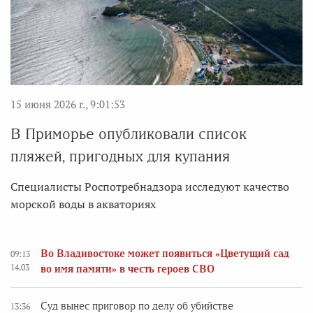
15 июня 2026 г., 9:01:53
В Приморье опубликовали список
пляжей, пригодных для купания
Специалисты Роспотребнадзора исследуют качество
морской воды в акваториях
Во Владивостоке может появиться «Цветущий сад
09:13
14.03
во имя памяти» в честь героев СВО
Суд вынес приговор по делу об убийстве
13:36