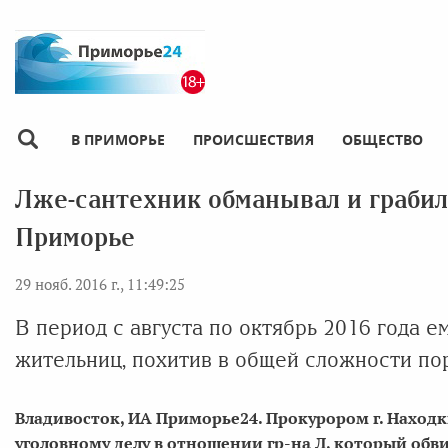
В ПРИМОРЬЕ
ПРОИСШЕСТВИЯ
ОБЩЕСТВО
Лже-сантехник обманывал и грабил
Приморье
29 нояб. 2016 г., 11:49:25
В период с августа по октябрь 2016 года е
жительниц, похитив в общей сложности пор
Владивосток, ИА Приморье24. Прокурором г. Наход
уголовному делу в отношении гр-на Л, который обв