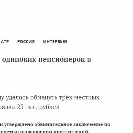
АТР
РОССИЯ
ИНТЕРВЬЮ
 одиноких пенсионерок в
му удалось обмануть трех местных
ядка 25 тыс. рублей
ки утверждено обвинительное заключение по
иняется в совершении преступлений,