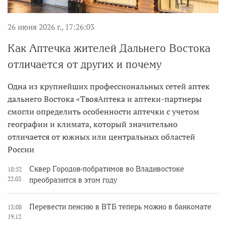
26 июня 2026 г., 17:26:03
Как Аптечка жителей Дальнего Востока
отличается от других и почему
Одна из крупнейших профессиональных сетей аптек
дальнего Востока «ТвояАптека и аптеки-партнеры
смогли определить особенности аптечки с учетом
географии и климата, который значительно
отличается от южных или центральных областей
России
Сквер Городов-побратимов во Владивостоке
18:52
22.03
преобразится в этом году
Перевести пенсию в ВТБ теперь можно в банкомате
13:08
19.12