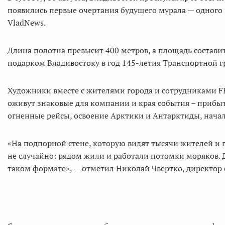
появились первые очертания будущего мурала — одного
VladNews.
Длина полотна превысит 400 метров, а площадь составит
подарком Владивостоку в год 145-летия Транспортной 
Художники вместе с жителями города и сотрудниками F
оживут знаковые для компании и края события – прибыт
огненные рейсы, освоение Арктики и Антарктиды, нача
«На подпорной стене, которую видят тысячи жителей и г
не случайно: рядом жили и работали потомки моряков. Д
таком формате», — отметил Николай Чвертко, директор