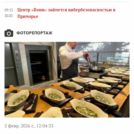
Центр «Воин» займется кибербезопасностью в
09:23
30.03
Приморье
ФОТОРЕПОРТАЖ
2 февр. 2026 г., 12:04:33