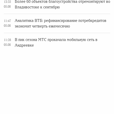
Более 60 объектов благоустройства отремонтируют во
13:35
05.08
Владивостоке к сентябрю
Аналитика ВТБ: рефинансирование потребкредитов
11:47
05.08
экономит четверть ежемесячно
В пик сезона МТС прокачала мобильную сеть в
11:28
05.08
Андреевке