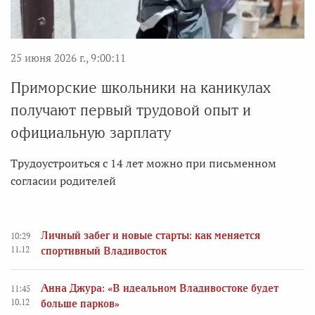
25 июня 2026 г., 9:00:11
Приморские школьники на каникулах
получают первый трудовой опыт и
официальную зарплату
Трудоустроиться с 14 лет можно при письменном
согласии родителей
Личный забег и новые старты: как меняется
10:29
11.12
спортивный Владивосток
Анна Джура: «В идеальном Владивостоке будет
11:45
10.12
больше парков»