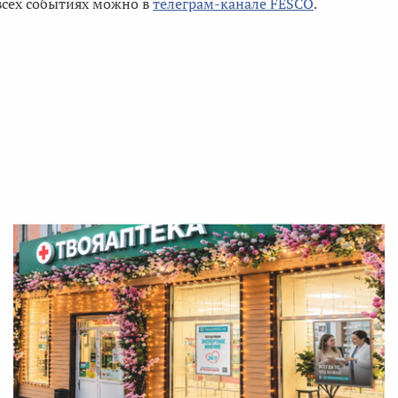
 всех событиях можно в
телеграм-канале FESCO
.