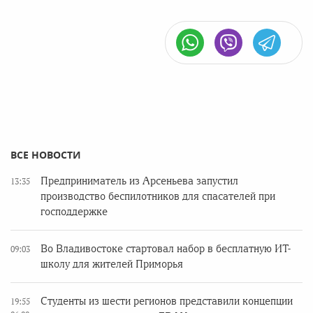
ВСЕ НОВОСТИ
Предприниматель из Арсеньева запустил
13:35
производство беспилотников для спасателей при
господдержке
Во Владивостоке стартовал набор в бесплатную ИТ-
09:03
школу для жителей Приморья
Студенты из шести регионов представили концепции
19:55