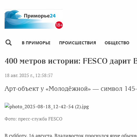
В ПРИМОРЬЕ
ПРОИСШЕСТВИЯ
ОБЩЕСТВО
400 метров истории: FESCO дарит 
18 авг. 2025 г., 12:58:57
Арт-объект у «Молодёжной» — символ 145
Фото: пресс-служба FESCO
В субботу, 16 августа, Владивосток проснулся ярче обы