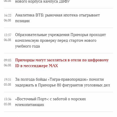
06.08
нового корпуса кампуса ДВФУ
Аналитика ВТБ: рыночная ипотека отыгрывает
16:22
06.08
позиции
Образовательные учреждения Приморья проходят
12:57
06.08
комплексную проверку перед стартом нового
учебного года
Приморцы могут заселяться в отели по цифровому
09:03
06.08
ID в мессенджере MAX
За полгода бойцы «Тигра-правопорядок» помогли
19:51
05.08
задержать в Приморье 80 фигурантов уголовных дел
«Восточный Порт»: с заботой о морских
13:36
05.08
млекопитающих