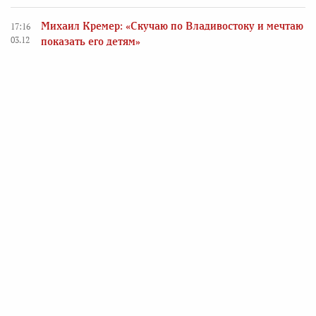
Михаил Кремер: «Скучаю по Владивостоку и мечтаю
17:16
03.12
показать его детям»