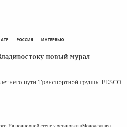
АТР
РОССИЯ
ИНТЕРВЬЮ
Владивостоку новый мурал
-летнего пути Транспортной группы FESCO
чного. На подпорной стене у остановки «Молодёжная»