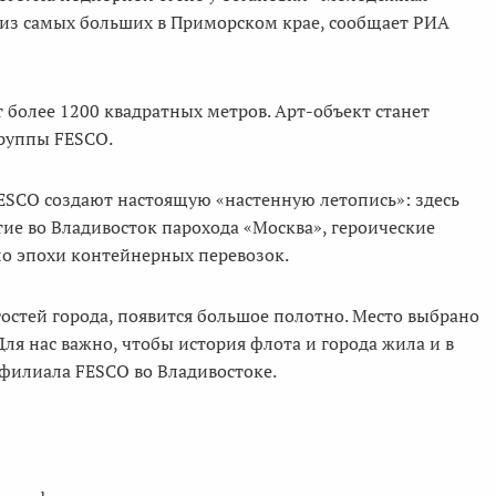
 из самых больших в Приморском крае, сообщает РИА
 более 1200 квадратных метров. Арт-объект станет
группы FESCO.
ESCO создают настоящую «настенную летопись»: здесь
ие во Владивосток парохода «Москва», героические
ло эпохи контейнерных перевозок.
остей города, появится большое полотно. Место выбрано
ля нас важно, чтобы история флота и города жила и в
 филиала FESCO во Владивостоке.