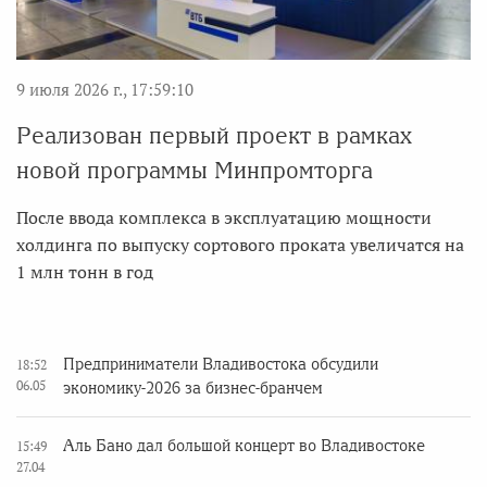
9 июля 2026 г., 17:59:10
Реализован первый проект в рамках
новой программы Минпромторга
После ввода комплекса в эксплуатацию мощности
холдинга по выпуску сортового проката увеличатся на
1 млн тонн в год
Предприниматели Владивостока обсудили
18:52
06.05
экономику-2026 за бизнес-бранчем
Аль Бано дал большой концерт во Владивостоке
15:49
27.04