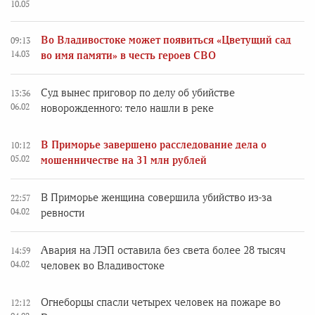
10.05
Во Владивостоке может появиться «Цветущий сад
09:13
14.03
во имя памяти» в честь героев СВО
Суд вынес приговор по делу об убийстве
13:36
06.02
новорожденного: тело нашли в реке
В Приморье завершено расследование дела о
10:12
05.02
мошенничестве на 31 млн рублей
В Приморье женщина совершила убийство из-за
22:57
04.02
ревности
Авария на ЛЭП оставила без света более 28 тысяч
14:59
04.02
человек во Владивостоке
Огнеборцы спасли четырех человек на пожаре во
12:12