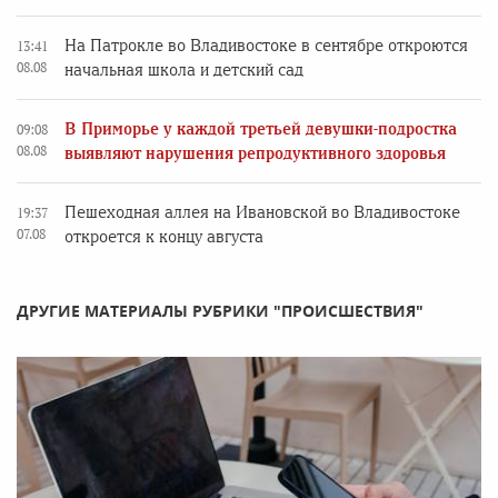
На Патрокле во Владивостоке в сентябре откроются
13:41
08.08
начальная школа и детский сад
В Приморье у каждой третьей девушки-подростка
09:08
08.08
выявляют нарушения репродуктивного здоровья
Пешеходная аллея на Ивановской во Владивостоке
19:37
07.08
откроется к концу августа
ДРУГИЕ МАТЕРИАЛЫ РУБРИКИ "ПРОИСШЕСТВИЯ"