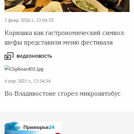
2 февр. 2026 г., 12:04:33
Корюшка как гастрономический символ:
шефы представили меню фестиваля
ВИДЕОНОВОСТЬ
4 апр. 2021 г., 12:54:54
Во Владивостоке сгорел микроавтобус