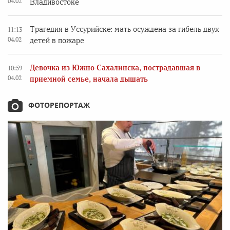
04.02
Владивостоке
Трагедия в Уссурийске: мать осуждена за гибель двух
11:13
04.02
детей в пожаре
Девочка из Южно-Сахалинска, пострадавшая в
10:59
04.02
приемной семье, начала дышать
ФОТОРЕПОРТАЖ