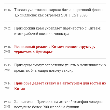
Тысяча участников, жаркая битва и призовой фонд в
12:16
1,5 миллиона: как отгремел SUP FEST 2026
Приморский край укрепляет партнерство с Китаем:
09:02
итоги рабочей поездки министра
Безвизовый режим с Китаем меняет структуру
19:16
09.08
турпотока в Приморье
Приморцы смогут оперативно узнать о мошеннических
13:15
09.08
кредитах благодаря новому закону
Приморье делает ставку на автотуризм для гостей из
09:14
09.08
Китая
За полгода в Приморье на детский телефон доверия
19:42
08.08
поступило более 200 жалоб на буллинг