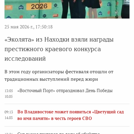
25 мая 2026 г., 17:50:18
«Эколята» из Находки взяли награды
престижного краевого конкурса
исследований
В этом году организаторы фестиваля отошли от
традиционных выступлений перед жюри
«Восточный Порт» отпраздновал День Победы
13:05
10.05
Во Владивостоке может появиться «Цветущий сад
09:13
14.03
во имя памяти» в честь героев СВО