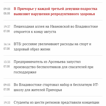
В Приморье у каждой третьей девушки-подростка
09:08
08.08
выявляют нарушения репродуктивного здоровья
Пешеходная аллея на Ивановской во Владивостоке
19:37
07.08
откроется к концу августа
ВТБ: россияне увеличивают расходы на спорт и
16:14
07.08
здоровый образ жизни
Предприниматель из Арсеньева запустил
13:35
07.08
производство беспилотников для спасателей при
господдержке
Во Владивостоке стартовал набор в бесплатную ИТ-
09:03
07.08
школу для жителей Приморья
Студенты из шести регионов представили концепции
19:55