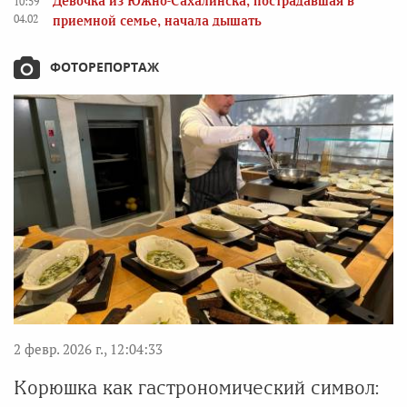
Девочка из Южно-Сахалинска, пострадавшая в
10:59
04.02
приемной семье, начала дышать
ФОТОРЕПОРТАЖ
2 февр. 2026 г., 12:04:33
Корюшка как гастрономический символ: