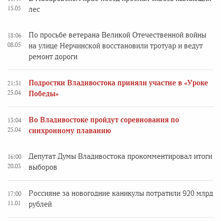
15.05
лес
По просьбе ветерана Великой Отечественной войны
18:06
08.05
на улице Нерчинской восстановили тротуар и ведут
ремонт дороги
Подростки Владивостока приняли участие в «Уроке
21:31
25.04
Победы»
Во Владивостоке пройдут соревнования по
13:04
25.04
синхронному плаванию
Депутат Думы Владивостока прокомментировал итоги
16:00
20.03
выборов
Россияне за новогодние каникулы потратили 920 млрд
17:00
11.01
рублей