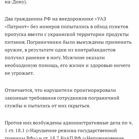
на-Дону).
Два гражданина РФ на внедорожнике «УАЗ
«Патриот» без номеров попытались в обход пунктов
пропуска ввезти с украинской территории продукты
питания. Пограничники были вынуждены применить
оружие, в результате один из контрабандистов
получил ранение в ногу. Мужчине оказали
необходимую помощь, его жизни и здоровью ничего
не угрожает.
Отмечается, что нарушители проигнорировали
законные требования сотрудников пограничной
службы и пытались от них скрыться.
Против них возбуждены административные дела по ч.
1 ст. 18.1 («Нарушение режима государственной
границы РФ») и ст. 18.7 КоАП РФ («Неповиновение