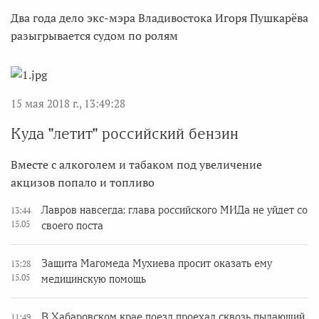
Два года дело экс-мэра Владивостока Игоря Пушкарёва
разыгрывается судом по ролям
15 мая 2018 г., 13:49:28
Куда "летит" российский бензин
Вместе с алкоголем и табаком под увеличение
акцизов попало и топливо
Лавров навсегда: глава российского МИДа не уйдет со
13:44
15.05
своего поста
Защита Магомеда Мухиева просит оказать ему
13:28
15.05
медицинскую помощь
В Хабаровском крае поезд проехал сквозь пылающий
11:49