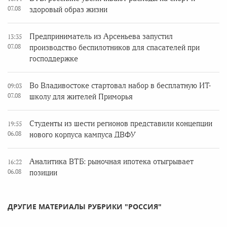
07.08
здоровый образ жизни
Предприниматель из Арсеньева запустил
13:35
07.08
производство беспилотников для спасателей при
господдержке
Во Владивостоке стартовал набор в бесплатную ИТ-
09:03
07.08
школу для жителей Приморья
Студенты из шести регионов представили концепции
19:55
06.08
нового корпуса кампуса ДВФУ
Аналитика ВТБ: рыночная ипотека отыгрывает
16:22
06.08
позиции
ДРУГИЕ МАТЕРИАЛЫ РУБРИКИ "РОССИЯ"