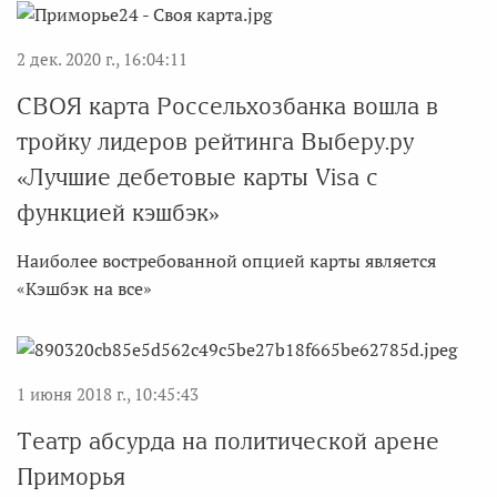
2 дек. 2020 г., 16:04:11
СВОЯ карта Россельхозбанка вошла в
тройку лидеров рейтинга Выберу.ру
«Лучшие дебетовые карты Visa с
функцией кэшбэк»
Наиболее востребованной опцией карты является
«Кэшбэк на все»
1 июня 2018 г., 10:45:43
Театр абсурда на политической арене
Приморья