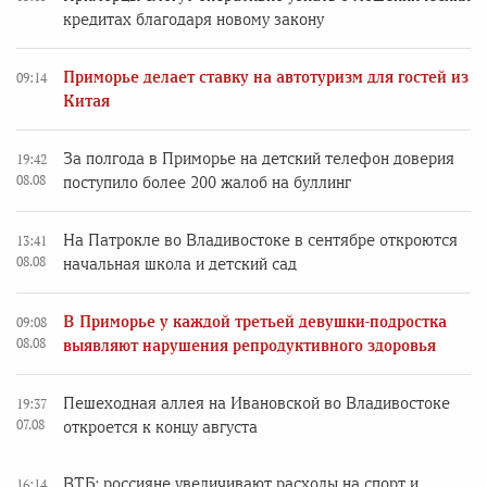
кредитах благодаря новому закону
Приморье делает ставку на автотуризм для гостей из
09:14
Китая
За полгода в Приморье на детский телефон доверия
19:42
08.08
поступило более 200 жалоб на буллинг
На Патрокле во Владивостоке в сентябре откроются
13:41
08.08
начальная школа и детский сад
В Приморье у каждой третьей девушки-подростка
09:08
08.08
выявляют нарушения репродуктивного здоровья
Пешеходная аллея на Ивановской во Владивостоке
19:37
07.08
откроется к концу августа
ВТБ: россияне увеличивают расходы на спорт и
16:14