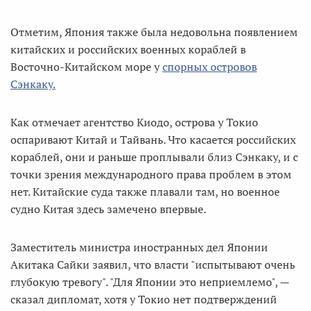
Отметим, Япония также была недовольна появлением
китайских и российских военных кораблей в
Восточно-Китайском море у
спорных островов
Сэнкаку.
Как отмечает агентство Киодо, острова у Токио
оспаривают Китай и Тайвань. Что касается российских
кораблей, они и раньше проплывали близ Сэнкаку, и с
точки зрения международного права проблем в этом
нет. Китайские суда также плавали там, но военное
судно Китая здесь замечено впервые.
Заместитель министра иностранных дел Японии
Акитака Сайки заявил, что власти "испытывают очень
глубокую тревогу". "Для Японии это неприемлемо", —
сказал дипломат, хотя у Токио нет подтверждений