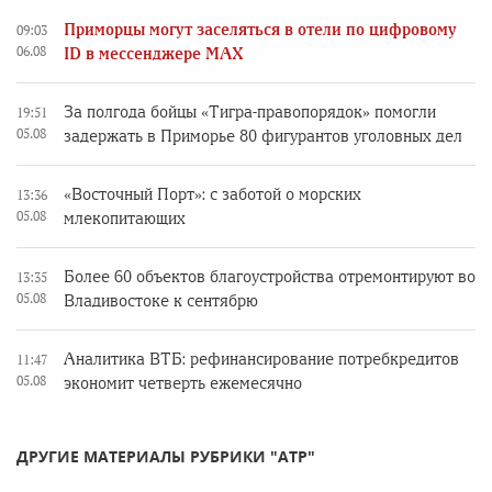
Приморцы могут заселяться в отели по цифровому
09:03
06.08
ID в мессенджере MAX
За полгода бойцы «Тигра-правопорядок» помогли
19:51
05.08
задержать в Приморье 80 фигурантов уголовных дел
«Восточный Порт»: с заботой о морских
13:36
05.08
млекопитающих
Более 60 объектов благоустройства отремонтируют во
13:35
05.08
Владивостоке к сентябрю
Аналитика ВТБ: рефинансирование потребкредитов
11:47
05.08
экономит четверть ежемесячно
ДРУГИЕ МАТЕРИАЛЫ РУБРИКИ "АТР"