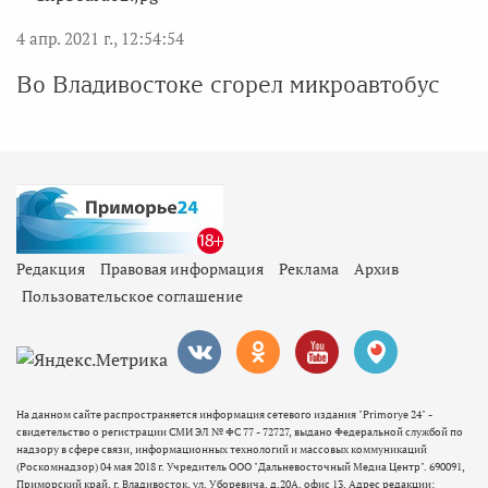
4 апр. 2021 г., 12:54:54
Во Владивостоке сгорел микроавтобус
Редакция
Правовая информация
Реклама
Архив
Пользовательское соглашение
На данном сайте распространяется информация сетевого издания "Primorye 24" -
свидетельство о регистрации СМИ ЭЛ № ФС 77 - 72727, выдано Федеральной службой по
надзору в сфере связи, информационных технологий и массовых коммуникаций
(Роскомнадзор) 04 мая 2018 г. Учредитель ООО "Дальневосточный Медиа Центр". 690091,
Приморский край, г. Владивосток, ул. Уборевича, д.20А, офис 13. Адрес редакции: