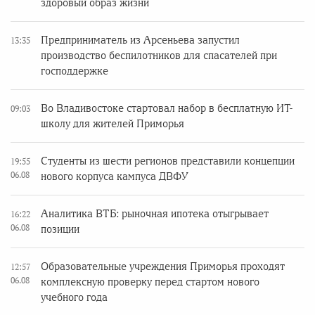
здоровый образ жизни
Предприниматель из Арсеньева запустил
13:35
производство беспилотников для спасателей при
господдержке
Во Владивостоке стартовал набор в бесплатную ИТ-
09:03
школу для жителей Приморья
Студенты из шести регионов представили концепции
19:55
06.08
нового корпуса кампуса ДВФУ
Аналитика ВТБ: рыночная ипотека отыгрывает
16:22
06.08
позиции
Образовательные учреждения Приморья проходят
12:57
06.08
комплексную проверку перед стартом нового
учебного года