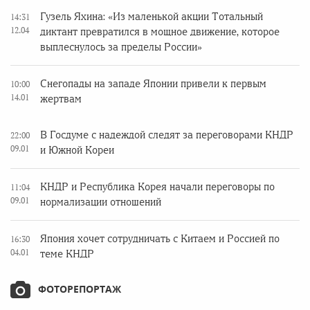
Гузель Яхина: «Из маленькой акции Тотальный
14:31
12.04
диктант превратился в мощное движение, которое
выплеснулось за пределы России»
Снегопады на западе Японии привели к первым
10:00
14.01
жертвам
В Госдуме с надеждой следят за переговорами КНДР
22:00
09.01
и Южной Кореи
КНДР и Республика Корея начали переговоры по
11:04
09.01
нормализации отношений
Япония хочет сотрудничать с Китаем и Россией по
16:30
04.01
теме КНДР
ФОТОРЕПОРТАЖ