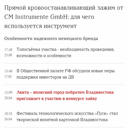
Прямой кровоостанавливающий зажим от
CM Instrumente GmbH: для чего
используется инструмент
Особенности надежного немецкого бренда
Топосъёмка участка - необходимость проведения,
17:48
25.08
возможности и особенности
В Общественной палате РФ обсудили новые меры
13:40
17.05
поддержки инвесторов на ДВ
Акита – японский город-побратим Владивостока
15:09
28.04
приглашает к участию в конкурсе хайку
Фестиваль технологического искусства «Пуск» стал
10:35
26.04
творческой визитной карточкой Владивостока