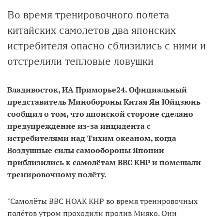
Во время тренировочного полета
китайских самолетов два японских
истребителя опасно сблизились с ними и
отстрелили тепловые ловушки
Владивосток, ИА Приморье24. Официальный
представитель Минобороны Китая Ян Юйцзюнь
сообщил о том, что японской стороне сделано
предупреждение из-за инцидента с
истребителями над Тихим океаном, когда
Воздушные силы самообороны Японии
приблизились к самолётам ВВС КНР и помешали
тренировочному полёту.
"Самолёты ВВС НОАК КНР во время тренировочных
полётов утром проходили пролив Мияко. Они