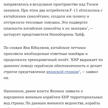
направлялись в воздушное пространство над Тихим
океаном. При этом два истребителя F-15 сблизились с
китайскими самолётами, создали им помеху и
отстрелили тепловые ловушки. Это подвергло
опасности китайские самолёты и их экипажи", —
цитирует представителя Минобороны Лайф.
По словам Яна Юйцзюня, китайские летчики
произвели необходимые ответные манёвры и
продолжили тренировочный полёт. "КНР выражает по
данному поводу серьёзную обеспокоенность и делает
строгое представление
японской стороне
", — заявил
он.
Напомним, ранее власти Японии заявили о
нарушении военным кораблем КНР территориальных
вод страны. По данным военного ведомства, корабль